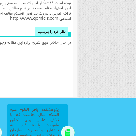
فصل 
علوم
اسلامی http://www.qomicis.com
خ
نظر خود را بنویسید!
در حال حاضر هیچ نظری برای این مقاله وجود 
پژوهشکده باقر العلوم علیه
السلام سال هاست که با
تلاش علمی برای تحقق
ماموریت پاسخ گویی به
نیازهای رو به رشد سازمان
تبلیغات اسلامی وجامعه ایران