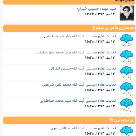
عالمان مرتبط
ا
ش
سید مهدی حسینی شیرازی
و
ف
(
12 مهر 1394, 16:26
ذ
ن
م
م
غ
جدیدترین ها در این موضوع
م
م
(
فعالیت های سیاسی آیت الله باقر شریف قرشی
ش
13 مهر 1394, 15:28
ب
ه
(
فعالیت های سیاسی آیت الله سید محمد باقر سلطانی
و
13 مهر 1394, 15:28
ن
ا
ف
فعالیت های سیاسی آیت الله حسین لنکرانی
ح
م
(
13 مهر 1394, 15:28
م
فعالیت های سیاسی آیت الله محمد تقی شریعتی
ن
13 مهر 1394, 15:28
ش
(
د
فعالیت های سیاسی آیت الله سید محمد طباطبایی
س
ف
13 مهر 1394, 15:28
ف
م
ش
م
پر بازدیدترین ها
فعالیت های سیاسی آیت الله عبدالنبی نوری
13 مهر 1394, 15:28