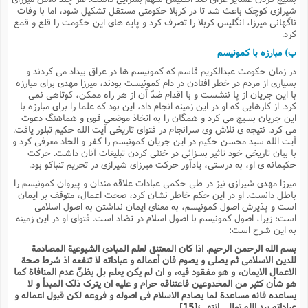
ف
ر
ف
ت
و
پ
م
ر
پ
د
شیرازی کوچک باعث شد تا در کربلا حکومتی مستقل تشکیل شود، اما با وفات
س
ک
ر
ف
ک
م
م
و
م
س
و
آ
ناگهانی میرزا، انگلیس کربلا را تصرف کرد و پایه های این حکومت را قلع و قمع
ه
م
ت
ا
ا
ب
و
ع
م
ا
د
کرد.
س
ا
ا
ع
(
م
ا
ب
ا
ا
ا
ا
ر
م
و
و
م
ب) مبارزه با کمونیسم
ق
ا
ف
-
و
ا
س
ز
ح
د
م
پ
ج
ف
م
آ
ح
ذ
ی
در زمان حکومت عبدالکریم قاسم که کمونیسم ها در عراق بیداد می کردند و
آ
ه
ا
ا
ک
ق
م
ف
بسیاری از مردم در خطر افتادن در دام کمونیست بودند، میرزا مهدی برای مبارزه
م
آ
ا
د
د
م
ب
م
م
ب
با این جریان از پا ننشست و با اقدام ضدّ آن از هر راه ممکن، کوتاهی نمی
ا
ا
ا
ش
ت
آ
ب
کرد. از کارهایی که او در این زمینه انجام داد، این بود که علما را برای مبارزه با
ق
ر
ق
ک
ف
ن
(
ا
ج
ح
ر
این جریان بسیج می کرد و همگان را به اتخاذ موضعی قوی و هماهنگ دعوت
پ
پ
د
ع
-
ع
ت
م
م
می کرد. نتیجه ی تلاش وی سرانجام در فتوای تاریخی آیت الله حکیم تبلور یافت.
ع
ق
ک
ع
ق
ا
م
و
ا
ر
م
ا
آیت الله سید محسن حکیم در این جریان کمونیسم را کفر و الحاد معرفی کرد و
و
ه
د
پ
ح
ف
ا
ا
ب
ع
با بیان تاریخی خود تاثیر بسزائی در خنثی کردن تبلیغات آنان داشت. حرکت
س
ب
آ
ع
ا
پ
ف
ق
د
ا
ب
حکیمانه ی او، به درستی، یادآور حرکت میرزای شیرازی در تحریم تنباکو بود.
ا
ذ
م
م
م
ق
ا
ک
ح
ش
ف
ن
و
خ
(
ر
غ
م
ر
میرزا مهدی شیرازی نیز در طی حکمی عبادات علاقه مندان و پیروان کمونیسم را
ف
ا
ا
ج
ف
ت
د
ه
ش
باطل دانست. او در این حکم خاطر نشان کرد، صحت اعمال، متوقف بر ایمان
ا
ق
ع
د
پ
ا
پ
ن
غ
ت
و
است و پذیرش اصول کمونیسم، به معنای ایمان نداشتن به اصول اسلامی
ن
م
س
ت
ر
ج
ح
ش
ت
و
است؛ زیرا، اصول کمونیسم با اصول اسلام در تضاد است. فتوای او در این زمینه
ف
ق
ف
ع
ف
ع
و
ت
ف
م
ق
ف
ت
به این شرح است:
ا
ف
و
ا
پ
ا
و
ا
ا
م
ب
ر
بسم الله الرحمن الرحیم. اذا کان المعتنق لعلم المبادی الشیوعیة المصادمة
ف
ن
ر
م
ز
ش
پ
ب
پ
م
ف
م
للدین الاسلامی ثم یصلی و یصوم فان أعماله و عباداته لا تنفعه اذ شرط صحة
(
و
ذ
ح
ا
ش
م
ش
م
الاعمال الایمان، و هو مفقود فیه، و ان لم یکن یعلم بل یظنّ عدم المنافاة کما
ب
ع
ا
ه
م
م
ا
ف
ا
م
هو شأن کثیر من المخدوعین فاعتناقه حرام و علیه ان یترک ذلک المبدأ و لا
ر
ر
ف
ش
ا
ا
ا
یساعده فانه مساعدة لما یصادم الاسلام فی اصوله و فروعه لکن قبول اعماله و
ن
ف
ت
خ
پ
ح
عباداته بید الله تعالی انتهی؛
[15]
ب
ب
پ