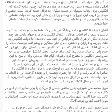
جنگ روانی خواستند به اشغال عراق سرعت دهند. بدین منظور اقدام به اختلاف
م
ک
ا
آ
س
ا
ق
ر
ب
ا
ق
ا
ه
ا
خ
ن
د
ع
و
ا
افکنی میان شیعه و سنی پرداختند و در میان مردم این چنین شایع کردند که
م
م
ر
م
ت
م
پ
انگلیس برای نجات شیعیان از دست سنّیان به عراق حمله کرده است. بعضی از
و
ه
ج
ع
ا
ص
ت
ق
ا
س
ز
ا
م
ر
و
آ
ا
و
م
ب
مردم نیز فریب این دروغ را خورده و ورد زبان شان این بود که دولت عثمانی با
ا
و
ا
ا
ر
ا
و
م
آ
ج
و
ق
س
د
ا
م
ک
م
ما بد رفتاری می کند و ما باید از این موقعیت استفاده کرده و از دولت عثمانی
ش
ع
ع
م
م
م
ق
م
ت
آ
ا
پ
و
ج
جدا شویم.
خ
ه
آ
و
پ
ذ
ج
ظ
ت
ف
ر
ا
و
ا
م
ر
ع
س
ب
ص
ا
تلاش تفرقه افکنانه ی دشمن با آگاهی هایی که علما به مردم دادند، به نتیجه
م
ش
ا
ر
ا
ا
م
ت
م
ا
ف
ه
ب
ن
م
ز
ع
نرسید و علما برای نجات عراق از اشغال انگلیس، فرمان جهاد دادند. هر چند
ف
ز
ب
ف
ا
ت
ه
ت
ح
و
ا
ا
ب
ا
ح
و
مردم در دفاع از عراق تلاش فراوانی از خود نشان دادند، اما دولت انگلیس به
ن
ق
ا
م
ف
ق
م
و
ا
س
م
م
و
ا
ا
س
ت
ا
علت تجربه ی فراوان و داشتن سلاح های سنگین و پیشرفته، توانست بغداد را
س
م
ف
ر
و
و
ف
س
ت
ش
در سال 1334 قمری اشغال کند. دولت انگلیس بعد از اشغال عراق برای این که
م
ع
ه
س
س
م
ک
ی
ز
ا
ا
ف
ر
م
م
ف
ج
س
جای پایی در میان مردم پیدا کند، برای فریب، بحث تشکیل حکومت عربی به
ا
ع
د
ش
و
ت
و
ا
ق
ت
ف
و
ا
ش
سرپرستی انگلیس را مطرح کرد. رهبران قیام های مردمی برای پاسخ به این
ا
ا
ف
ر
ش
ا
ع
س
ب
ق
ک
ن
ع
ز
م
م
پیشنهاد با مراجع تقلید مسئله را استفتا کردند. علما، پذیرش حکومت غیر
ر
ق
ا
ت
م
خ
م
م
م
و
پ
م
ع
و
ع
ق
ط
ا
ت
مسلمان بر مسلمان را جایز ندانستند. مرجعیت عراق در آن زمان با میرزا
ن
ش
ا
ا
ف
خ
ذ
ق
ب
ر
ن
ش
ا
و
ق
محمدتقی شیرازی معروف به میرزای کوچک بود. او برای مبارزه با انگلیس از
ر
و
س
و
ع
ف
ا
ه
ک
م
پ
سامرا به کربلا رفت و از آن جا رهبری نهضت را بر عهده گرفت. این با اقدامات
د
س
ا
ر
ا
ع
ت
ت
ن
ر
ق
ا
م
ش
م
ف
م
م
ا
خود توانست انقلابی در عراق به وجود آورد که در تاریخ به «ثورة العشرین» (ـ
ق
ا
و
ز
ت
ر
ت
ا
ا
س
ا
ا
ف
ع
پ
پ
این انقلاب در سال 1920 م رخ داد) ـ مشهور است.
ع
ن
ر
م
م
ع
ب
ع
ف
ا
م
م
ه
ا
م
(
ق
م
ا
ز
ا
ا
ت
ا
ت
م
میرزا محمدتقی شیرازی بدین منظور جمعی از بزرگان را برای مشورت در امور در
غ
ن
ر
ح
غ
م
و
ا
و
س
ن
کنار خود جمع کرد که از جمله ی این افراد، شیخ مهدی خالصی، سید ابوالقاسم
ک
ق
ا
ا
ن
ا
ا
ت
ا
و
ش
ی
ن
ش
ا
م
ف
پ
ا
ذ
کاشانی، هبة الدین شهرستانی، میرزا مهدی شیرازی، سید ابوالحسن اصفهانی،
ه
م
ف
ج
و
ق
ف
ا
ا
ه
آ
میرزا احمد کفایی بودند
[14]
.
س
ه
ب
م
و
ا
ن
ا
ف
ا
ش
ا
ف
ر
م
م
ح
پ
ا
ا
ه
م
د
(
ا
و
ر
میرزا مهدی شیرازی در آن زمان در کربلا یار و مددکار میرزا شیرازی بود و در
و
ت
س
ک
ق
ف
د
ص
و
ع
و
پ
بسیج کردن عشایر عراق ضدّ انگلیس سهم بسزایی داشت. هر چند تلاش میرزای
آ
ح