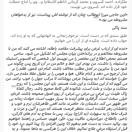
ف
ر
ف
ملکزاده، احمد کسروى و محمد کرمانى (ناظم الاسلام) و... وى را آماج حملات
ت
و
پ
م
ر
پ
د
س
ک
ر
ف
ک
م
م
خود قرار داده اند. کسروى مى نویسد:
و
م
س
و
آ
ه
م
ت
ا
ا
ب
و
ع
م
ا
د
«این حاجى میرزا ابوطالب چنان که از نوشته اش پیداست، نیز از بدخواهان
س
ا
ا
ع
(
م
ا
ب
ا
ا
ا
[40]
ا
ر
مشروطه مى بود.»
م
و
و
م
ق
ا
ف
-
و
ا
س
ز
ح
د
م
پ
سند پاکى
ج
ف
م
آ
ح
ذ
ی
آ
ه
ا
ا
ک
ق
م
ف
طبق سندى که در دست است، مرحوم زنجانى به اتهامهایى که به او زده اند،
م
آ
ا
د
د
م
ب
م
م
ب
جواب داده است. چکیده اى از آن را مى خوانیم:
ا
ا
ا
ش
ت
آ
ب
ق
ر
ق
ک
ف
ن
(
ا
ج
ح
«عده اى از ارباب غرض براى پیشرفت مقاصد باطله، اشاعه مى کنند که من با
ر
پ
پ
د
ع
مشروطه مخالفم و در برانداختن بنیان مجلس که تشکیل مى شود، ساعى
-
ع
ت
م
م
ع
ق
ک
ع
ق
ا
م
و
هستم. محض اطلاع این مختصر را مى نویسم: اول شخصى که افسوس استبداد
ا
ر
م
ا
و
ه
د
پ
ح
ف
ا
و استبعاد را داشت، من بودم. این خط و خاتم من در آن تاریخ پس چگونه مى
ا
ب
ع
س
ب
آ
ع
ا
پ
ف
ق
شود من یا سایرین در اصل مطلب مخالف باشند. کدام ذى شعور، ظلم را بر
د
ا
ب
ا
ذ
م
م
م
عدل ترجیح مى دهد و کدام عاقل، هوا و هوس را بر عقول عقلا مقدم مى دارد.
ق
ا
ک
ح
ش
ف
ن
و
خ
(
ر
غ
م
ر
حق را خواسته اند (به وسیله) عرض بپوشانند تا مرکب جهل را خوب برانند. من
ف
ا
ا
ج
ف
ت
د
ه
ش
مى گویم که از این مملکت و این ملت هستم، باید این مجلس را که روح
ا
ق
ع
د
پ
ا
پ
ن
غ
ت
و
[41]
مملکت و دولت و ملت است، شالوده اش کاملا صحیح باشد. رجال کفاة
ن
م
س
ت
ر
ج
ح
ش
ت
و
پاک طینت بى غرضِ بى مرض بى غرض، از روى اصول صحیحه باشند. فرداى
ف
ق
ف
ع
ف
ع
و
ت
ف
م
ق
ف
ت
خیلى سخت است. گرفتارى هاى آینده ما بسیار مهیب است. حوادث زمانه بى
ا
ف
و
ا
پ
ا
و
ا
ا
خبر ظهور مى کند. دشمنان ما، حاضرند مانند افعى ظاهرشان نرم و خوب و
م
ب
ر
ف
ن
ر
م
ز
ش
پ
باطنشان زهر کشنده است. منتظر فرصت هستند که دین و آئین و عزت و
ب
پ
م
ف
م
(
و
ذ
شرف ماها را به سهولت (به تاراج) ببرند. پس ما محتاج به آدم هاى کارکن،
ح
ا
ش
م
ش
م
ب
ع
باخبر، بااطلاع، دوراندیش، عاقبت بین، خیّر، فهیم، حساس و راهنما خواهیم
ا
ه
م
م
ا
ف
ا
م
ر
ر
بود. بیائید دست به دست هم بدهیم (تا چنین افرادى را) پیدا کنیم. درد خود را
ف
ش
ا
ا
ا
ن
ف
قبل از استیلاء مرض علاج نمائیم. خلاف این را هرکسى به ماها عموماً، و به
ت
خ
پ
ح
ب
ب
پ