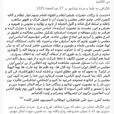
مى افکنیم.
م
ک
ا
آ
س
ا
ق
ر
ب
ا
ق
ا
ه
ا
خ
ن
د
ع
و
ا
م
م
ر
م
ت
تلگرافى به علما و مردم نیشابور در 27 ذى الحجة 1325
م
پ
و
ه
ج
ع
ا
ص
ت
ق
ا
س
ز
ا
م
ر
و
آ
ا
و
م
ب
«خدمت با برکات حضرات علماى اعلام و فقهاء فخام عموم تجار عظام و کافه
ا
و
ا
ا
ر
ا
و
م
آ
ج
و
ق
س
د
ا
م
ک
م
تابعین انام... وضع حاضر مجلس و تبعیت آن با اصول فرنگ و ظهور مذاهب
ش
ع
ع
م
م
م
ق
م
ت
آ
ا
پ
و
ج
باطله و تسلط فرق ضاله و قلیل الجمله از بابیه و بهائیه و مجوس و طبیعیه و
خ
ه
آ
و
پ
ذ
ج
ظ
ت
ف
ر
ا
و
ا
م
مغرض و غیر، مفسده به عضویت (درآمده)، اساس دین و دنیا را متزلزل کرده و
ر
ع
س
ب
ص
ا
م
ش
ا
ر
ا
ا
م
هرقدر به زبان موعظه و نصیحت استدعاى تشکیل مجلس محاکمه و تطبیق بر
ت
م
ا
ف
ه
ب
ن
م
ز
ع
ف
ز
شرع مطهر را کردیم غیر امتناع جوابى ندادند. هرقدر خواستیم که اساس این
ب
ف
ا
ت
ه
ت
ح
و
ا
ا
ب
ا
ح
و
ن
ق
ا
م
مجلس را طورى بکنیم که مایه آسایش عباد و امنیت بلاد باشد، استنکاف کردند
ف
ق
م
و
ا
س
م
م
و
ا
ا
س
ت
ا
س
م
لهذا هیئت مقدس علماء و مؤمنین و عقلاء مسلمین حاضر شده اند که به بذل
ف
ر
و
و
ف
س
ت
ش
م
ع
ه
س
س
م
ک
ی
نفس نفیس عهدى را که با خداوند نموده اند وفا کنند و ودیعة الله را نگهدارى
ز
ا
ا
ف
ر
م
م
ف
ج
س
ا
ع
د
ش
و
ت
نمایند و شرع شریف را به طورى که از اسلاف گرفته اند، به اخلاف بسپارند.
و
ا
ق
ت
ف
و
ا
ش
ا
ا
ف
ر
ش
ا
ع
س
ب
ق
ک
شما هم کیشان در همین تکلیف با ماها شرکت دارید و از عهد رسول الله
(صلى
ن
ع
ز
م
م
ر
ق
ا
ت
م
خ
م
الله علیه وآله)
مسئول هستید. مشاهده فرمایید چه انقلابى از بى ترتیبى این
م
م
و
پ
م
ع
و
ع
ق
ط
ا
ت
ن
ش
ا
ا
ف
خ
مجلس در اقطار ایران است؟ چه قتل ها، چه ظلم ها چه غارت ها یوماً فیوماً
ذ
ق
ب
ر
ن
ش
ا
و
ق
ر
و
س
و
ع
ف
ا
در تزاید؟ به نحوى که به طور مطلق امنیت برداشته شده (
ظهرالفساد فى البر و
ه
ک
م
پ
د
س
ا
ر
ا
ع
ت
ت
البحر ذلک بما کسبت ایدى الناس.
)
همت فرمائید دین خدا را نصرت کنید. این
ن
ر
ق
ا
م
ش
م
ف
م
م
ا
ق
ا
و
ز
ت
ر
ت
ا
ا
س
مجلس را بر شالوده صحیحه شرعیه بنا کنیم و اشخاص خداشناس عاقبت بین
ا
ا
ف
ع
پ
پ
ع
ن
ر
دین دار را به عضویت تعیین نمائیم و بندگان خدا را مرفّه الحال نموده دین و
م
م
ع
ب
ع
ف
ا
م
م
ه
ا
م
(
ق
م
ا
ز
ا
دنیا را معمور و کافه ناس آسوده تا بتوانیم از عهده جواب الهى یوم یقوم الناس
ا
ت
ا
ت
م
غ
ن
ر
ح
غ
م
و
ا
و
لرب العالمین برآییم. ان تنصرواالله ینصرکم و یثبت اقدامکم.
س
ن
ک
ق
ا
ا
ن
ا
ا
ت
ا
و
ش
ی
ن
ش
ا
م
ف
پ
ا
ذ
ه
م
ف
[39]
ج
و
محمد آملى، سید على طباطبائى، ابوطالب الموسوى. فضل الله.»
ق
ف
ا
ا
ه
آ
س
ه
ب
م
و
ا
ن
ا
ف
ا
ش
ا
ف
ر
م
م
این تلگراف نشان مى دهد که میرزا مخالف هرج و مرج، حرمت شکنى و دین
ح
پ
ا
ا
ه
م
د
(
ا
و
ر
و
ت
س
ک
ق
ف
د
ص
ستیزى بود که با عنوان مشروطه رواج یافته بود. به همین جهت امثال مهدى
و
ع
و
پ
آ
ح