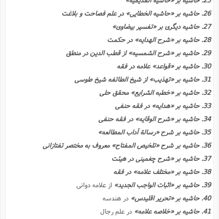
26. حاشیه بر «حاشیه الخطایى» در علم فصاحت و بلاغت
27. حاشیه دیگرى بر «تفسیر بیضاوى»
28. حاشیه بر «شرح الهدایه» در حکمت
29. حاشیه بر «شرح الشمسیه» از قطب الدین در منطق
30. حاشیه بر «قواعد» علامه در فقه
31. حاشیه بر «تهذیب» از شیخ الطائفه شیخ طوسى
32. حاشیه بر «خطبه الشرایع» محقق حلى
33. حاشیه بر «هدایه» در فقه حنفى
34. حاشیه بر «شرح الوقایه» در فقه حنفى
35. حاشیه بر شرح «رسالة آداب المطالعه»
36. حاشیه بر شرح «تلخیص المفتاح» معروف به مختصر تفتازانى
37. حاشیه بر «شرح چغمینى در هیئت
38. حاشیه بر «مختلف علامه» در فقه
39. حاشیه بر «اثبات الواجب الجدید»
از علامه دوانى
40. حاشیه بر «تحریر اقلیدس»
در هندسه
41. حاشیه بر «خلاصه علامه»
در علم رجال