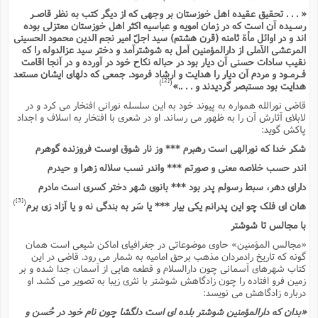
ف
ر
ف
ت
و
پ
م
ر
پ
د
س
ک
ر
« . . . تحقیق عقیده اهل خوزستان بر وجهى که از دیگر کتب به نظر قاصـر
ف
ک
م
م
و
م
س
و
آ
ه
رسـیده آن است که در زمان امویه و عباسیه اکثر اهل خوزستان معتزلى بوده
م
ت
ا
ا
ب
و
ع
م
ا
د
س
ا
ا
اند و در اوائل مأة ثامنه (قرن هشتم) سید اجلّ امیر نجم الدین محمود الحسینى
ع
(
م
ا
ب
ا
ا
ا
ا
ر
م
و
المرعشى الآملى از دارالمؤمنین آمل به شوشترآمد و دختر سید عزالدوله را که
و
م
ق
ا
ف
-
و
ا
نقیب سادات حسنى آن دیار بود در حباله نکاح خود در آورده و در آنجا اقامت
س
ز
ح
د
م
پ
ج
ف
م
آ
ح
ذ
ی
فـرمـود و مردم آن دیار را هدایت و ارشاد فرمود. جمعى که دلهاى ایشان مستعد
آ
ه
ا
ا
ک
ق
م
[2]
ف
)
(
م
هدایت بود مستبصر گردیدند و . . ..»
آ
ا
د
د
م
ب
م
م
ب
ا
ا
ا
ش
ت
آ
قاضى نورالله همواره به پیوند خود به این سلسله نورانى افتخار مى کرد و در
ب
ق
ر
ق
ک
ف
ن
(
ا
ج
ح
لابلاى آثارش آن را به ظهور مى رساند. او در شعرى با افتخار به اسلاف و اجداد
ر
پ
پ
د
ع
-
پاکش گوید:
ع
ت
م
م
ع
ق
ک
ع
ق
ا
م
و
ا
ر
م
ا
و
ه
د
شکر خدا که نورالهى است رهبرم *** وز نار شوق اوست فروزنده گوهرم
پ
ح
ف
ا
ا
ب
ع
س
ب
آ
ع
ا
پ
ف
ق
د
ا
اندر حسب خلاصه معنى و صورتم *** واندر نسب سلاله زهرا و حیدرم
ب
ا
ذ
م
م
م
ق
ا
ک
ح
ش
ف
ن
و
خ
(
ر
غ
م
داراى دهر، سبط رسولم پدر بود *** بانوى شهر دختر کسرى است مادرم
ر
ف
ا
ا
ج
ف
ت
د
ه
ش
ا
ق
ع
[3]
د
پ
ا
پ
)
(
ن
هان اى فلک چو این پدرانم یکى بیار *** یا سَر به بندگى نه و یا آزاد زى برم
غ
ت
و
ن
م
س
ت
ر
ج
ح
ش
ت
و
با مجالس تا شوشتر
ف
ق
ف
ع
ف
ع
و
ت
ف
م
ق
ف
ت
ا
ف
«مجالس المؤمنین» حاوى موضوعاتى در جغرافیاى اماکن شیعى است همان
و
ا
پ
ا
و
ا
ا
م
ب
ر
گونه که تاریخ رادمردان مذهب برحق امامیه به شمار مى رود. قاضى در این
ف
ن
ر
م
ز
ش
پ
ب
پ
م
ف
م
کتاب شهرهاى آسمانى چون دارالسلام و قطعه هایى از آسمان جدا شده و بر
(
و
ذ
ح
ا
ش
م
ش
م
زمین فرو افتاده را چون زادگاهش شوشتر با نثرى زیبا به تصویر مى کشد. او
ب
ع
ا
ه
م
م
ا
ف
ا
م
درباره زادگاهش مى نویسد:
ر
ر
ف
ش
ا
ا
ا
ن
ف
ت
«بدان که دارالمؤمنین شوشتر بلده اى است دلگشا چون نام خود در حُسن و
خ
پ
ح
ب
ب
پ