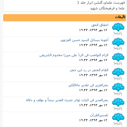
فهرست علمای گلشن ابرار جلد 1
علما و فرهیختگان شهید
تالیفات
احقاق الحق
12 مهر 1394, 19:44
أجوبة مسائل السید حسن الغزنوى
12 مهر 1394, 19:44
الزام النواصب فى الردّ على میرزا مخدوم الشریفى
12 مهر 1394, 19:44
القام الحجر در رد ابن حجر
12 مهر 1394, 19:44
بحرالغزیر فى تقدیر ماءالکثیر
12 مهر 1394, 19:44
بحرالغدیر فى اثبات تواتر حدیث الغدیر سنداً و مؤلف و دلالة
12 مهر 1394, 19:44
تفسیرالقرآن
12 مهر 1394, 19:44