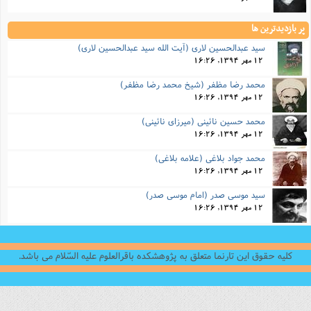
پر بازدیدترین ها
سید عبدالحسین لاری (آیت الله سید عبدالحسین لاری)
12 مهر 1394, 16:26
محمد رضا مظفر (شیخ محمد رضا مظفر)
12 مهر 1394, 16:26
محمد حسین نائینی (میرزای نائینی)
12 مهر 1394, 16:26
محمد جواد بلاغی (علامه بلاغی)
12 مهر 1394, 16:26
سید موسی صدر (امام موسی صدر)
12 مهر 1394, 16:26
کلیه حقوق این تارنما متعلق به پژوهشکده باقرالعلوم علیه السّلام می باشد.