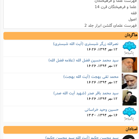
فهرست علما و فرهیختگان
علما و فرهیختگان قرن 14
فقه
اصول
فهرست علمای گلشن ابرار جلد 2
شاگردان
نصرالله زرگر شبسترى (آیت الله شبستری)
12 مهر 1394, 16:26
سید محمد حسین فضل الله (علامه فضل الله)
12 مهر 1394, 16:26
محمد تقی بهجت (آیت الله بهجت)
12 مهر 1394, 16:26
سید محمد باقر صدر (شهید آیت الله صدر)
12 مهر 1394, 16:26
حسین وحید خراسانی
16 مهر 1394, 13:40
استادان
سید محسن حکیم (آیت الله سید محسن حکیم)