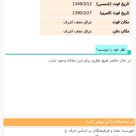
تاریخ فوت (شمسی)
1349/3/12
تاریخ فوت (قمری)
1390/3/27
مکان فوت
عراق،نجف اشرف
مکان دفن
عراق،نجف اشرف
نظر خود را بنویسید!
در حال حاضر هیچ نظری برای این مقاله وجود ندارد.
این موضوعات را نیز بررسی کنید:
فهرست علما و فرهیختگان بر اساس حرف ح