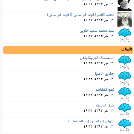
12 مهر 1394, 16:26
محمد کاظم آخوند خراسانی (آخوند خراسانی)
12 مهر 1394, 16:26
سید محمد سعید حبّوبی
12 مهر 1394, 16:26
تالیفات
مستمسک العروةالوثقى
12 مهر 1394, 19:44
حقایق الاصول
12 مهر 1394, 19:44
نهج الفقاهه
12 مهر 1394, 19:44
دلیل الناسک
12 مهر 1394, 19:44
منهاج الصالحین (رساله عملیه)
12 مهر 1394, 19:44