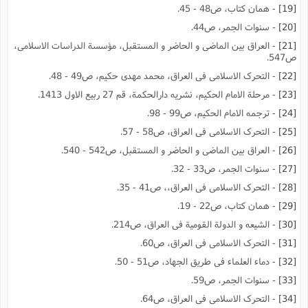
[19]
- همان کتاب، ص48 - 45.
[20]
- سنوات الجمر، ص44.
[21]
- العراق بین الماضى و الحاضر و المستقبل، مؤسسة الدراسات الاسلامى،
ص547.
[22]
- التحرک الاسلامى فى العراق، محمد مهدى حکیم، ص49 - 48.
[23]
- مرحلة الامام الحکیم، نشریه دارالحکمة، قم 27 ربیع الاول 1413.
[24]
- ترجمه الامام الحکیم، ص99 - 98.
[25]
- التحرک الاسلامى فى العراق، ص58 - 57.
[26]
- العراق بین الماضى و الحاضر و المستقبل، ص542 - 540.
[27]
- سنوات الجمر، ص33 - 32.
[28]
- التحرک الاسلامى فى العراق،، ص41 - 35.
[29]
- همان کتاب، ص22 - 19.
[30]
- الشیعه و الدولة القومیة فى العراق، ص214.
[31]
- التحرک الاسلامى فى العراق، ص60.
[32]
- دماء العلماء فى طریق الجهاد، ص51 - 50.
[33]
- سنوات الجمر، ص59.
[34]
- التحرک الاسلامى فى العراق، ص64.