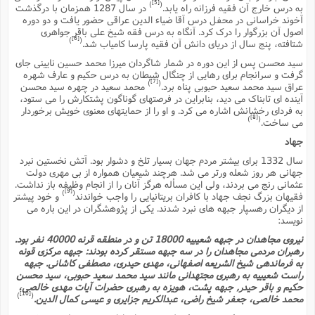
ف
ر
ف
ت
و
[5]
)
(
پ
م
ر
به درس خارج آن فقیه فرزانه راه یابد.
در سال 1287 همزمان با درگذشت
پ
د
س
ک
ر
ف
ک
م
م
و
آخوند خراسانى در محفل درس آقا ضیاء الدین عراقى حضور یافت و دو دوره
م
س
و
آ
ه
م
ت
ا
ا
ب
و
ع
م
ا
اصول آن بزرگوار را درک کرد. آنگاه به درس فقه شیخ على باقر جواهرى
د
س
ا
ا
ع
(
م
ا
[6]
ب
)
(
ا
ا
شتافته، پنج سال از دریاى دانش آن فقیه پارسا کامیاب شد.
ا
ا
ر
م
و
و
م
ق
ا
ف
-
و
ا
س
ز
ح
سید محسن پس از این دوره در شمار شاگردان میرزا محمد حسین نایینى جاى
د
م
پ
ج
ف
م
آ
ح
ذ
ی
آ
گرفت و سرانجام براى رهایى از چنگال شیطان به درس حکیم و عارف شهره
ه
ا
ا
ک
ق
م
ف
[7]
م
)
(
عراق سید محمد سعید حبوبى پناه برد.
محمد سعید در چهره سید محسن
آ
ا
د
د
م
ب
م
م
ب
ا
ا
آینده اى تابناک مى دید، بنابراین در فرصتهاى گوناگون پشتکارش را مى ستود،
ا
ش
ت
آ
ب
ق
ر
ق
ک
ف
ن
به فرداى رخشانش اشاره مى کرد. و او را از حمایتهاى معنوى خویش برخوردار
(
ا
ج
ح
ر
[8]
پ
)
(
مى ساخت.
پ
د
ع
-
ع
ت
م
م
ع
ق
ک
ع
ق
ا
م
و
ا
جهاد
ر
م
ا
و
ه
د
پ
ح
ف
ا
ا
ب
ع
س
ب
آ
سال 1332 براى بیشتر مردم جهان بسیار تلخ و دشوار بود. آتش نخستین نبرد
ع
ا
پ
ف
ق
د
ا
ب
ا
ذ
م
جهانى هر روز شعله ورتر مى شد. هرچند شیعیان همواره از بى مهرى دولت
م
م
ق
ا
ک
ح
ش
ف
ن
و
خ
(
ر
غ
عثمانى رنج مى بردند، ولى این مسأله هرگز آنان را از انجام وظیفه باز نداشت.
م
ر
ف
ا
ا
ج
ف
ت
د
[9]
)
(
ه
فقیهان بزرگ نجف جهاد با کافران بریتانیایى را واجب خواندند
و خود پیشتر
ش
ا
ق
ع
د
پ
ا
پ
ن
غ
ت
و
از دیگران رهسپار جبهه هاى نبرد شدند. یکى از پژوهشگران در این باره مى
ن
م
س
ت
ر
ج
ح
ش
ت
نویسد:
و
ف
ق
ف
ع
ف
ع
و
ت
ف
م
ق
ف
ت
ا
ف
نیروى مجاهدان در جبهه شعیبیه 18000 تن و در منطقه قرنه 40000 نفر بود.
و
ا
پ
ا
و
ا
ا
م
رهبران مردمى مجاهدان را در سه جبهه مستقر کرده بودند: جبهه مرکزى قونه
ب
ر
ف
ن
ر
م
ز
ش
پ
ب
پ
م
ف
م
به فرماندهى شیخ الشریعه اصفهانى، مهدى حیدرى، مصطفى کاشانى. جبهه
(
و
ذ
ح
ا
ش
م
ش
م
راست شعیبیه به رهبرى مجتهدانى مانند سید محمد سعید حبوبى، سید محسن
ب
ع
ا
ه
م
م
حکیم و باقر حیدر, جبهه پشت، هویزه به رهبرى حضرات آیات مهدى خالصى،
ا
ف
ا
م
ر
ر
[10]
)
(
ف
ش
ا
محمد خالصى، جعفر شیخ راضى، عبدالکریم جزایرى و عیسى کمال الدین.
ا
ا
ن
ف
ت
خ
پ
ح
ب
ب
پ