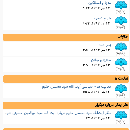
منهاج السالکین
12 مهر 1394, 19:44
شرح تبصره
12 مهر 1394, 19:44
حکایات
پدر امت
13 مهر 1394, 13:51
سالهاى توفان
13 مهر 1394, 13:51
فعالیت ها
فعالیت های سیاسی آیت الله سید محسن حکیم
13 مهر 1394, 15:28
نظر ایشان درباره دیگران
نظر آیت‌اللَّه سید محسن حکیم درباره آیت الله سید نورالدین حسینی شیرازی
14 مهر 1394, 11:47