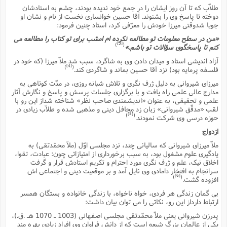
ف
ر
ف
ت
و
پ
م
ر
پ
د
طلاّب که تا آن روز ایشان را در جمع خود ندیده بودند، چشم به استادشان
س
ک
ر
ف
ک
م
م
و
م
س
و
آ
دوخته تا پاسخ وى را بشنوند. آقا حسین خوانسارى نخست از نام و نشان او
ه
م
ت
ا
ا
ب
و
ع
م
ا
د
جویا شدوقتى میرزا خودش را معرّفى کرد، استاد چنین فرمود:
س
ا
ا
ع
(
م
ا
ب
ا
ا
ا
ا
ر
م
و
و
م
«من در سطح معلومات تو مطالعه نکرده ام امشب براى تو کتاب را مطالعه مى
ق
ا
ف
-
و
ا
س
ز
ح
د
[3]
)
(
م
پ
کنم تا پاسخگوى سؤالات تو باشم.»
ج
ف
م
آ
ح
ذ
ی
آ
ه
ا
ا
ک
ق
م
ف
آزاد اندیشى استاد و میدان دادن وى به شاگرد، سبب شد ملاّ میرزا (که خود در
م
آ
ا
د
د
م
ب
[4]
م
)
(
م
ب
فلسفه پرمایه بود) نزد آقا حسین بماند و شاگردى کند.
ا
ا
ا
ش
ت
آ
ب
ق
ر
ق
ک
ف
ن
(
ا
ج
ح
میرزاى شیروانى به دلیل ژرف نگرى و تلاش شبانه روزى، در مدّت کوتاهى به
ر
پ
پ
د
ع
مدارج عالى علمى راه یافت و با برگزارى جلسات پرسش و پاسخ و نگارش آثار
-
ع
ت
م
م
ع
ق
ک
ع
ق
ا
م
و
علمى و تحقیقى، به عنوان «اندیشمندى صاحب نظر» شناخته شداز این رو با
ا
ر
م
ا
و
ه
د
پ
ح
ف
ا
لقب «مدقّق شیروانى» زبان زد محافل دینى و مذهبى شده و طلاّب زیادى در
ا
ب
ع
س
ب
آ
[5]
ع
ا
پ
)
(
ف
ق
حوزه درسى وى شرکت نمودند.
د
ا
ب
ا
ذ
م
م
م
ق
ا
ک
ح
ش
ف
ن
و
خ
(
ازدواج
ر
غ
م
ر
ف
ا
ا
ج
ف
ت
د
ه
ش
ا
ملاّ میرزاى شیروانى که سالیانى چند، نزد مجلسى اوّل (ملاّ محمّدتقى) به
ق
ع
د
پ
ا
پ
ن
غ
ت
و
ن
م
یادگیرى علوم مشغول بود، به سبب برخوردارى از امتیازاتى چون: عبادت، تقوا،
س
ت
ر
ج
ح
ش
ت
و
اخلاق نیک، علم و ژرف نگرى مورد احترام و تکریم استادش قرار و گرفت
ف
ق
ف
ع
ف
ع
و
ت
ف
م
ق
ف
ت
ا
سرانجام به افتخار دامادى وى نایل آمد و بر موقعیت دینى و اجتماعى اش
ف
و
ا
پ
ا
و
ا
ا
[6]
م
)
(
افزوده گشت.
ب
ر
ف
ن
ر
م
ز
ش
پ
ب
پ
م
ف
م
(
بى گمان زندگى هر فردى، خواه ناخواه، با زندگى خانواده و بستگان همسر
و
ذ
ح
ا
ش
م
ش
م
ب
ارتباط دارداز این رو، نکاتى را مى توان بیان داشت:
ع
ا
ه
م
م
ا
ف
ا
م
ر
ر
ف
ش
ا
پدرزن شیروانى یعنى ملاّ محمّدتقى مجلسى اصفهانى (1003 ـ 1070 هـ .ق.)،
ا
ا
ن
ف
ت
خ
یکى از عالمان بزرگ شیعه است که از دانش فراوان وى افراد زیادى بهره مند
پ
ح
ب
ب
پ