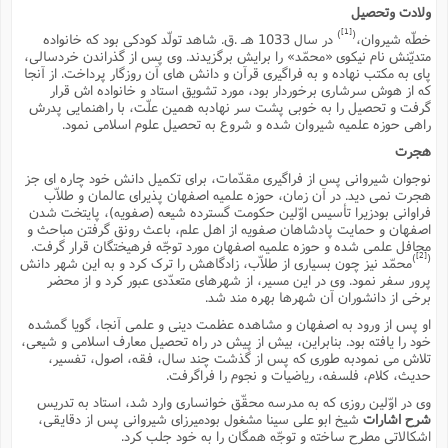
م
ولادت وتحصیل
ک
ا
آ
س
ا
ق
ر
ب
ا
ق
ا
ه
ا
خ
ن
د
ع
و
ا
م
م
ر
م
ت
[1]
م
)
(
پ
خطّه شیروان،
در سال 1033 هـ .ق. شاهد تولّد کودکى بود که خانواده
و
ه
ج
ع
ا
ص
ت
ق
ا
س
ز
ا
م
ر
و
آ
ا
و
م
متدیّنش نام نیکوى «محمّد» را برایش برگزیدند. وى پس از گذراندن خردسالى،
ب
ا
و
ا
ا
ر
ا
و
م
آ
ج
و
پاى به مکتب نهاده و به فراگیرى قرآن و دانش هاى آن روزگار پرداخت. از آنجا
ق
س
د
ا
م
ک
م
ش
ع
ع
م
م
م
ق
م
ت
آ
ا
پ
که از هوش سرشارى برخوردار بود، مورد تشویق استاد و خانواده اش قرار
و
ج
خ
ه
آ
و
پ
ذ
ج
ظ
گرفت و تحصیل را به خوبى پشت سر نهادبه همین علّت، با راهنمایى پدرش
ت
ف
ر
ا
و
ا
م
ر
ع
س
ب
ص
ا
م
ش
ا
ر
راهى حوزه علمیه شیروان شده و شروع به تحصیل علوم اسلامى نمود.
ا
ا
م
ت
م
ا
ف
ه
ب
ن
م
ز
ع
ف
ز
ب
ف
ا
ت
ه
ت
ح
و
هجرت
ا
ا
ب
ا
ح
و
ن
ق
ا
م
ف
ق
م
و
ا
س
م
م
و
ا
ا
س
ت
ا
س
م
نوجوان شیروانى پس از فراگیرى مقدّمات، براى تکمیل دانش خود چاره اى جز
ف
ر
و
و
ف
س
ت
ش
م
ع
ه
س
س
م
ک
ی
هجرت نمى دید. در آن زمان، حوزه علمیه اصفهان پذیراى عالمان و طلاّب
ز
ا
ا
ف
ر
م
م
ف
ج
س
ا
ع
د
ش
و
ت
فراوانى بودزیرا تأسیس اوّلین حکومت گسترده شیعه (صفویه)، پایتخت شدن
و
ا
ق
ت
ف
و
ا
ش
ا
ا
ف
ر
ش
ا
ع
س
ب
ق
ک
اصفهان و حمایت پادشاهان صفویه از اهل علم، باعث رونق گرفتن مباحث و
ن
ع
ز
م
م
ر
ق
ا
ت
م
خ
م
محافل علمى شده و حوزه علمیه اصفهان مورد توجّه فرهیختگان قرار گرفت.
م
م
و
پ
م
ع
و
ع
ق
ط
ا
ت
[2]
ن
ش
)
(
ا
ا
ف
خ
محمّد نیز چون بسیارى از طلاّب، زادگاهش را ترک کرد و به این شهر دانش
ذ
ق
ب
ر
ن
ش
ا
و
ق
ر
و
س
و
ع
ف
ا
پرور سفر نمود. وى در این مسیر، از شهرهاى متعدّدى عبور کرد و از محضر
ه
ک
م
پ
د
س
ا
ر
ا
ع
ت
ت
برخى از دانشوران آن شهرها بهره مند شد.
ن
ر
ق
ا
م
ش
م
ف
م
م
ا
ق
ا
و
ز
ت
ر
ت
ا
ا
س
ا
ا
ف
ع
پ
پ
او پس از ورود به اصفهان و مشاهده عظمت دینى و علمى آنجا، گویا گمشده
ع
ن
ر
م
م
ع
ب
ع
ف
ا
م
م
خود را یافته بود. بنابراین، بیش از پیش در راه تحصیل معارف اسلامى و شیعى،
ه
ا
م
(
ق
م
ا
ز
ا
ا
ت
ا
ت
م
غ
ن
ر
ح
غ
تلاش مى نمودبه طورى که پس از گذشت چند سال، فقه، اصول، تفسیر،
م
و
ا
و
س
ن
ک
ق
ا
ا
ن
ا
ا
ت
ا
و
ش
حدیث، کلام، فلسفه، ریاضیات و نجوم را فراگرفت.
ی
ن
ش
ا
م
ف
پ
ا
ذ
ه
م
ف
ج
و
ق
ف
ا
ا
ه
آ
وى در اوّلین روزى که به مدرسه محقّق خوانسارى وارد شد، استاد به تدریس
س
ه
ب
م
و
ا
ن
ا
ف
ا
ش
ا
ف
ر
م
م
شرح اشارات
شیخ ابو على سینا مشغول بودمیرزاى شیروانى پس از دقایقى،
ح
پ
ا
ا
ه
م
د
(
ا
و
ر
و
ت
س
ک
ق
ف
د
ص
اشکالاتى مطرح ساخته و توجّه همگان را به خود جلب کرد.
و
ع
و
پ
آ
ح