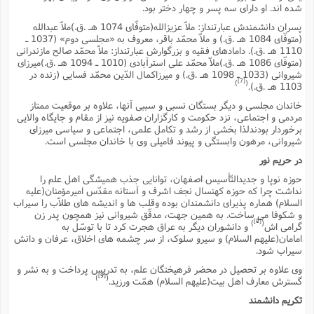
س
م
ع
شده اند. او داراى سه پسر و چهار دختر بود.
ف
ق
م
(
ه
ع
ع
ش
ز
م
ر
ش
پسران دانشمندش عبارتنداز: ملاّ عزیزالله(متوفّاى 1074 هـ .ق.)ملاّ عبدالله
پ
ا
ا
ا
ق
ح
ف
ت
(متوفّاى 1084 هـ .ق.) و ملاّ محمّد باقر، معروف به «مجلسى دوم» (1037 ـ
گ
ع
ق
د
پ
ف
خ
(
1110 هـ .ق.). دامادهاى فقیه و بزرگوارش عبارتنداز: ملاّ محمّد صالح مازندرانى
ذ
ب
ت
ا
ش
م
ح
ع
(متوفّاى 1086 هـ .ق.)ملاّ محمّد على استرآبادى (1010 ـ 1094 هـ .ق.)میرزاى
ش
م
ع
س
2
م
شیروانى (1033 ـ 1098 هـ .ق.) و میرزاکمال الدّین محمّد فسایى (زنده در
ا
ا
خ
[7]
ت
خ
)
(
1103 هـ .ق.).
آ
م
ف
ق
ح
پ
ص
پ
د
ن
خاندان مجلسى و دیگر بستگان نسبى و سببى آنها، علاوه بر موقعیت ممتاز
و
(
آ
ه
ع
م
ش
مردمى و اجتماعى، نزد حکومت و کارگزاران صفویه نیز از مقام و جایگاه والایى
ت
ت
د
پ
ج
ا
2
برخوردار بودندلذا بخشى از رشد و تکامل علمى، اجتماعى و سیاسى میرزاى
ا
ت
ی
شیروانى، مرهون وابستگى و پیوند فامیلى وى با خاندان مجلسى است.
گ
ش
ف
ا
(
ذ
ب
ش
م
در حریم نور
ح
م
ا
ا
م
ا
م
حوزه نوپا و جدیدالتّأسیس اصفهان، توانایى جذب همیشگى اهل علم را
ب
ا
ش
و
(
ف
نداشت چرا که حوزه کهنسال نجف اشرف و آستانه مقدّس امیرمؤمنان(علیه
م
ش
ف
ن
السلام) هماره پذیراى دانشمندان بوده وقلب ها و اندیشه هاى طلاّب را سیراب
م
پ
ع
و
ا
و شکوفا مى ساخت. به همین جهت، مدقّق شیروانى نیز همچون پدر زن
ت
ف
[8]
)
(
گرامى اش
و دانشوران دیگر به عراق هجرت کرد تا با توسّل به
ه
ع
ا
(
ف
ت
امامان(علیهم السلام) و سیرو سلوک، از سر چشمه هاى اخلاق، عرفان و دانش
ت
ق
ن
ح
سیراب شود.
ذ
غ
ش
م
ب
پ
ت
م
(
وى علاوه بر تحصیل در محضر فرهیختگان علم، به تدریس پرداخت و به نشر و
د
م
[9]
)
(
گسترش معارف اهل بیت(علیهم السلام) همّت ورزید.
ه
ا
ت
ف
ح
س
آ
و
ر
ش
تکریم دانشمند
ن
ع
ف
ع
م
د