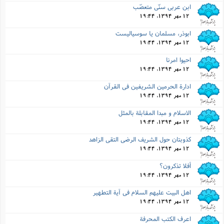
ابن عربى سنّى متعصّب
12 مهر 1394, 19:44
ابوذر، مسلمان یا سوسیالیست
12 مهر 1394, 19:44
احیوا امرنا
12 مهر 1394, 19:44
ادارة الحرمین الشریفین فى القرآن
12 مهر 1394, 19:44
الاسلام و مبدا المقابلة بالمثل
12 مهر 1394, 19:44
کذوبتان حول الشریف الرضى التقى الزاهد
12 مهر 1394, 19:44
أفلا تذکرون؟
12 مهر 1394, 19:44
اهل البیت علیهم السلام فى آیة التطهیر
12 مهر 1394, 19:44
اعرف الکتب المحرفة