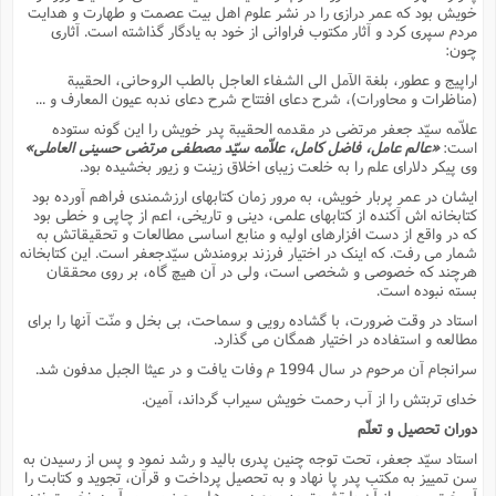
ف
ر
ف
ت
و
پ
م
ر
خویش بود که عمر درازى را در نشر علوم اهل بیت عصمت و طهارت و هدایت
پ
د
س
ک
ر
ف
ک
م
م
و
مردم سپرى کرد و آثار مکتوب فراوانى از خود به یادگار گذاشته است. آثارى
م
س
و
آ
ه
م
ت
ا
ا
ب
و
ع
م
ا
چون:
د
س
ا
ا
ع
(
م
ا
ب
ا
ا
ا
ا
ر
م
و
و
اراپیج و عطور، بلغة الآمل الى الشفاء العاجل بالطب الروحانى، الحقیبة
م
ق
ا
ف
-
و
ا
س
ز
ح
(مناظرات و محاورات)، شرح دعاى افتتاح شرح دعاى ندبه عیون المعارف و ...
د
م
پ
ج
ف
م
آ
ح
ذ
ی
آ
ه
ا
ا
علاّمه سیّد جعفر مرتضى در مقدمه الحقیبة پدر خویش را این گونه ستوده
ک
ق
م
ف
م
آ
ا
د
د
م
است:
«عالم عامل، فاضل کامل، علاّمه سیّد مصطفى مرتضى حسینى العاملى»
ب
م
م
ب
ا
ا
ا
ش
ت
آ
ب
وى پیکر دلاراى علم را به خلعت زیباى اخلاق زینت و زیور بخشیده بود.
ق
ر
ق
ک
ف
ن
(
ا
ج
ح
ر
پ
پ
د
ع
ایشان در عمر پربار خویش، به مرور زمان کتابهاى ارزشمندى فراهم آورده بود
-
ع
ت
م
م
ع
ق
ک
ع
ق
ا
کتابخانه اش آکنده از کتابهاى علمى، دینى و تاریخى، اعم از چاپى و خطى بود
م
و
ا
ر
م
ا
و
ه
د
که در واقع از دست افزارهاى اولیه و منابع اساسى مطالعات و تحقیقاتش به
پ
ح
ف
ا
ا
ب
ع
س
ب
آ
شمار مى رفت. که اینک در اختیار فرزند برومندش سیّدجعفر است. این کتابخانه
ع
ا
پ
ف
ق
د
ا
ب
ا
ذ
م
هرچند که خصوصى و شخصى است، ولى در آن هیچ گاه، بر روى محققان
م
م
ق
ا
ک
ح
ش
ف
ن
و
خ
(
ر
غ
بسته نبوده است.
م
ر
ف
ا
ا
ج
ف
ت
د
ه
ش
ا
ق
ع
د
پ
ا
پ
استاد در وقت ضرورت، با گشاده رویى و سماحت، بى بخل و منّت آنها را براى
ن
غ
ت
و
ن
م
س
ت
ر
مطالعه و استفاده در اختیار همگان مى گذارد.
ج
ح
ش
ت
و
ف
ق
ف
ع
ف
ع
و
ت
ف
م
ق
ف
ت
سرانجام آن مرحوم در سال 1994 م وفات یافت و در عیثا الجبل مدفون شد.
ا
ف
و
ا
پ
ا
و
ا
ا
م
ب
خداى تربتش را از آب رحمت خویش سیراب گرداند، آمین.
ر
ف
ن
ر
م
ز
ش
پ
ب
پ
م
ف
م
(
و
ذ
دوران تحصیل و تعلّم
ح
ا
ش
م
ش
م
ب
ع
ا
ه
م
م
ا
ف
ا
م
استاد سیّد جعفر، تحت توجه چنین پدرى بالید و رشد نمود و پس از رسیدن به
ر
ر
ف
ش
ا
ا
ا
ن
سن تمییز به مکتب پدر پا نهاد و به تحصیل پرداخت و قرآن، تجوید و کتابت را
ف
ت
خ
پ
ح
ب
ب
پ
آموخت و پس از آن با تشویق پدر، به درس هاى حوزوى روى آورد. نخست نزد