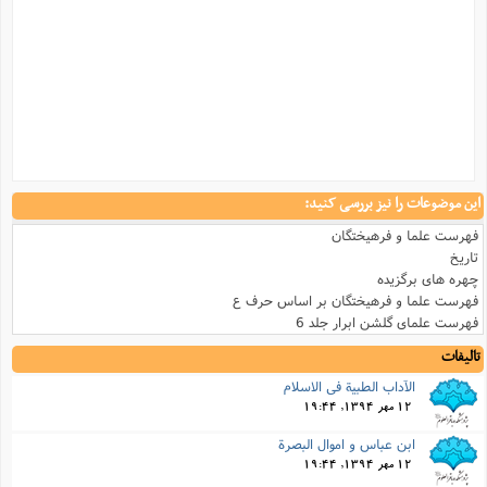
این موضوعات را نیز بررسی کنید:
فهرست علما و فرهیختگان
تاریخ
چهره های برگزیده
فهرست علما و فرهیختگان بر اساس حرف ع
فهرست علمای گلشن ابرار جلد 6
تالیفات
الآداب الطبیة فى الاسلام
12 مهر 1394, 19:44
ابن عباس و اموال البصرة
12 مهر 1394, 19:44