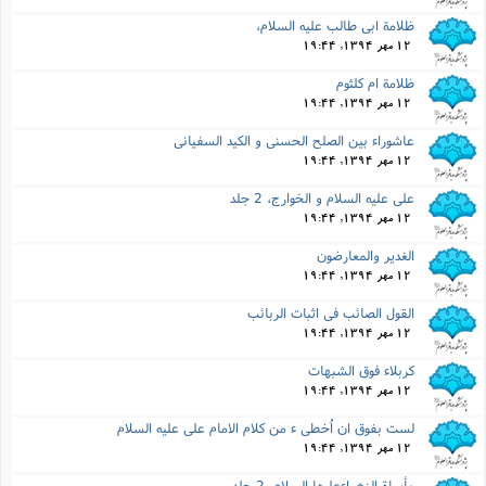
ظلامة ابى طالب علیه السلام،
12 مهر 1394, 19:44
ظلامة ام کلثوم
12 مهر 1394, 19:44
عاشوراء بین الصلح الحسنى و الکید السفیانى
12 مهر 1394, 19:44
على علیه السلام و الخوارج، 2 جلد
12 مهر 1394, 19:44
الغدیر والمعارضون
12 مهر 1394, 19:44
القول الصائب فى اثبات الربائب
12 مهر 1394, 19:44
کربلاء فوق الشبهات
12 مهر 1394, 19:44
لست بفوق ان اُخطى ء من کلام الامام على علیه السلام
12 مهر 1394, 19:44
مأساة الزهراءعلیها السلام، 2 جلد