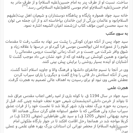
ف
ر
ف
ت
ساخت. نسبت او از طرف پدر به امام حسین(علیه السلام) و از طرف مادر به
و
پ
م
ر
پ
د
س
ک
ر
ف
ک
م
م
[1]
)
(
و
امام حسن(علیه السلام)و امام موسى کاظم(علیه السلام)مى رسد.
م
س
و
آ
ه
م
ت
ا
ا
ب
و
ع
م
ا
د
س
ا
خانه سید جواد همواره پایگاه و پناهگاه دوستداران و شیعیان اهل بیت(علیهم
ا
ع
(
م
ا
ب
ا
ا
ا
ا
ر
م
السلام)بود و عالمان بزرگى از این خاندان بپاخاسته اند و از آن جمله مى توان
و
و
م
ق
ا
ف
-
و
به سید محسن امین مؤلف کتاب ارزشمند اعیان الشیعه اشاره نمود.
ا
س
ز
ح
د
م
پ
ج
ف
م
آ
ح
ذ
ی
آ
به سوى مکتب
ه
ا
ا
ک
ق
م
ف
م
آ
ا
د
د
م
ب
م
م
ب
ا
سید جواد پس از آنکه دوران کودکى را پشت سر نهاد به مکتب رفت تا مقدمات
ا
ا
ش
ت
آ
ب
ق
ر
ق
ک
ف
علوم را از عموزاده اش ابوالحسن موسى فرا گیرد.او در درسها با علاقه زیاد و
ن
(
ا
ج
ح
ر
پ
شوق وافر شرکت مى جست و در اندک زمانى توانست دروس مقدماتى را
پ
د
ع
-
ع
ت
م
م
بیاموزد و همین کوشش بى وقفه اى که از خود نشان مى داد موجب گشت تا
ع
ق
ک
ع
ق
ا
م
و
ا
ر
م
ا
و
ه
آشنایان او آینده بسیار روشنى را برایش پیش بینى کنند.
د
پ
ح
ف
ا
ا
ب
ع
س
ب
آ
ع
ا
پ
ف
ق
د
وى در آنجا با نسیم جانفزاى دانشها و فرهنگ والا و جاوید اسلام آشنا گشت.
ا
ب
ا
ذ
م
م
م
ق
ا
ک
ح
ش
ف
پس از آنکه استادش دار فانى را وداع گفت و دیگرى را یاراى سیراب کردن
ن
و
خ
(
ر
غ
م
ر
عطش علمى وى نبود او براى رسیدن به اهداف عالى تصمیم به هجرت گرفت.
ف
ا
ا
ج
ف
ت
د
ه
ش
ا
ق
ع
د
پ
ا
پ
ن
غ
ت
و
هجرت علمى
ن
م
س
ت
ر
ج
ح
ش
ت
و
سید جواد در سال 1194 ق. با کوله بارى از امید راهى اعتاب مقدس عراق شد
ف
ق
ف
ع
ف
ع
و
ت
ف
م
ق
ف
ت
ا
تا بتواند از خرمن دانش اندیشمندان شیعى حوزه نجف خوشه چینى کند. قبل از
ف
و
ا
پ
ا
و
ا
ا
م
رسیدن به حوزه بزرگ نجف وارد شهر کربلا شد تا نخست خود را از فرات عشق
ب
ر
ف
ن
ر
م
ز
ش
پ
ب
پ
م
ف
م
سیراب سازد ولى هنگامى که با حضور استوانه هاى گران سنگى همانند آقا
(
و
ذ
ح
ا
ش
م
ش
م
وحید بهبهانى (متوفى 1205 ق.) و سید على طباطبایى (متوفى 1231 ق.) در
ب
ع
ا
ه
م
م
کربلا مواجه شد در همانجا رحل اقامت افکند تا در جوار بارگاه ملکوتى امام
ا
ف
ا
م
ر
ر
ف
حسین(علیه السلام) از محضر نورانى آن استادان بزرگ بهره هاى علمى و عملى
ش
ا
ا
ا
ن
ف
ت
[2]
)
(
خ
ببرد.
پ
ح
ب
ب
پ