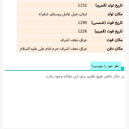
تاریخ تولد (قمری)
1152
مکان تولد
لبنان،جبل عامل،روستای شقراء
تاریخ فوت (شمسی)
1190
تاریخ فوت (قمری)
1226
مکان فوت
عراق،نجف اشرف
مکان دفن
عراق،نجف اشرف،حرم امام علی علیه السلام
نظر خود را بنویسید!
در حال حاضر هیچ نظری برای این مقاله وجود ندارد.