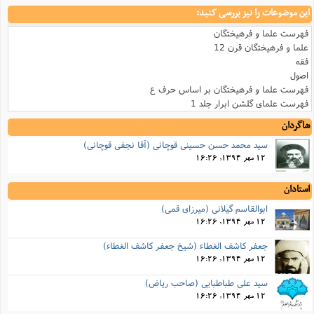
این موضوعات را نیز بررسی کنید:
فهرست علما و فرهیختگان
علما و فرهیختگان قرن 12
فقه
اصول
فهرست علما و فرهیختگان بر اساس حرف ع
فهرست علمای گلشن ابرار جلد 1
شاگردان
سید محمد حسن حسینی قوچانی (آقا نجفی قوچانی)
12 مهر 1394, 16:26
استادان
ابوالقاسم گیلانی (میرزای قمی)
12 مهر 1394, 16:26
جعفر کاشف‌ الغطاء (شیخ جعفر کاشف‌ الغطاء)
12 مهر 1394, 16:26
سید علی طباطبایی (صاحب ریاض)
12 مهر 1394, 16:26