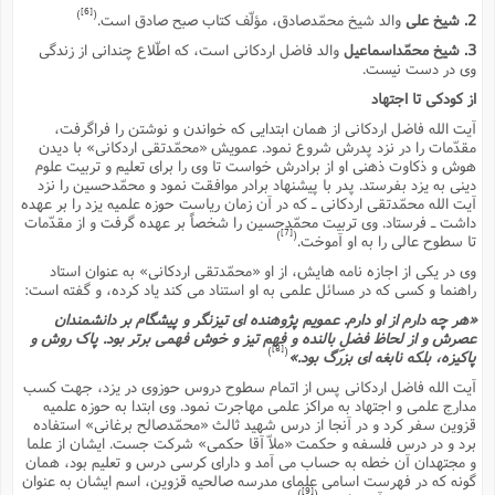
ف
ر
ف
ت
و
پ
م
ر
پ
د
[6]
س
)
(
ک
2. شیخ على
والد شیخ محمّدصادق، مؤلّف کتاب صبح صادق است.
ر
ف
ک
م
م
و
م
س
و
آ
ه
م
ت
ا
ا
ب
و
ع
م
ا
3. شیخ محمّداسماعیل
والد فاضل اردکانى است، که اطّلاع چندانى از زندگى
د
س
ا
ا
ع
(
م
ا
ب
ا
ا
وى در دست نیست.
ا
ا
ر
م
و
و
م
ق
ا
ف
-
و
ا
س
ز
ح
از کودکى تا اجتهاد
د
م
پ
ج
ف
م
آ
ح
ذ
ی
آ
ه
ا
ا
آیت الله فاضل اردکانى از همان ابتدایى که خواندن و نوشتن را فراگرفت،
ک
ق
م
ف
م
آ
ا
د
د
م
مقدّمات را در نزد پدرش شروع نمود. عمویش «محمّدتقى اردکانى» با دیدن
ب
م
م
ب
ا
ا
ا
ش
ت
آ
ب
هوش و ذکاوت ذهنى او از برادرش خواست تا وى را براى تعلیم و تربیت علوم
ق
ر
ق
ک
ف
ن
(
ا
ج
ح
ر
دینى به یزد بفرستد. پدر با پیشنهاد برادر موافقت نمود و محمّدحسین را نزد
پ
پ
د
ع
-
ع
آیت الله محمّدتقى اردکانى ـ که در آن زمان ریاست حوزه علمیه یزد را بر عهده
ت
م
م
ع
ق
ک
ع
ق
ا
م
و
ا
داشت ـ فرستاد. وى تربیت محمّدحسین را شخصاً بر عهده گرفت و از مقدّمات
ر
م
ا
و
ه
د
پ
ح
ف
ا
[7]
ا
)
(
ب
تا سطوح عالى را به او آموخت.
ع
س
ب
آ
ع
ا
پ
ف
ق
د
ا
ب
ا
ذ
م
وى در یکى از اجازه نامه هایش، از او «محمّدتقى اردکانى» به عنوان استاد
م
م
ق
ا
ک
ح
ش
ف
ن
و
خ
(
ر
غ
راهنما و کسى که در مسائل علمى به او استناد مى کند یاد کرده، و گفته است:
م
ر
ف
ا
ا
ج
ف
ت
د
ه
ش
ا
ق
ع
د
پ
ا
پ
«هر چه دارم از او دارم. عمویم پژوهنده اى تیزنگر و پیشگام بر دانشمندان
ن
غ
ت
و
ن
م
س
ت
ر
عصرش و از لحاظ فضلِ بالنده و فهم تیز و خوش فهمى برتر بود. پاک روش و
ج
ح
ش
ت
و
[8]
)
(
پاکیزه، بلکه نابغه اى بزرگ بود.»
ف
ق
ف
ع
ف
ع
و
ت
ف
م
ق
ف
ت
ا
ف
و
ا
پ
ا
و
ا
آیت الله فاضل اردکانى پس از اتمام سطوح دروس حوزوى در یزد، جهت کسب
ا
م
ب
ر
ف
ن
ر
م
ز
ش
پ
مدارج علمى و اجتهاد به مراکز علمى مهاجرت نمود. وى ابتدا به حوزه علمیه
ب
پ
م
ف
م
(
و
ذ
قزوین سفر کرد و در آنجا از درس شهید ثالث «محمّدصالح برغانى» استفاده
ح
ا
ش
م
ش
م
ب
ع
برد و در درس فلسفه و حکمت «ملاّ آقا حکمى» شرکت جست. ایشان از علما
ا
ه
م
م
ا
ف
ا
م
ر
و مجتهدان آن خطه به حساب مى آمد و داراى کرسى درس و تعلیم بود، همان
ر
ف
ش
ا
ا
ا
ن
ف
گونه که در فهرست اسامى علماى مدرسه صالحیه قزوین، اسم ایشان به عنوان
ت
خ
پ
ح
ب
ب
پ
[9]
)
(