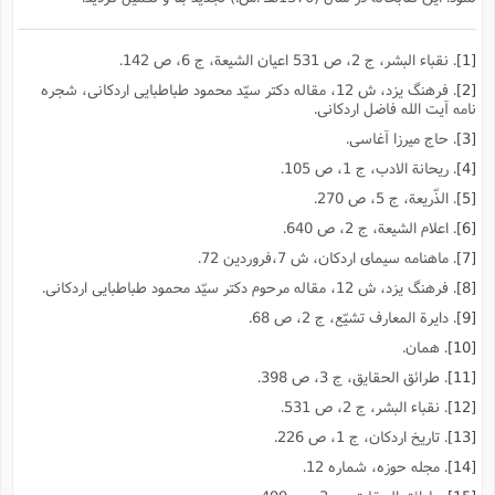
[1]
. نقباء البشر، ج 2، ص 531 اعیان الشیعة، ج 6، ص 142.
[2]
. فرهنگ یزد، ش 12، مقاله دکتر سیّد محمود طباطبایى اردکانى، شجره
نامه آیت الله فاضل اردکانى.
[3]
. حاج میرزا آغاسى.
[4]
. ریحانة الادب، ج 1، ص 105.
[5]
. الذّریعة، ج 5، ص 270.
[6]
. اعلام الشیعة، ج 2، ص 640.
[7]
. ماهنامه سیماى اردکان، ش 7،فروردین 72.
[8]
. فرهنگ یزد، ش 12، مقاله مرحوم دکتر سیّد محمود طباطبایى اردکانى.
[9]
. دایرة المعارف تشیّع، ج 2، ص 68.
[10]
. همان.
[11]
. طرائق الحقایق، ج 3، ص 398.
[12]
. نقباء البشر، ج 2، ص 531.
[13]
. تاریخ اردکان، ج 1، ص 226.
[14]
. مجله حوزه، شماره 12.