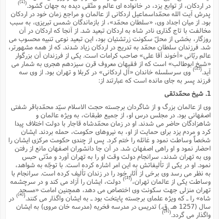
[1]
م
)
(
در اردکان، از توابع یزد، در خانواده اى عالم و متّقى دیده به جهان گشود.
ک
ا
آ
س
ا
ق
ر
ب
ا
ق
ا
ه
ا
خ
ن
د
ع
و
ا
م
پدرش آیت الله محمّداسماعیل اردکانى از عالمان و مراجع زمان خود در اردکان
م
ر
م
ت
م
پ
و
ه
بود. از میان اجداد وى، «سلطان محمّد»، از بازماندگان شمس تبریزى، به سبب
ج
ع
ا
ص
ت
ق
ا
س
ز
ا
م
ر
و
آ
ا
و
م
ب
ا
مخالفت با تاج گذارى نادر شاه به اردکان تبعید شد. از آنجا که اردکان در آن
و
ا
ا
ر
ا
و
م
آ
ج
و
ق
س
د
ا
م
ک
م
روزگار، بخشى از محلّ سکونت زرتشتیان بود، این تبعید نوعى تنبیه محسوب مى
ش
ع
ع
م
م
م
ق
م
ت
آ
ا
پ
و
ج
خ
ه
آ
و
شد. فرزندان سلطان محمّد به تدریج در اردکان زیاد شدند. که از همه مشهورتر،
پ
ذ
ج
ظ
ت
ف
ر
ا
و
ا
م
ر
ع
س
ب
عالم ربّانى «آخوند آقا على» صاحب کرامات است. یکى از فرزندان آن بزرگوار
ص
ا
م
ش
ا
ر
ا
ا
م
ت
م
«شیخ ابوطالب» است که از فقیهان معروف قرن سیزدهم هجرى به شمار مى
ا
ف
ه
ب
ن
م
ز
ع
ف
ز
[2]
ب
ف
)
(
ا
ت
ه
ت
ح
آید.
وى سرسلسله خاندان «آل اردکانى» در کربلا و تهران بود. از وى سه
و
ا
ا
ب
ا
ح
و
ن
ق
ا
م
ف
ق
م
و
ا
فرزند پسر به جاى مانده است که عبارتند از:
س
م
م
و
ا
ا
س
ت
ا
س
م
ف
ر
و
و
ف
س
ت
ش
م
ع
ه
س
س
م
1. شیخ محمّدتقى
ک
ی
ز
ا
ا
ف
ر
م
م
ف
ج
س
ا
ع
د
ش
و
ت
و
ا
ق
ت
وى از عالمان بزرگ و از شاگردان برجسته حجت الاسلام سیّد محمّدباقر شفتى
ف
و
ا
ش
ا
ا
ف
ر
ش
ا
ع
س
ب
ق
ک
ن
ع
ز
م
م
اصفهانى بود. در مجلس درس او، از جمیع طبقات، به ویژه عالمان و
ر
ق
ا
ت
م
خ
م
م
م
و
پ
شاهزادگان حاضر مى شدند. او در زمان محمّدشاه قاجار با دولت اختلاف پیدا
م
ع
و
ع
ق
ط
ا
ت
ن
ش
ا
ا
ف
خ
ذ
ق
ب
ر
کرد و مردم یزد براى حمایت از او، به نیروهاى حکومت، حمله بردند. ایشان
ن
ش
ا
و
ق
ر
و
س
و
ع
ف
ا
ه
ک
م
شخصاً وساطت نمود و غائله را ختم کرد. پس از چندى حکومت مرکزى ایشان را
پ
د
س
ا
ر
ا
ع
ت
ت
ن
ر
ق
ا
م
ش
م
ف
م
احضار نمود و او راهى اصفهان شد. در آن جا دانشوران اصفهان مانع از رفتن
م
ا
ق
ا
و
ز
ت
ر
ت
ا
ا
س
ا
ا
ف
وى به تهران شدند، سرانجام دولت وقت او را به تهران آورد و مدّتى حبس
ع
پ
پ
ع
ن
ر
م
م
ع
ب
ع
ف
ا
نمود. او در یکى از تألیفاتش به این امر اشاره کرده است. با توجّه به شواهد،
م
م
ه
ا
م
(
ق
م
ا
ز
ا
ا
ت
ا
ت
م
غ
ن
به نظر مى رسد وى برخى از آثار خود را در زندان تألیف کرده است. سرانجام با
ر
ح
غ
م
و
ا
و
س
ن
[3]
)
(
ک
ق
ا
ا
وساطت یکى از عالمان تهران،
دولت، ایشان را آزاد مى کند و در سرچشمه
ن
ا
ا
ت
ا
و
ش
ی
ن
ش
ا
م
ف
پ
ا
ذ
ه
م
ف
تهران منزلى جهت سکونت وى اختصاص مى دهد، همچنین امامت «مسجد
ج
و
ق
ف
ا
ا
ه
آ
[4]
)
(
س
ه
شاه» را ـ که ویژه علماى برجسته پایتخت بود ـ به ایشان واگذار مى کنند.
در
ب
م
و
ا
ن
ا
ف
ا
ش
ا
ف
ر
م
م
ح
پ
ا
سال (1257 هـ .ق.) تدریس در مدرسه فخریه (مدرسه خان مروى) به ایشان
ا
ه
م
د
(
ا
و
ر
و
ت
س
ک
ق
ف
د
ص
[5]
)
(
و
واگذار مى گردد.
ع
و
پ
آ
ح