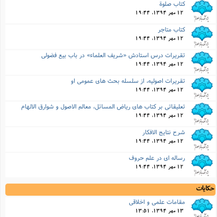
کتاب صلوة
12 مهر 1394, 19:44
کتاب متاجر
12 مهر 1394, 19:44
تقریرات درس استادش «شریف العلماء» در باب بیع فضولى
12 مهر 1394, 19:44
تقریرات اصولیه، از سلسله بحث هاى عمومى او
12 مهر 1394, 19:44
تعلیقاتى بر کتاب هاى ریاض المسائل، معالم الاصول و شوارق الالهام
12 مهر 1394, 19:44
شرح نتایج الافکار
12 مهر 1394, 19:44
رساله اى در علم حروف
12 مهر 1394, 19:44
حکایات
مقامات علمى و اخلاقى
13 مهر 1394, 13:51