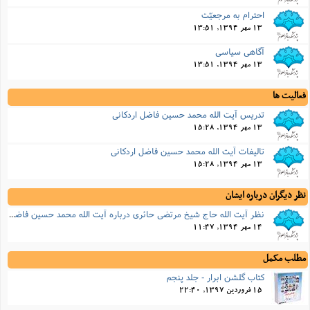
احترام به مرجعیّت
13 مهر 1394, 13:51
آگاهى سیاسى
13 مهر 1394, 13:51
فعالیت ها
تدریس آیت الله محمد حسین فاضل اردکانی
13 مهر 1394, 15:28
تالیفات آیت الله محمد حسین فاضل اردکانی
13 مهر 1394, 15:28
نظر دیگران درباره ایشان
نظر آیت الله حاج شیخ مرتضى حائرى درباره آیت الله محمد حسین فاضل اردکانی
14 مهر 1394, 11:47
مطلب مکمل
کتاب گلشن ابرار - جلد پنجم
15 فروردین 1397, 22:40