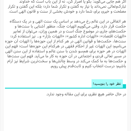
اگر هم جایی می‌گوید: بگو یا اصرار کن، نه از این باب است که خداوند
م
ک
ا
آ
س
ا
ق
ر
ب
ا
ق
ا
ه
ا
خ
ن
د
ع
و
تبارک‌وتعالی نمی‌داند یا نیاز به گفتن و تکرار شما دارد؛ بلکه این گفتن و تکرار
ا
م
م
ر
م
ت
م
پ
مصلحت و خیری برای شما دارد و خودش بخشی از سنت و قانون الهی است.
و
ه
ج
ع
ا
ص
ت
ق
ا
س
ز
ا
م
ر
و
آ
ا
و
م
ب
ا
و
ا
ا
ر
ا
و
م
آ
ج
و
هر اتفاقی در این عالم رخ می‌دهد بر اساس یک سنت الهی و در یک دستگاه
ق
س
د
ا
م
ک
م
ش
ع
ع
م
م
م
ق
م
ت
آ
ا
پ
حکمت قرار دارد. وقتی می‌گوییم الهیات جنگ، منظور آشنایی با سنت‌ها و
و
ج
خ
ه
آ
و
پ
ذ
ج
ظ
حکمت‌های جاری در موضوع جنگ است و در همین وِزان، می‌توان از تعابیر
ت
ف
ر
ا
و
ا
م
ر
ع
س
ب
ص
ا
م
ش
ا
ر
«الهیات اقتصاد»؛ «الهیات اداره کشور»؛ «الهیات بازار» و... نیز استفاده کرد؛
ا
ا
م
ت
م
ا
ف
ه
ب
ن
م
ز
ع
سنت‌ها، حکمت‌ها و قوانین الهی در هر کدام از این حوزه‌‌ها را الهیات آن حوزه
ف
ز
ب
ف
ا
ت
ه
ت
ح
و
ا
ا
ب
ا
ح
و
ن
می‌نامیم؛ این الهیات غیر از احکام فقهی در هرکدام این حوزه‌ها است؛ فهم این
ق
ا
م
ف
ق
م
و
ا
س
م
م
و
ا
ا
س
ت
ا
س
م
الهیات در هر حوزه برای هم‌سو شدن با سنن عالم و استفاده از این سنن الهی
ف
ر
و
و
ف
س
ت
ش
م
ع
ه
س
س
م
ک
ی
در مسیر تعالی فردی و اجتماعی در آن حوزه به کار ما می‌آید. فهم این سنت‌‌ها
ز
ا
ا
ف
ر
م
م
ف
ج
س
ا
ع
و حکمت‌ها به ما کمک می‌کند در وسط چالش‌ها و سخت‌ترین شرایط نیز آرام
د
ش
و
ت
و
ا
ق
ت
ف
و
ا
ش
ا
ا
ف
ر
ش
ا
باشیم؛ درست انتخاب کنیم و ثابت‌قدم پیش رویم.
ع
س
ب
ق
ک
ن
ع
ز
م
م
ر
ق
ا
ت
م
خ
م
م
م
و
پ
م
ع
و
ع
ق
ط
ا
ت
ن
ش
ا
ا
ف
خ
ذ
ق
ب
ر
ن
ش
ا
و
ق
ر
و
س
و
ع
ف
ا
ه
ک
م
پ
نظر خود را بنویسید!
د
س
ا
ر
ا
ع
ت
ت
ن
ر
ق
ا
م
ش
م
ف
م
م
ا
ق
ا
و
ز
ت
ر
ت
ا
ا
س
ا
ا
ف
ع
پ
پ
در حال حاضر هیچ نظری برای این مقاله وجود ندارد.
ع
ن
ر
م
م
ع
ب
ع
ف
ا
م
م
ه
ا
م
(
ق
م
ا
ز
ا
ا
ت
ا
ت
م
غ
ن
ر
ح
غ
م
و
ا
و
س
ن
ک
ق
ا
ا
ن
ا
ا
ت
ا
و
ش
ی
ن
ش
ا
م
ف
پ
ا
ذ
ه
م
ف
ج
و
ق
ف
ا
ا
ه
آ
س
ه
ب
م
و
ا
ن
ا
ف
ا
ش
ا
ف
ر
م
م
ح
پ
ا
ا
ه
م
د
(
ا
و
ر
و
ت
س
ک
ق
ف
د
ص
و
ع
و
پ
آ
ح