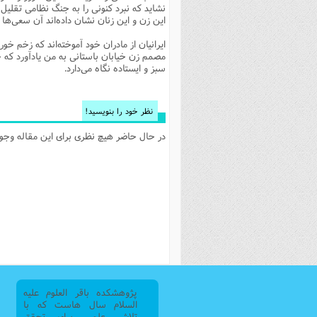
نشاید که نبرد کنونی را به جنگ نظامی تقل
فصل 
این زن و این زنان نشان داده‌اند آن سعی‌ه
علوم
ایرانیان از مادران خود آموخته‌اند که زخم 
مصمم زن خیابان باستانی به من یادآورد که 
خ
سبز و ایستاده نگاه می‌دارد.
نظر خود را بنویسید!
در حال حاضر هیچ نظری برای این مقاله وجود 
پژوهشکده باقر العلوم علیه
السلام سال هاست که با
تلاش علمی برای تحقق