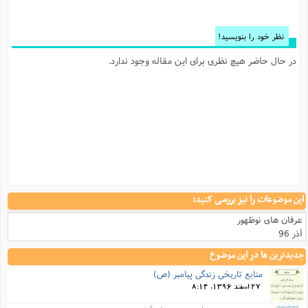
نظر خود را بنویسید!
در حال حاضر هیچ نظری برای این مقاله وجود ندارد.
این موضوعات را نیز بررسی کنید:
عرفان های نوظهور
آذر 96
جدیدترین ها در این موضوع
منابع تاريخي زندگي پيامبر (ص)
27 اسفند 1396, 8:14