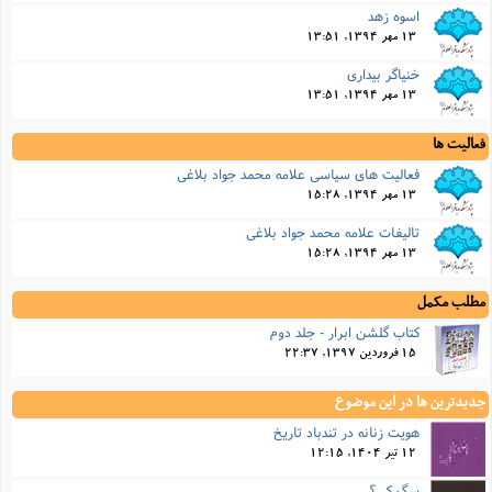
اسوه زهد
13 مهر 1394, 13:51
خنیاگر بیدارى
13 مهر 1394, 13:51
فعالیت ها
فعالیت های سیاسی علامه محمد جواد بلاغی
13 مهر 1394, 15:28
تالیفات علامه محمد جواد بلاغی
13 مهر 1394, 15:28
مطلب مکمل
کتاب گلشن ابرار - جلد دوم
15 فروردین 1397, 22:37
جدیدترین ها در این موضوع
هویت زنانه در تندباد تاریخ
12 تیر 1404, 12:15
سگ کی؟