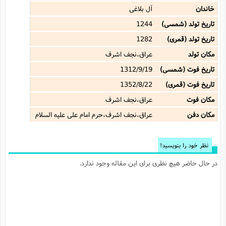
خاندان
آل بلاغى
تاریخ تولد (شمسی)
1244
تاریخ تولد (قمری)
1282
مکان تولد
عراق،نجف اشرف
تاریخ فوت (شمسی)
1312/9/19
تاریخ فوت (قمری)
1352/8/22
مکان فوت
عراق،نجف اشرف
مکان دفن
عراق،نجف اشرف،حرم امام علی علیه السلام
نظر خود را بنویسید!
در حال حاضر هیچ نظری برای این مقاله وجود ندارد.