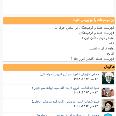
این موضوعات را نیز بررسی کنید:
فهرست علما و فرهیختگان بر اساس حرف ب
فهرست علما و فرهیختگان
علما و فرهیختگان قرن 13
فقه
علوم قرآن و تفسیر
تاریخ
فهرست علمای گلشن ابرار جلد 2
شاگردان
مجتبی قزوینی (شیخ مجتبی قزوینی خراسانی)
12 مهر 1394, 16:26
سید ابوالقاسم خویی (آیت الله سید ابوالقاسم خویی)
12 مهر 1394, 16:26
سید شهاب الدین مرعشی (آیت الله مرعشی نجفی)
12 مهر 1394, 16:26
محمد علی اردوبادی (میرزا محمد علی اردوبادی)