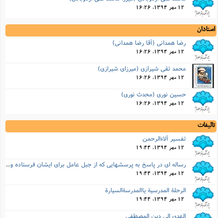
12 مهر 1394, 16:26
استادان
رضا همدانی (آقا رضا همدانی)
12 مهر 1394, 16:26
محمد تقی شیرازی (میرزای شیرازی)
12 مهر 1394, 16:26
حسین نوری (محدث نوری)
12 مهر 1394, 16:26
تالیفات
تفسیر آلاءالرحمن
12 مهر 1394, 19:44
رساله اى در پاسخ به پرسشهایى که از جبل عامل براى ایشان فرستاده و در آن شبهاتى درباره قرآن نموده بودن
12 مهر 1394, 19:44
الرحلة المدرسیة یاالمدرسةالسیارة
12 مهر 1394, 19:44
الهدى الى دین المصطفى