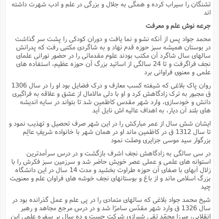
ف
ر
ف
ت
و
تشنگان را سیراب کرده و همگى به جلال و بزرگى در علم و ادب شهرت داشته
پ
م
ر
پ
د
س
ک
ر
ف
ک
م
م
و
اند
م
س
و
آ
ه
م
ت
ا
ا
ب
و
ع
م
ا
د
س
ا
ا
جرعه نوش علم و معرفت
ع
(
م
ا
ب
ا
ا
ا
ا
ر
م
و
و
م
محمد جواد پس از آنکه نشو و نما یافت و دوران کودکى را پشت سر گذاشت
ق
ا
ف
-
و
ا
س
ز
ح
د
م
پ
ج
ف
م
در بوستان همیشه سبز حوزه قدم نهاد و به شاگردى مکتبى رفت که پدرانش
آ
ح
ذ
ی
آ
سالهاى سال شاگرد آن مکتب بودند علوم مقدماتى را در حضور نورانى علماى
ه
ا
ا
ک
ق
م
ف
م
آ
ا
د
د
م
نجف فراگرفت و تا 24 سالگى از اساتید بزرگ آن حوزه عظیم، استفاده هاى
ب
م
م
ب
ا
ا
ا
ش
علمى و معنوى فراوانى برد
ت
آ
ب
ق
ر
ق
ک
ف
ن
(
ا
ج
ح
ر
پ
روان پاک بلاغى که شیفته کسب معارف و درک فضایل بود او را در سال 1306
پ
د
ع
-
ع
ت
م
م
ق مجبور به ترک زادگاهش کرد و او با دلى مالامال از عشق و علاقه به فراگیرى
ع
ق
ک
ع
ق
ا
م
و
ا
ر
م
ا
و
ه
د
دانش و خودسازى، وارد شهر مقدس کاظمین شد تا بتواند در سایه اندیشه
پ
ح
ف
ا
ا
ب
ع
س
هاى بلند آن دیار، به اهداف عالیه اش نایل آید
ب
آ
ع
ا
پ
ف
ق
د
ا
ب
ا
ذ
م
م
م
ق
ا
ک
ح
ش
ف
ن
ایشان شش سال از عمر مبارکش را در این شهر صرف تحصیل و تهذیب نمود و
و
خ
(
ر
غ
م
ر
ف
ا
ا
تا سال 1312 ق در کاظمین ماند او در همان شهر با خانواده شریفِ عالِم
ج
ف
ت
د
ه
ش
ا
بزرگوار سید موسى جزایرى وصلت نمود
ق
ع
د
پ
ا
پ
ن
غ
ت
و
ن
م
س
ت
ر
ج
ح
ش
ت
در سى سالگى به زادگاهش نجف اشرف بازگشت و در درس سرآمدترین
و
ف
ق
ف
ع
ف
ع
و
ت
ف
م
استوانه هاى علمى و عملى عصر خویش حاضر شد و سرزمین سبز فکرش را با
ق
ف
ت
ا
ف
و
ا
پ
ا
زلال آبهاى با صفاى آن حوزه طراوت بخشید و مدت 14 سال در این دانشگاه
و
ا
ا
م
ب
ر
ف
ن
ر
بزرگ اسلامى ماند و از باغ و بوستانهاى نجف خوشه هاى فراوان علم و معنویت
م
ز
ش
پ
ب
پ
م
ف
م
(
چید
و
ذ
ح
ا
ش
م
ش
م
ب
ع
ا
ه
م
م
شیخ محمد جواد بلاغى که سالهاى متمادى را در پى علم و عمل گذرانده بود در
ا
ف
ا
م
ر
ر
ف
ش
ا
سال 1326 ق وارد شهر مقدّس سامرّا شد و در درس مرجع مجاهد و رهبر
ا
ا
ن
ف
ت
خ
انقلابى، میرزا محمّد تقى شیرازى شرکت جست و ده سال بر سفره علمى این
پ
ح
ب
ب
پ