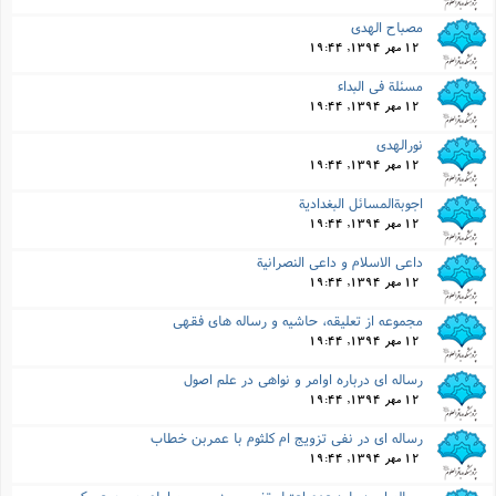
مصباح الهدى
12 مهر 1394, 19:44
مسئلة فى البداء
12 مهر 1394, 19:44
نورالهدى
12 مهر 1394, 19:44
اجوبةالمسائل البغدادیة
12 مهر 1394, 19:44
داعى الاسلام و داعى النصرانیة
12 مهر 1394, 19:44
مجموعه از تعلیقه، حاشیه و رساله هاى فقهى
12 مهر 1394, 19:44
رساله اى درباره اوامر و نواهى در علم اصول
12 مهر 1394, 19:44
رساله اى در نفى تزویج ام کلثوم با عمربن خطاب
12 مهر 1394, 19:44
رساله اى درباره عدم اعتبار تفسیر منسوب به امام حسن عسکرى