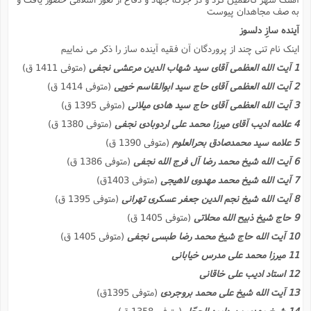
ت
ا
به صف مجاهدان پیوست
ا
ف
ح
ت
ت
س
ن
آینده سازِ دلسوز
ج
ذ
ق
ش
م
و
اینک نام تنى چند از پروردگان آن فقیه آینده ساز را ذکر مى نماییم
م
م
س
م
ج
(
1 آیت الله العظمى آقاى سید شهاب الدین مرعشى نجفى
(متوفى 1411 ق)
ا
و
ج
ش
2 آیت الله العظمى آقاى حاج سید ابوالقاسم خویى
(متوفى 1414 ق)
ح
چ
م
ع
س
ف
خ
(
3 آیت الله العظمى آقاى حاج سید هادى میلانى
(متوفى 1395 ق)
ا
ف
ن
4 علامه ادیب آقاى میرزا محمد على اردوبادى نجفى
(متوفى 1380 ق)
ن
ت
م
ذ
م
5 علامه سید محمدصادق بحرالعلوم
(متوفى 1390 ق)
ت
م
م
ک
6 آیت الله شیخ محمد رضا آل فرج الله نجفى
(متوفى 1386 ق)
ا
ش
(
7 آیت الله شیخ محمد مهدوى لاهیجى
(متوفى 1403ق)
ه
ش
پ
ع
ا
چ
8 آیت الله شیخ نجم الدین جعفر عسکرى تهرانى
(متوفى 1395 ق)
و
ا
و
ع
ش
9 حاج شیخ ذبیح الله محلاتى
(متوفى 1405 ق)
پ
(
ف
ذ
10 آیت الله حاج شیخ محمد رضا طبسى نجفى
(متوفى 1405 ق)
ف
ن
م
ز
ن
11 میرزا محمد على مدرس خیابانى
ت
ا
(
م
ت
12 استاد ادیب على خاقانى
ح
م
ا
13 آیت الله شیخ على محمد بروجردى
(متوفى 1395ق)
ع
(
ع
ش
14 شیخ مهدى بن داوود الحجّار
(متوفى 1358 ق)