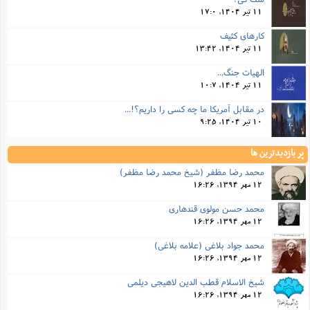
11 تیر 1404, 17:0
کارهای کثیف
11 تیر 1404, 13:42
الهیات جنگ...
11 تیر 1404, 10:7
در مقابل آمریکا ما چه کسی را داریم؟!...
10 تیر 1404, 9:25
پر بازدیدترین ها
محمد رضا مظفر (شیخ محمد رضا مظفر)
12 مهر 1394, 16:26
محمد حسن مولوی قندهاری
12 مهر 1394, 16:26
محمد جواد بلاغی (علامه بلاغی)
12 مهر 1394, 16:26
شیخ الاسلام قطب الدین لاهیجی دیلمی
12 مهر 1394, 16:26