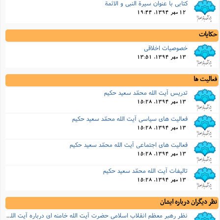
کتابى با عنوان سیرة النبى و الائمة
12 مهر 1394, 19:44
حکایات
خصوصیات اخلاقى
13 مهر 1394, 13:51
فعالیت ها
تدریس آیت الله محمّد سعید حکیم
13 مهر 1394, 15:28
فعالیت های سیاسی آیت الله محمّد سعید حکیم
13 مهر 1394, 15:28
فعالیت های اجتماعی آیت الله محمّد سعید حکیم
13 مهر 1394, 15:28
تالیفات آیت الله محمّد سعید حکیم
13 مهر 1394, 15:28
نظر دیگران درباره ایشان
نظر رهبر معظم انقلاب اسلامى حضرت آیت الله خامنه اى درباره آیت الله محمّد سعید حکیم