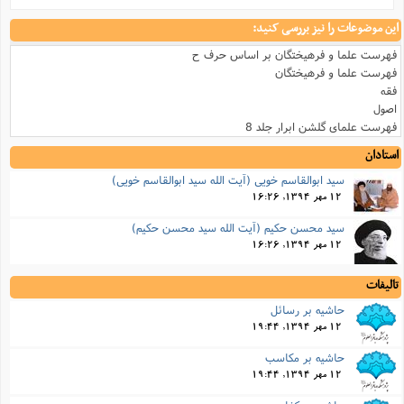
این موضوعات را نیز بررسی کنید:
فهرست علما و فرهیختگان بر اساس حرف ح
فهرست علما و فرهیختگان
فقه
اصول
فهرست علمای گلشن ابرار جلد 8
استادان
سید ابوالقاسم خویی (آیت الله سید ابوالقاسم خویی)
12 مهر 1394, 16:26
سید محسن حکیم (آیت الله سید محسن حکیم)
12 مهر 1394, 16:26
تالیفات
حاشیه بر رسائل
12 مهر 1394, 19:44
حاشیه بر مکاسب
12 مهر 1394, 19:44