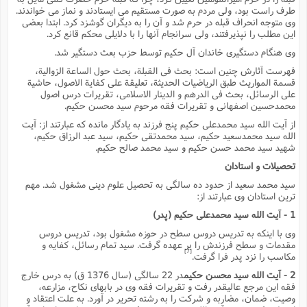
ف
ر
ف
ت
و
پ
م
ر
پ
د
طرف راست بود، ولى مردم به صورت مستقیم مى ایستادند و نماز مى خواندند.
س
ک
ر
ف
ک
م
م
و
م
س
و
آ
وى متوجه انحراف قبله در حرم شد و آن را به دیگران گوشزد کرد. ابتدا بعضى
ه
م
ت
ا
ا
ب
و
ع
م
ا
د
این مطلب را نپذیرفتند، ولى سرانجام آنها را با دلایلى محکم قانع کرد.
س
ا
ا
ع
(
م
ا
ب
ا
ا
ا
ا
ر
م
و
و
م
وى هنگام دستگیرى خاندان آل حکیم توسط حزب بعث دستگیر شد.
ق
ا
ف
-
و
ا
س
ز
ح
د
م
پ
ج
ف
م
آ
ح
ذ
ی
فهرست آثارش چنین است: بحث فى القبلة، بحث حول الساعة الزوالیة،
آ
ه
ا
ا
ک
ق
م
ف
قسمة المواریث طبق الریاضیات الحدیثة، تعلیقة على کفایة الاصول، حاشیة
م
آ
ا
د
د
م
ب
م
م
ب
على الرسائل، بحث فى الدرهم و الدینار الاسلامى، تقریرات درس اصول
ا
ا
ا
ش
ت
آ
ب
محمدحسین اصفهانى و تقریرات فقه مرحوم سید محسن حکیم.
ق
ر
ق
ک
ف
ن
(
ا
ج
ح
ر
پ
پ
د
ع
از آیت الله سید محمدعلى حکیم پنج فرزند به یادگار مانده که عبارتند از: آیت
-
ع
ت
م
م
ع
ق
ک
ع
ق
ا
م
و
الله سید محمدسعید حکیم، سید محمدتقى حکیم، سید عبد الرزاق حکیم،
ا
ر
م
ا
و
ه
د
پ
ح
ف
ا
شهید سید محمد حسن حکیم و سید محمد صالح حکیم.
ا
ب
ع
س
ب
آ
ع
ا
پ
ف
ق
د
ا
ب
ا
ذ
تحصیلات و استادان
م
م
م
ق
ا
ک
ح
ش
ف
ن
و
خ
(
ر
غ
م
ر
ف
ا
ا
سید محمد سعید از حدود ده سالگى به تحصیل علوم دینى مشغول شد. مهم
ج
ف
ت
د
ه
ش
ا
ترین استادان وى عبارتند از:
ق
ع
د
پ
ا
پ
ن
غ
ت
و
ن
م
س
ت
ر
ج
ح
ش
ت
1 - آیت الله سید محمدعلى حکیم (پدر)
و
ف
ق
ف
ع
ف
ع
و
ت
ف
م
ق
ف
ت
ا
ف
وى با اینکه به تدریس دروس سطح در حوزه مشغول بود، تدریس دروس
و
ا
پ
ا
و
ا
ا
م
مقدمات و سطح فرزندش را بر عهده گرفت. سید تمام رسائل، کفایه و
ب
ر
ف
ن
ر
م
ز
ش
پ
ب
پ
م
ف
[7]
م
مکاسب را نزد پدر فرا گرفت.
(
و
ذ
ح
ا
ش
م
ش
م
ب
ع
2 - آیت الله سید محسن حکیم
در 22 سالگى (سال 1376 ق) به درس خارج
ا
ه
م
م
ا
ف
ا
م
ر
فقه این مرجع عالیقدر رفت و تقریرات فقه وى در بابهاى نکاح، مزارعه،
ر
ف
ش
ا
ا
ا
ن
ف
وصیت، ضمان، مضاربه و شرکت را به رشته تحریر در آورد. به علت اعتقاد و
ت
خ
پ
ح
ب
ب
پ