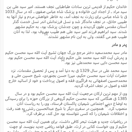
م
ک
ا
آ
س
ا
ق
ر
ب
ا
ق
ا
ه
ا
خ
ن
د
ع
و
خاندان حکیم از قدیمى ترین سادات طباطبایى نجف هستند. امیر سید على بن
ا
م
م
ر
م
ت
م
پ
سید مراد ـ از اجداد این خانواده و پزشک شاه عباس صفوى ـ که در سال 1033
و
ه
ج
ع
ا
ص
ت
ق
ا
س
ز
ا
م
ر
و
آ
ا
و
م
ق با شاه عباس براى زیارت به نجف آمد، به خاطر خواهش مردم و نیاز آنها به
ب
ا
و
ا
ا
ر
ا
و
م
آ
ج
و
طبیبى حاذق، در نجف ماندگار شد و نسل فرزندانش اندر نسل خدمت گذار
ق
س
د
ا
م
ک
م
ش
ع
ع
م
م
م
ق
م
ت
آ
ا
پ
آستان مقدس علوى گردیدند و چون جدشان پزشک بود، به حکیم مشهور
و
ج
خ
ه
آ
و
پ
ذ
ج
ظ
شدند. سید ابراهیم فرزند امیر سید على هم طبیب معروف بود، لذا به آنان
ت
ف
ر
ا
و
ا
م
ر
ع
س
ب
ص
ا
[3]
م
ش
ا
ر
طبیب هم مى گفتند، ولى به این نام مشهور نشدند.
ا
ا
م
ت
م
ا
ف
ه
ب
ن
م
ز
ع
ف
ز
ب
ف
ا
ت
ه
ت
ح
و
پدر و مادر
ا
ا
ب
ا
ح
و
ن
ق
ا
م
ف
ق
م
و
ا
س
م
م
و
ا
ا
س
ت
ا
س
م
مادر سید محمدسعید دختر مرجع بزرگ جهان تشیع آیت الله سید محسن حکیم
ف
ر
و
و
ف
س
ت
ش
م
ع
ه
س
س
م
ک
ی
و پدرش آیت الله سید محمد على حکیم داماد آیت الله سید محسن حکیم بود.
ز
ا
ا
ف
ر
م
م
ف
ج
س
ا
ع
[4]
د
ش
و
ت
سید محسن دایى سید محمدعلى نیز بود.
و
ا
ق
ت
ف
و
ا
ش
ا
ا
ف
ر
ش
ا
ع
س
ب
ق
ک
ن
ع
ز
م
م
سید محمد على در سال 1329 ق به دنیا آمد و پس از تحصیل مقدمات، نزد
ر
ق
ا
ت
م
خ
م
م
م
و
پ
م
ع
و
ع
ق
ط
ا
ت
حضرات آیات سید محسن حکیم، میرزا حسن بجنوردى، شیخ حسین حلى و
ن
ش
ا
ا
ف
خ
ذ
ق
ب
ر
ن
ش
ا
و
ق
محمدحسین اصفهانى به فراگیرى فقه و اصول پرداخت و خود از اساتید خارج
ر
و
س
و
ع
ف
ا
ه
ک
م
پ
فقه و اصول در نجف اشرف گردید.
د
س
ا
ر
ا
ع
ت
ت
ن
ر
ق
ا
م
ش
م
ف
م
م
ا
ق
ا
و
ز
ت
ر
ت
ا
ا
س
ا
ا
وى از مهم ترین ارکان مرجعیت آیت الله سید محسن حکیم بود و در سال
ف
ع
پ
پ
ع
ن
ر
م
م
ع
1385 ق هنگامى که سید محسن حکیم گروهى از بزرگان حوزه را براى رسیدگى
ب
ع
ف
ا
م
م
ه
ا
م
(
ق
م
ا
ز
ا
ا
ت
ا
ت
م
به اوضاع دینى اجتماعى شیعیان پاکستان فرستاد، وى را به ریاست آنان
غ
ن
ر
ح
غ
م
و
ا
و
[5]
س
ن
منصوب کرد.
همچنین در سفرى دیگر با شیخ عبدالحسین رشتى به هند رفت
ک
ق
ا
ا
ن
ا
ا
ت
ا
و
ش
ی
ن
ش
ا
[6]
م
ف
پ
ا
ذ
و اختلافات شیعیان را که کسى نتوانسته بود حل کند، برطرف کرد.
ه
م
ف
ج
و
ق
ف
ا
ا
ه
آ
س
ه
ب
م
و
ا
ن
ا
ف
ا
ش
ا
در ریاضیات جدید و هیئت تبحر کافى داشت، براى همین آیت الله سید محسن
ف
ر
م
م
ح
پ
ا
ا
ه
م
د
(
ا
و
ر
حکیم از وى خواست کتابى در ارث، طبق قواعد ریاضى جدید بنویسد. او جهت
و
ت
س
ک
ق
ف
د
ص
و
ع
و
پ
قبله را در حرم امیرالمؤمنین تعیین کرد، چرا که قبله حرم حضرت کمى مایل به
آ
ح