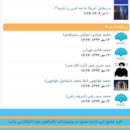
در مقابل آمریکا ما چه کسی را داریم؟!...
10 تیر 1404, 9:25
پر بازدیدترین ها
محمد عیاشی (عیاشی سمرقندی)
12 مهر 1394, 16:26
محمد هادی تهرانی
12 مهر 1394, 16:26
سید حسن صدر (آیت الله صدر)
12 مهر 1394, 16:26
محمد خواجویی (ملا محمد اسماعیل خواجویی)
12 مهر 1394, 16:26
محمد سید رضی (شریف رضى)
12 مهر 1394, 16:26
کلیه حقوق این تارنما متعلق به پژوهشکده باقرالعلوم علیه السّلام می باشد.