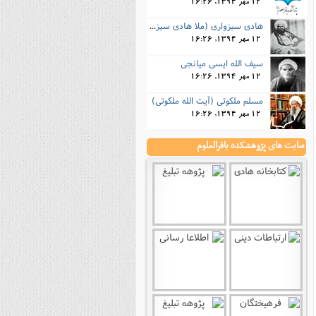
12 مهر 1394, 16:26
هادی سبزواری (ملا هادی سبزواری)
12 مهر 1394, 16:26
سیف الله ایسی میانجی
12 مهر 1394, 16:26
مسلم ملکوتی (آیت الله ملکوتی)
12 مهر 1394, 16:26
سایت های پژوهشکده باقرالعلوم