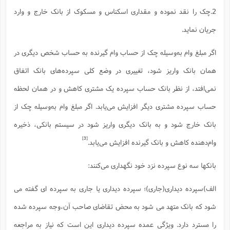
ف
ر
ف
ت
و
پ
م
ر
پ
د
س
ک
ر
ف
ک
م
م
2.چک را نقد نموده و مقداری اسکناس و مسکوک از بانک خارج و وارد
و
م
س
و
آ
ه
م
ت
ا
ا
ب
و
ع
م
ا
د
س
ا
ا
ع
جریان نماید.
(
م
ا
ب
ا
ا
ا
ا
ر
م
و
و
م
ق
ا
ف
-
و
ا
س
ز
ح
د
م
پ
ج
ف
م
آ
ح
ذ
اگر مبلغ وام به‌وسیله چک از حساب وام گیرنده به حساب شخص دیگری در
ی
آ
ه
ا
ا
ک
ق
م
ف
م
آ
ا
د
د
م
ب
م
م
ب
همان بانک واریز شود، تغییری در وضع کلی سپرده‌های بانک اتفاق
ا
ا
ا
ش
ت
آ
ب
ق
ر
ق
ک
ف
ن
(
ا
ج
ح
ر
پ
نمی‌افتد، از نظر بانک حساب سپرده یک مشتری کاهش و در همان لحظه
پ
د
ع
-
ع
ت
م
م
ع
ق
ک
ع
ق
ا
م
و
ا
ر
م
ا
و
ه
حساب سپرده مشتری دیگر افزایش می‌یابد. اگر مبلغ وام به‌وسیله چک از
د
پ
ح
ف
ا
ا
ب
ع
س
ب
آ
ع
ا
پ
ف
ق
د
ا
ب
ا
ذ
بانک خارج شود و به بانک دیگری واریز شود در سیستم بانکی، ذخیره
م
م
م
ق
ا
ک
ح
ش
ف
ن
و
خ
(
ر
غ
م
ر
ف
ا
ا
ج
ف
ت
[3]
د
وام‌دهنده کاهش و بانک گیرنده افزایش می‌یابد.
ه
ش
ا
ق
ع
د
پ
ا
پ
ن
غ
ت
و
ن
م
س
ت
ر
ج
ح
ش
ت
و
بانکها سه نوع سپرده نزد خود نگهداری می‌کنند:
ف
ق
ف
ع
ف
ع
و
ت
ف
م
ق
ف
ت
ا
ف
و
ا
پ
ا
و
ا
ا
م
ب
ر
ف
ن
ر
م
ز
ش
پ
الف)سپرده دیداری(جاری)؛ سپرده دیداری یا جاری به سپرده ای گفته می
ب
پ
م
ف
م
(
و
ذ
ح
ا
ش
م
ش
م
ب
ع
شود که بانک متهد می شود به محض تقاضای صاحب آن،وجه سپرده شده
ا
ه
م
م
ا
ف
ا
م
ر
ر
ف
ش
ا
ا
ا
ن
ف
ت
را مسترد دارد. ویژگی عمده سپرده دیداری این است که نیاز به مراجعه
خ
پ
ح
ب
ب
پ