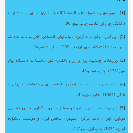
[1]
. تقوی،مهدی؛ اصول علم اقتصاد2(اقتصاد کلان) ، تهران، انتشارات
دانشگاه پیام نور،1383،چاپ نهم، 90.
[2]
.بروکس، جان و دیگران؛ سیاستهای اقتصادی کلان،ترجمه عبدالله
جیروند، اتشارات کتاب مهربان نشر،1385، چاپ ششم،94.
[3]
.پزوهان، جمشید؛ پول و ارز و بانکداری،تهران،انتشارت دانشگاه پیام
نور(1381)، چاپ هفتم،43.
[4]
. موسویان، سیدعباس؛ بانکداری اسلامی،تهران،پژوهشکده پولی و
بانکی (1381)، چاپ سوم،14.
[5]
.دیولیو، یوجین ا؛ پول. نظریه و مسائل پول و بانکداری، حسن حشمتی
مولایی، تهران، بانک مرکزی جمهوری اسلامی ایران و موسسه بانکداری
ایران، 1374، چاپ اول، ص171.