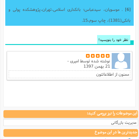
[6]
. موسویان، سیدعباس؛ بانکداری اسلامی،تهران،پژوهشکده پولی و
بانکی(1381)، چاپ سوم،15.
نظر خود را بنویسید!
نوشته شده توسط
امیری -
21 بهمن 1397
ممنون از اطلاعاتتون
این موضوعات را نیز بررسی کنید:
مدیریت بازرگانی
جدیدترین ها در این موضوع