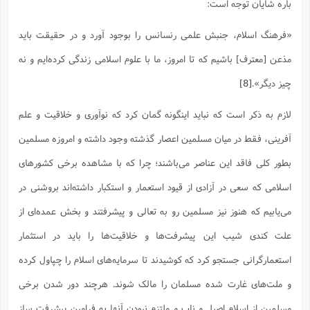
باره شایان توجه است:
«فرهنگ اسلام، جنبش علمی رنسانس را بوجود آورد و در حقیقت باید
مذعن [معترف] باشیم که تا امروز، ما با علوم اسلامی زندگی کرده‌ایم و نه
چیز دیگر».
[8]
لازم به ذکر است که نباید اینگونه گمان کرد که نوآوری و خلاقیت و علم
آفرینی، فقط در میان مسلمین اعصار گذشته وجود داشته و امروزه مسلمین
بطور کلی فاقد این عناصر می‌باشند؛ چرا که با مشاهده برخی کشورهای
اسلامی که سعی در آزادی از قیود استعمار و استکبار داشته‌اند بروشنی در
می‌یابیم که هنوز نیز مسلمین رو به تعالی و پیشرفتند و بخش عمده‌ای از
علت کندی شیب این پیشرفت‌ها و خلاقیت‌ها را باید در استثمار
استعمارگرانی جستجو کرد که کوشیدند تا سرمایه‌های اسلام را چپاول کرده
و ملت‌های غارت شده مسلمان را مالک شوند. هرچند دور شدن برخی
مسلمین از اسلام اصیل و ناب و ملتزم نبودن آنها به فرامین پیشرفت ساز