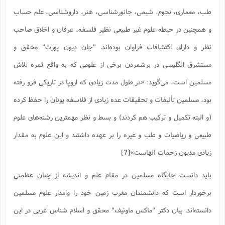
طب، معماری، نجوم، شیمی، جانورشناسی، هنر، داروشناسی، علم حساب
و همچنین در حیطه علوم غیر طبیعی نظیر فلسفه، عرفان و اخلاق صاحب
نظر و دارای اکتشافات فراوان بوده‌اند. "جان دیون پورت" محقق و
مستشرق انگلیسی در برشمردن برخی از علومی که به واقع ثمره تلاش
مسلمین است، می‌گوید: «در طول مدت زیادی که اروپا در تاریکی فرو رفته
بود، مسلمین تألیفات و تحقیقات عده زیادی از فلاسفه یونان را حفظ کرده
(و البته تکمیل و ترکیب هم کردند) و بسط و نظر مهمترین رشته‌های علوم
طبیعی و ریاضیات و طب و غیره را بر عهده داشتند و این علوم به مقدار
زیادی مدیون زحمات آنهاست»
[7]
باید دانست جایگاه مسلمین در مقام علم و اندیشه از چنان عظمتی
برخوردار است که دانشمندان مغرب زمین خود را وامدار علوم مسلمین
دانسته‌اند. بیان دکتر "ماکس ماونیف" محقق و اسلام شناس غربی در این