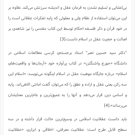
بی‌اعتنایی و تسلیم نشدن به فرمان عقل و اندیشه سرزنش می‌کند. علاوه بر
این می‌توان استفاده از نظام عِلی و معلولی که پایه تفکرات عقلانی است را
در خود قرآن و ذکر فلسفه احکام توسط این کتاب مقدس را نیز شاهدی بر
اصالت و حجیت عقل در اسلام دانست.
[3]
"دکتر سید حسین نصر" استاد برجسته‌ی کرسی مطالعات اسلامی در
دانشگاه «جورج واشنگتن» در کتاب پرآوازه خود «آرمان‌ها و واقعیت‌های
اسلام» درباره جایگاه موهبت عقل در اسلام اینگونه می‌نویسد: «اسلام این
سه رکن یعنی عقل و اراده و نطق را که می‌توان گفت امانتی الاهی‌اند، پایه
و اساس دین قرار می‌دهد و آنها را به عمیق‌ترین و عام‌ترین معنایشان
می‌رساند».
[4]
باید دانست عقلانیت اسلامی در وسیع‌ترین حالت قرار داشته و در سه
سطح قابل طرح است: عقلانیت معرفتی، اخلاقی و ابزاری. «عقلانیت