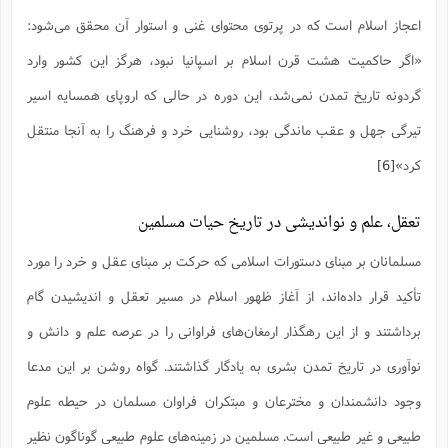
اعجاز اسلام است که در پرتوی محتوای غنی و استوار آن محقق می‌شود:
«اگر حاکمیت هشت قرن اسلام بر اسپانیا نبود، هرگز این کشور وارد
گردونه تاریخ تمدن نمی‌شد، این دوره در حالی که اروپای همسایه اسیر
تیرگی جهل و عقب ماندگی بود، روشنایی خرد و فرهنگ را به آنجا منتقل
کرد»
[6]
تعقل، علم و نواندیشی در تاریخ حیات مسلمین
مسلمانان بر مبنای دستورات اسلامی که حرکت بر مبنای عقل و خرد را مورد
تأکید قرار داده‌اند، از آغاز ظهور اسلام در مسیر تعقل و اندیشیدن گام
برداشتند و از این رهگذار ارمغان‌های فراوانی را در عرصه علم و دانش و
نوآوری در تاریخ تمدن بشری به یادگار گذاشتند. گواه روشن بر این مدعا
وجود دانشمندان و مخترعان و مبتکران فراوان مسلمان در حیطه علوم
طبیعی و غیر طبیعی است. مسلمین در زمینه‌های علوم طبیعی گوناگون نظیر