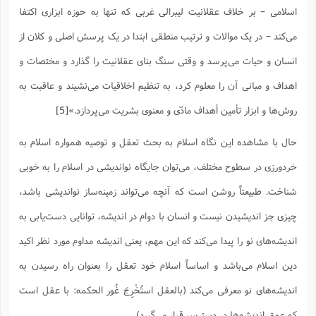
اسلامی – بر خلاف عقلانیت لیبرالی غربی که تنها به حوزه ابزاری اکتفا
می‌کند – در یک موالات و ترتیب منطقی ابتدا در یک پرسش اصلی و کلان از
انسان و حیات می‌پرسد و وقتی سنگ بنای عقلانیت را گذارد و مختصات و
اهداف و مبانی آن را معلوم کرد، به تنظیم اخلاقیات می‌نشیند و عاقبت به
روش‌ها و ابزار تأمین أهداف مادّی و معنوی بشریت می‌پردازد.»
[5]
حال با مشاهده این نگاه اسلام به بحث تعقل و توصیه همواره اسلام به
خردورزی در سطوح مختلف، می‌توان جایگاه نواندیشی در اسلام را به خوبی
شناخت. طبیعتاً روشن است که آنچه می‌تواند زمینه‌ساز نواندیشی باشد،
چیزی جز اندیشیدن نیست و انسان با دوام در اندیشه، توانایی دست‌یابی به
اندیشه‌های نو را پیدا می‌کند که این مهم، یعنی اندیشه مداوم مورد نظر اکید
دین اسلام می‌باشد و اساساً اسلام خود تعقل را بعنوان راه رسیدن به
اندیشه‌های نو معرفی می‌کند (بالعقل استُخْرِجَ غُور الحکمه: با عقل است
که عمق اندیشه‌ها در دسترس قرار می‌گیرد).