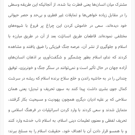
ف
ر
ف
ت
و
پ
م
ر
پ
د
مشترک میان انسان‌ها یعنی فطرت بنا شده، از آنجائیکه این طریقه وسطی
س
ک
ر
ف
ک
م
م
و
م
س
و
آ
ه
م
ت
ا
ا
ب
و
ع
م
ا
د
را در مقابل زیاده خواهی‌ها و تمایلات غیر فطری و بی‌حد و حصر حیوانی
س
ا
ا
ع
(
م
ا
ب
ا
ا
ا
ا
ر
م
و
و
م
ق
ا
ف
-
خود دیده‌اند، سعی در خاموش کردن این چراغ پر فروغ با شیوه‌های
و
ا
س
ز
ح
د
م
پ
ج
ف
م
آ
ح
ذ
ی
آ
ه
ا
ا
ک
ق
م
ف
مختلفی نموده‌اند. قاطعان طریق انسانیّت بعد از آن در طریق مبارزه با
م
آ
ا
د
د
م
ب
م
م
ب
ا
ا
ا
ش
ت
آ
ب
اسلام و جلوگیری از نشر آن، عرصه جنگ فیزیکی را ضیق یافتند و مشاهده
ق
ر
ق
ک
ف
ن
(
ا
ج
ح
ر
پ
پ
د
ع
-
ع
ت
م
م
کردند که ندای اسلام بطور چشمگیر و شگفت‌آوری بر اذهان انسان‌های
ع
ق
ک
ع
ق
ا
م
و
ا
ر
م
ا
و
ه
د
پ
ح
ف
ا
ا
ب
ع
س
آزاده جهان در حال تأثیر است و نمی‌توانند در سنگر جنگ و خونریزی، توفیق
ب
آ
ع
ا
پ
ف
ق
د
ا
ب
ا
ذ
م
م
م
ق
ا
ک
ح
ش
ف
ن
و
خ
(
چندانی را در به حاشیه راندن و خلع سلاح برنده اسلام که ریشه در سرشت
ر
غ
م
ر
ف
ا
ا
ج
ف
ت
د
ه
ش
ا
ق
ع
د
پ
ا
پ
ن
غ
ت
کمال جوی بشری داشت پیدا کنند به سوی تحریف و تبدیل؛ یعنی همان
و
ن
م
س
ت
ر
ج
ح
ش
ت
و
ف
ق
ف
ع
ف
ع
و
ت
سلاحی که بر علیه ادیان دیگری همچون یهودیت و مسیحیت بکار گرفتند،
ف
م
ق
ف
ت
ا
ف
و
ا
پ
ا
و
ا
ا
م
ب
ر
ف
ن
ر
متمایل شدند و سعی کردند با وارد کردن اسرائیلیات در فرهنگ اسلامی و
م
ز
ش
پ
ب
پ
م
ف
م
(
و
ذ
ح
ا
ش
م
ش
م
ب
ع
تحریف لفظی و معنوی تعلیمات دینی اسلام، به اسلام ناب خدشه وارد کنند
ا
ه
م
م
ا
ف
ا
م
ر
ر
ف
ش
ا
ا
ا
ن
ف
و با همسو قرار دادن آن با اهداف خود، حقیقت اسلام را به مسلخ ببرند؛
ت
خ
پ
ح
ب
ب
پ