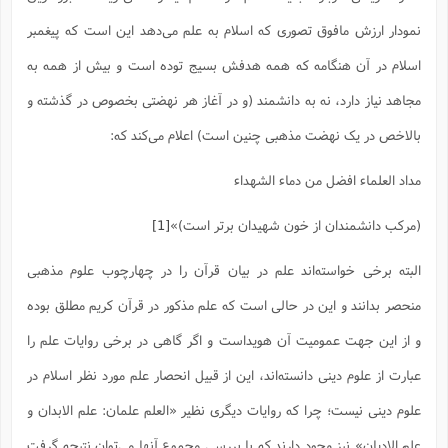
نمودار ارزش مافوق تصوری که اسلام به علم می‌دهد این است که پیغمبر
اسلام در آن هنگامه که همه هدفش بسیج توده است و بیش از همه به
مجاهد نیاز دارد، نه به دانشمند (و در آغاز هر نهضتی بخصوص در گذشته و
بالاخص در یک نهضت مذهبی چنین است) اعلام می‌کند که:
مداد العلماء افضل من دماء الشهداء
(مرکب دانشمندان از خون شهیدان برتر است)»
[1]
البته برخی خواسته‌اند علم در بیان قرآن را در چهارچوب علوم مذهبی
منحصر بدانند و این در حالی است که علم مذکور در قرآن کریم مطلق بوده
و از این جهت عمومیت آن هویداست و اگر گاهی در برخی روایات علم را
عبارت از علوم دینی دانسته‌اند، این از قبیل انحصار علم مورد نظر اسلام در
علوم دینی نیست؛ چرا که روایات دیگری نظیر «العلم علمان: علم الابدان و
علم الادیان» نیز وجود دارند که با بررسی مجموع آنها می‌توان نتیجه گرفت