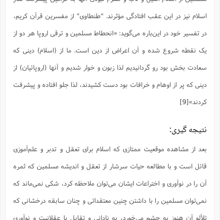
اسلام نیز در این عقب افتادگی مؤثرند. "طنطاوی" از مفسرین قرآن کریم،
در تفسیر خود در این‌باره می‌گوید: «انحطاط مسلمین و ترقی اروپا هر دو از
یک نقطه شروع شده و آن اعراض از دین است. ما از (اسلام) دینی که
سعادت بخش بود رو گردانیدیم لذا زبون و خوار شدیم و آنها (اروپائیان) از
دینی که پر از اوهام و خرافات بود دست کشیدند، لذا جلو افتاده و پیشرفت
کردند»
[9]
نتیجه گیری:
بعد از مشاهده موقعیت ممتازی که اسلام برای تعقل و تدبر و علم‌آموزی
قائل است و با مطالعه حیات سرشار از تعقل و اندیشه مسلمین که ثمره
آن را در نوآوری و اختراعات ایشان می‌توان ملاحظه کرد، شکی نمی‌ماند که
نمی‌توان مسلمین را با داشتن چنین معتقداتی و چنان سابقه درخشانی که
تلألو آن هنوز به چشم می‌خورد، به نادانی و تقابل با عقلانیت و نوآوری