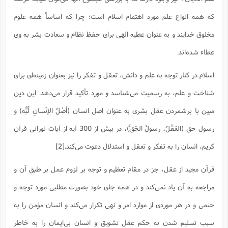
که همه انواع علم مورد اهتمام اسلام است؛ چرا که اساساً همه علوم
مخلوق خدایند و به عنوان عطیه الهی برای حفظ نظام و سعادت بشر به وی
عطاء شده‌اند.
اسلام در کنار توجه به علم و دانش، تعقل و تفکر را نیز بعنوان زمینه‌ای برای
شناخت و علم، به رسمیت می‌شناسد و مورد تأکید قرار می‌دهد. این دین
مبین با برشمردن عقل بشری به عنوان اصل انسان (أصْلُ الإنْسانِ لُبُّه) و
رسول حق (العَقْلُ، رسولُ الحَقِّ)، در بیش از 300 آیه از آیات نورانی قرآن
کریم، انسان را به تفکر و تعقل و استدلال دعوت می‌کند.
[2]
قرآن مجید از عقل، جز در مقام تعظیم و توجه بر لزوم عمل بر طبق آن و
مراجعه به آن یاد نمی‌کند و در همه جای خود بصورت مطلبی مورد توجه و
حتمی و در هر موردی از موارد امر و نهی تکرار می‌کند و انسان مؤمن را به
سبب تسلیم شدن به حکم عقل تشویق و انسان بی‌ایمان را به‌ خاطر