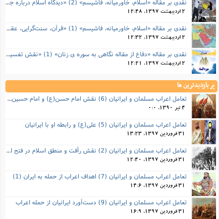
نقدی بر مقاله «اسلام، خاورمیانه، فاشیسم» (2) «دیدگاه اسلام درباره جهاد، مدرنیسم و زن»
2 اردیبهشت 1397, 12:48
نقدی بر مقاله «اسلام، خاورمیانه، فاشیسم» (1) «قرآن، سنت‌گرایی، عقلانیت»
2 اردیبهشت 1397, 12:32
نقدی بر مقاله «دفاع از مقاله نگاهی به سوره ی زنان» (1) «نقش تفسیر درباره قرآن»
2 اردیبهشت 1397, 12:21
پر بازدیدترین ها
تعامل اعراب مسلمان و ایرانیان (6) نقش امام حسن(ع) و امام حسین(ع) در فتح ایران
4 تیر 1390, 0:0
تعامل اعراب مسلمان و ایرانیان (5) علی(ع) و رابطه‌ او با ایرانیان
31 فروردین 1397, 13:23
تعامل اعراب مسلمان و ایرانیان (2) نقش رأفت و منطق اسلام در فتح ایران
31 فروردین 1397, 12:40
تعامل اعراب مسلمان و ایرانیان (7) اهداف اعراب از حمله به ایران (1)
31 فروردین 1397, 14:6
تعامل اعراب مسلمان و ایرانیان (9) دست‌آورد ایرانیان از حمله اعراب
31 فروردین 1397, 16:9