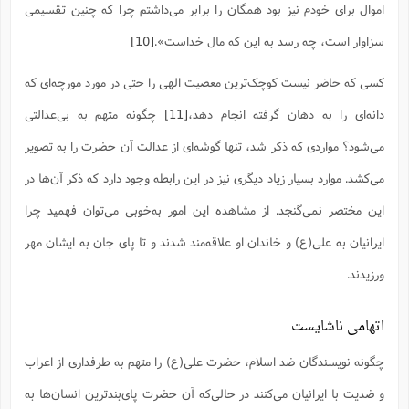
اموال برای خودم نیز بود همگان را برابر می‌داشتم چرا که چنین تقسیمی
سزاوار است، چه رسد به این که مال خداست».
[10]
کسی که حاضر نیست کوچک‌ترین معصیت الهی را حتی در مورد مورچه‌ای که
دانه‌ای را به دهان گرفته انجام دهد،
[11]
‌ چگونه متهم به بی‌عدالتی
می‌شود؟ مواردی که ذکر شد، تنها گوشه‌ای از عدالت آن حضرت را به تصویر
می‌کشد. موارد بسیار زیاد دیگری نیز در این رابطه وجود دارد که ذکر آن‌ها در
این مختصر نمی‌گنجد. از مشاهده این امور به‌خوبی می‌توان فهمید چرا
ایرانیان به علی(ع) و خاندان او علاقه‌مند شدند و تا پای جان به ایشان مهر
ورزیدند.
اتهامی ناشایست
چگونه نویسندگان ضد اسلام، حضرت علی(ع) ‌را متهم به طرفداری از اعراب
و ضدیت با ایرانیان می‌کنند در حالی‌که آن حضرت پای‌بند‌ترین انسان‌ها به