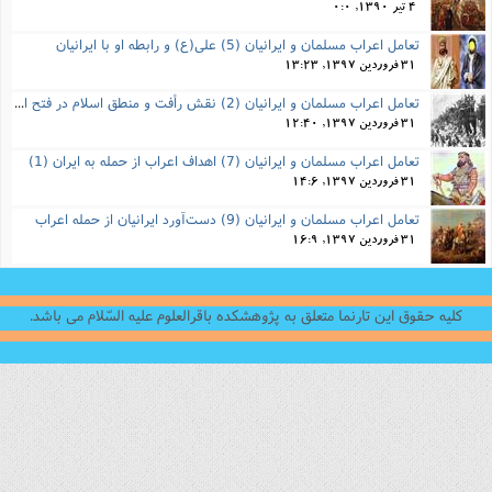
4 تیر 1390, 0:0
تعامل اعراب مسلمان و ایرانیان (5) علی(ع) و رابطه‌ او با ایرانیان
31 فروردین 1397, 13:23
تعامل اعراب مسلمان و ایرانیان (2) نقش رأفت و منطق اسلام در فتح ایران
31 فروردین 1397, 12:40
تعامل اعراب مسلمان و ایرانیان (7) اهداف اعراب از حمله به ایران (1)
31 فروردین 1397, 14:6
تعامل اعراب مسلمان و ایرانیان (9) دست‌آورد ایرانیان از حمله اعراب
31 فروردین 1397, 16:9
کلیه حقوق این تارنما متعلق به پژوهشکده باقرالعلوم علیه السّلام می باشد.