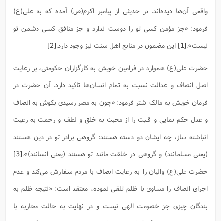
ف
ر
ف
ت
و
پ
م
ر
پ
د
س
ک
ر
ف
ک
م
م
و
واقعی آن‌ها دیده‌اند. در حدیثی از پیامبر اکرم(ص) آمده که به علی(ع)
م
س
و
آ
ه
م
ت
ا
ا
ب
و
ع
م
ا
د
س
ا
ا
ع
(
م
ا
فرمود: «جز مؤمن کسی تو را دوست ندارد و جز منافق کسی دشمن تو
ب
ا
ا
ا
ا
ر
م
و
و
م
ق
ا
ف
-
و
ا
س
ز
ح
د
م
پ
نیست».
[1]
این مضمون در منابع اهل سنت نیز وجود دارد.
[2]
ج
ف
م
آ
ح
ذ
ی
آ
ه
ا
ا
ک
ق
م
ف
م
آ
ا
د
د
م
ب
م
م
ب
حضرت علی(ع) همواره در فرامین خویش به کارگزاران حکومتی، بر رعایت
ا
ا
ا
ش
ت
آ
ب
ق
ر
ق
ک
ف
ن
(
ا
ج
ح
ر
پ
اصل انصاف و عدالت نسبت به تمام انسان‌ها تاکید دارد. آن حضرت در
پ
د
ع
-
ع
ت
م
م
ع
ق
ک
ع
ق
ا
م
و
ا
ر
م
ا
و
ه
د
فرمان خویش به مالک اشتر فرمود: «چون به مصر رسیدی بکوش به انصاف
پ
ح
ف
ا
ا
ب
ع
س
ب
آ
ع
ا
پ
ف
ق
د
ا
ب
ا
ذ
و عدل حکم نمایی و قلبت را از محبت به خلق و لطف و رحمت به رعیت
م
م
م
ق
ا
ک
ح
ش
ف
ن
و
خ
(
ر
غ
م
ر
ف
ا
ا
ج
ف
ت
د
ه
انباشته ساز، چه ایشان دو دسته هستند: گروهی برادر تو در دین هستند
ش
ا
ق
ع
د
پ
ا
پ
ن
غ
ت
و
ن
م
س
ت
ر
ج
ح
ش
ت
(یعنی مسلمانند) و گروهی در خلقت مانند تو هستند (یعنی انسانند)».
[3]
و
ف
ق
ف
ع
ف
ع
و
ت
ف
م
ق
ف
ت
ا
ف
و
ا
پ
ا
و
ا
حضرت علی(ع) والیان را به رعایت انصاف با مردم سفارش می‌کند و عدم
ا
م
ب
ر
ف
ن
ر
م
ز
ش
پ
ب
پ
م
ف
م
(
و
اجرای انصاف را مساوی با ظلم تلقی نموده، معتقد است: «نتیجه ظلم به
ذ
ح
ا
ش
م
ش
م
ب
ع
ا
ه
م
م
ا
ف
ا
م
ر
بندگان چیزی جز خصومت الهی نیست و در نهایت به حالت محاربه با
ر
ف
ش
ا
ا
ا
ن
ف
ت
خ
پ
ح
ب
ب
پ