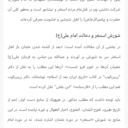
شرکت داشتن وی در قتل‌عام مردم استخر و نیشابور است و به‌طور کلی آن
حضرت و پیامبراکرم(ص) را اهل شمشیر و خشونت معرفی کرده‌اند.
شورش استخر و دخالت امام علی(ع)
در بخشی از آن مقالات آمده است: «بعد از کشته شدن عثمان باز اهل
استخر سر به شورش بر آوردند و عبدالله بن عباس به فرمان علی(ع)
عصیان آن‌ها در خون فرو شست». آن‌ها این مطلب را به نقل از دکتر
"زرین‌کوب" در کتاب «تاریخ ایران بعد از اسلام» نوشته‌اند. دکتر زرین‌کوب
هم این مطلب را از «فارسنامه» "ابن بلخی" نقل کرده است.
باید توجه داشت که مطلب مذکور، در هیچ‌یک از منابع دست اول، اعم از
تاریخ طبری، فتوح البلدان، الفتوح، اخبار الطوال و غیره نیامده است. در این
منابع به شورش «استخر» در دوره عثمان اشاره شده، نه در دوره امام