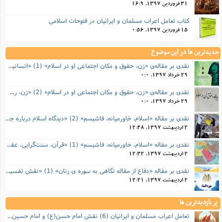
31 فروردین 1397, 16:9
کتاب تعامل اعراب مسلمان و ایرانیان در فتوحات اسلامی
15 فروردین 1397, 0:56
جدیدترین ها در این موضوع
نقدی بر مقاله‌ی «زن، حقوق و مکان اجتماعی او در اسلام» (1) «انسانیت، ارزش و ایمان زن از نگاه اسلام»
29 خرداد 1397, 0:0
نقدی بر مقاله‌ی «زن، حقوق و مکان اجتماعی او در اسلام» (2) «زن، رشدپذیری، عفاف»
29 خرداد 1397, 0:0
نقدی بر مقاله «اسلام، خاورمیانه، فاشیسم» (2) «دیدگاه اسلام درباره جهاد، مدرنیسم و زن»
2 اردیبهشت 1397, 12:48
نقدی بر مقاله «اسلام، خاورمیانه، فاشیسم» (1) «قرآن، سنت‌گرایی، عقلانیت»
2 اردیبهشت 1397, 12:32
نقدی بر مقاله «دفاع از مقاله نگاهی به سوره ی زنان» (1) «نقش تفسیر درباره قرآن»
2 اردیبهشت 1397, 12:21
پر بازدیدترین ها
تعامل اعراب مسلمان و ایرانیان (6) نقش امام حسن(ع) و امام حسین(ع) در فتح ایران