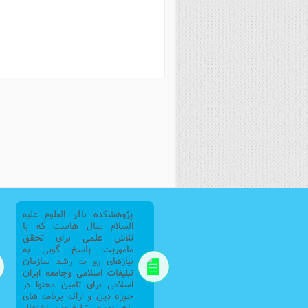
فصل 
علوم
خ
پژوهشکده باقر العلوم علیه
السلام سال هاست که با
تلاش علمی برای تحقق
ماموریت پاسخ گویی به
نیازهای رو به رشد سازمان
تبلیغات اسلامی وجامعه ایران
اسلامی برای تامین محتوا در
حوزه دین و ارائه برنامه های
راهبردی در تبلیغ دین اشتغال