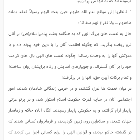
فرموده اند كه به آنها مى پردازيم.
س
م
ع
ف
ق
م
(
ه
ع
ع
ش
ز
م
ر
ش
" فانظروا إلى مواقع نعم الله عليهم حين بعث اليهم رسولاً فعقد بملته
پ
ا
ا
ا
ق
ح
ف
ت
گ
ع
ق
د
پ
ف
خ
(
طاعتهم ... ولا تقرع لهم صفاة."؛
ذ
ب
ت
ا
ش
م
ح
ع
ش
م
ع
س
2
م
حال به نعمت هاى بزرگ الهى كه به هنگامه بعثت پيامبراسلام(ص) بر آنان
ا
ا
خ
ت
خ
آ
م
ف
ق
ح
پ
ص
پ
فرو ريخت بنگريد، كه چگونه اطاعت آنان را با دين خود پيوند داد و با
د
ن
و
(
آ
ه
ع
م
ش
ت
ت
دعوتش آنها را به وحدت رساند! چگونه نعمت هاى الهى بال هاى كرامت
د
پ
ج
ا
2
ا
ت
ی
گ
ش
ف
ا
(
خود را بر آنان گستراند، و جويبارهاى آسايش و رفاه برايشان روان ساخت!
ذ
ب
ش
م
ح
م
ا
ا
م
ا
م
و تمام بركات آيين حق، آنها را در برگرفت!
ب
ا
ش
و
(
ف
در ميان نعمت ها غرق گشتند، و در خرمى زندگانى شادمان شدند، امور
م
ش
ف
ن
م
پ
ع
و
ا
ت
اجتماعى آنان در سايه قدرت حكومت اسلام استوار شد، و در پرتو عزتى
ف
ه
ع
ا
(
ف
ت
ت
ق
ن
پايدار آرام گرفتند، و به حكومتي پايدار رسيدند. آنگاه آنان حاكم و زمامدار
ح
ذ
غ
ش
م
ب
پ
ت
م
(
جهان شدند، و سلاطين روى زمين گرديدند، و فرمانرواى كسانى شدند كه
د
م
ه
ا
ت
ف
ح
س
در گذشته حاكم بودند، و قوانين الهى را براى كسانى اجرا مى كردند كه
آ
و
ر
ش
ن
ع
ف
ع
م
د