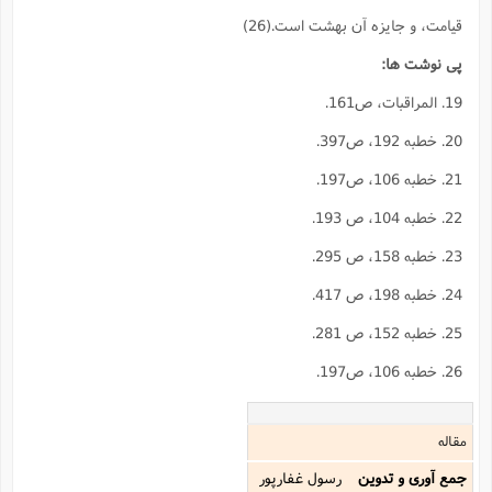
قيامت، و جايزه آن بهشت است.(26)
پى نوشت ها:
19. المراقبات، ص161.
20. خطبه 192، ص397.
21. خطبه 106، ص197.
22. خطبه 104، ص 193.
23. خطبه 158، ص 295.
24. خطبه 198، ص 417.
25. خطبه 152، ص 281.
26. خطبه 106، ص197.
مقاله
جمع آوری و تدوین
رسول غفارپور