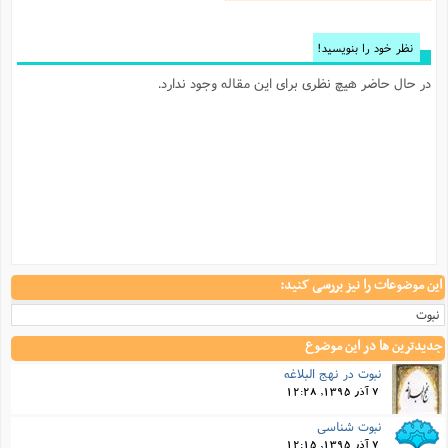
نظر خود را بنویسید!
در حال حاضر هیچ نظری برای این مقاله وجود ندارد.
این موضوعات را نیز بررسی کنید:
نبوت
جدیدترین ها در این موضوع
نبوت در نهج البلاغه
7 آذر 1395, 12:28
نبوت شناسی
7 آذر 1395, 12:15