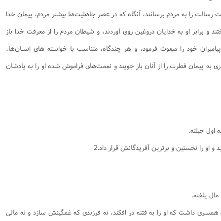
نامه سبک زندگی
پيش شماره 2 فصلنامه مطالعات معنوی
شماره اول فصل نامه تربیت تبلیغی
نت رسالت را به مردم برسانند، آنگاه كه در عصر جاهليت‌ها بيشتر مردم، پيمان خدا
 تربیتی
آئین دوست یابی
شماره دوم فصل نامه تربیت تبلیغی
شماره اول فصل نامه مطالعات معنوی
ختند و برابر او به خدايان دروغين روى آوردند، و شيطان مردم را از معرفت خدا باز
انواده
شماره دوم فصل نامه مطالعات معنوی
شماره سوم و چهارم فصل نامه تربیت تبلیغی
امبران خود را مبعوث فرمود، و هر چندگاه، متناسب با خواسته ‌هاى انسان‌ها،
شماره سوم فصل نامه مطالعات معنوی
شماره پنج و شش فصل نامه تربیت تبلیغی
ارى به پيمان فطرت را از آنان باز جويند و نعمت‌هاى فراموش شده او را به يادشان
شماره چهارم و پنجم فصل نامه مطالعات معنوی
شماره ششم فصل نامه مطالعات معنوی
شماره هشتم و نهم فصل‌نامه مطالعات معنوی
شماره دهم فصل‌نامه مطالعات معنوی
 اول جبلته.
 و او را نخستين و برترين آفريدگانش قرار داد.2
 مال يلفته.
همسرى داشت كه او را به فتنه در افكند، نه فرزندى كه غمگينش سازد و نه مالى