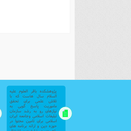
فصل 
علوم
خ
پژوهشکده باقر العلوم علیه
السلام سال هاست که با
تلاش علمی برای تحقق
ماموریت پاسخ گویی به
نیازهای رو به رشد سازمان
تبلیغات اسلامی وجامعه ایران
اسلامی برای تامین محتوا در
حوزه دین و ارائه برنامه های
راهبردی در تبلیغ دین اشتغال