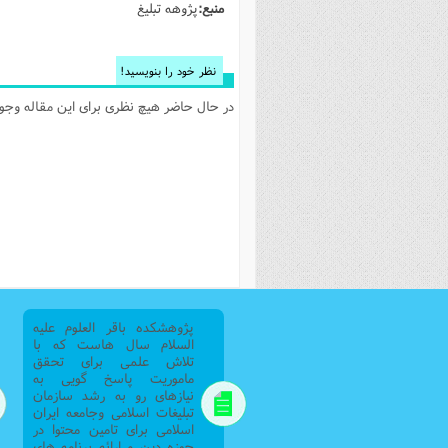
منبع:
پژوهه تبلیغ
فصل 
علوم
نظر خود را بنویسید!
خ
در حال حاضر هیچ نظری برای این مقاله وجود 
پژوهشکده باقر العلوم علیه
السلام سال هاست که با
تلاش علمی برای تحقق
ماموریت پاسخ گویی به
نیازهای رو به رشد سازمان
تبلیغات اسلامی وجامعه ایران
اسلامی برای تامین محتوا در
حوزه دین و ارائه برنامه های