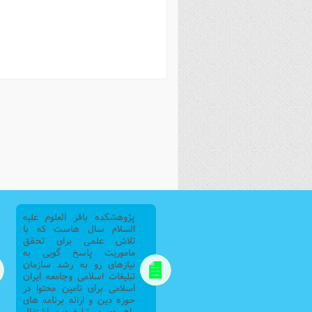
فصل 
علوم
خ
پژوهشکده باقر العلوم علیه
السلام سال هاست که با
تلاش علمی برای تحقق
ماموریت پاسخ گویی به
نیازهای رو به رشد سازمان
تبلیغات اسلامی وجامعه ایران
اسلامی برای تامین محتوا در
حوزه دین و ارائه برنامه های
راهبردی در تبلیغ دین اشتغال