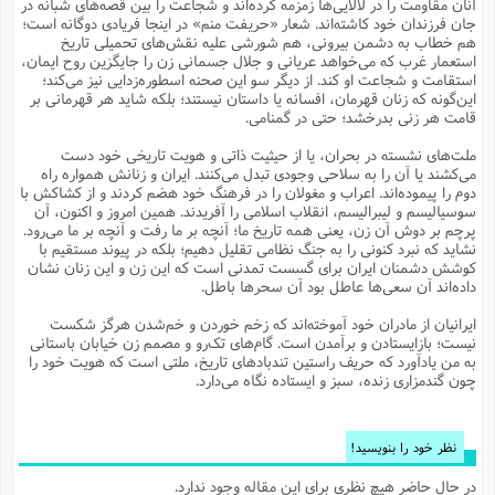
آنان مقاومت را در لالایی‌ها زمزمه کرده‌اند و شجاعت را بین قصه‌های شبانه در
م
ک
ا
آ
س
ا
ق
ر
ب
ا
ق
ا
ه
ا
خ
ن
د
ع
و
جان فرزندان خود کاشته‌اند. شعار «حریفت منم» در اینجا فریادی دوگانه است؛
ا
م
م
ر
م
ت
م
پ
هم خطاب به دشمن بیرونی، هم شورشی علیه نقش‌های تحمیلی تاریخ
و
ه
ج
ع
ا
ص
ت
ق
ا
س
ز
ا
م
ر
و
آ
ا
و
م
استعمار غرب که می‌خواهد عریانی و جلال جسمانی زن را جایگزین روح ایمان،
ب
ا
و
ا
ا
ر
ا
و
م
آ
ج
و
استقامت و شجاعت او کند. از دیگر سو این صحنه اسطوره‌زدایی نیز می‌کند؛
ق
س
د
ا
م
ک
م
ش
ع
ع
م
م
م
ق
م
ت
آ
ا
پ
این‌گونه که زنان قهرمان، افسانه یا داستان نیستند؛ بلکه شاید هر قهرمانی بر
و
ج
خ
ه
آ
و
پ
ذ
ج
ظ
قامت هر زنی بدرخشد؛ حتی در گمنامی.
ت
ف
ر
ا
و
ا
م
ر
ع
س
ب
ص
ا
م
ش
ا
ر
ا
ا
م
ت
م
ا
ف
ه
ب
ن
م
ز
ع
ملت‌های نشسته در بحران، یا از حیثیت ذاتی و هویت تاریخی خود دست
ف
ز
ب
ف
ا
ت
ه
ت
ح
و
ا
ا
ب
ا
ح
و
ن
می‌کشند یا آن را به سلاحی وجودی تبدل می‌کنند. ایران و زنانش همواره راه
ق
ا
م
ف
ق
م
و
ا
س
م
م
و
ا
ا
س
ت
ا
س
م
دوم را پیموده‌اند. اعراب و مغولان را در فرهنگ خود هضم کردند و از کشاکش با
ف
ر
و
و
ف
س
ت
ش
م
ع
ه
س
س
م
ک
ی
سوسیالیسم و لیبرالیسم، انقلاب اسلامی را آفریدند. همین امروز و اکنون، آن
ز
ا
ا
ف
ر
م
م
ف
ج
س
ا
ع
پرچم بر دوش آن زن، یعنی همه تاریخ ما؛ آنچه بر ما رفت و آنچه بر ما می‌رود.
د
ش
و
ت
و
ا
ق
ت
ف
و
ا
ش
ا
ا
ف
ر
ش
ا
نشاید که نبرد کنونی را به جنگ نظامی تقلیل دهیم؛ بلکه در پیوند مستقیم با
ع
س
ب
ق
ک
ن
ع
ز
م
م
ر
ق
ا
ت
م
خ
کوشش دشمنان ایران برای گسست تمدنی است که این زن و این زنان نشان
م
م
م
و
پ
م
ع
و
ع
ق
ط
ا
ت
داده‌اند آن سعی‌ها عاطل بود آن سحرها باطل.
ن
ش
ا
ا
ف
خ
ذ
ق
ب
ر
ن
ش
ا
و
ق
ر
و
س
و
ع
ف
ا
ه
ک
م
پ
د
س
ا
ر
ا
ع
ت
ایرانیان از مادران خود آموخته‌اند که زخم خوردن و خم‌شدن هرگز شکست
ت
ن
ر
ق
ا
م
ش
م
ف
م
م
ا
ق
ا
و
نیست؛ بازایستادن و برآمدن است. گام‌های تک‌رو و مصمم زن خیابان باستانی
ز
ت
ر
ت
ا
ا
س
ا
ا
ف
ع
پ
پ
ع
ن
به من یادآورد که حریف راستین تندبادهای تاریخ، ملتی است که هویت خود را
ر
م
م
ع
ب
ع
ف
ا
م
م
ه
ا
م
(
ق
م
چون گندمزاری زنده، سبز و ایستاده نگاه می‌دارد.
ا
ز
ا
ا
ت
ا
ت
م
غ
ن
ر
ح
غ
م
و
ا
و
س
ن
ک
ق
ا
ا
ن
ا
ا
ت
ا
و
ش
ی
ن
ش
ا
م
ف
پ
ا
ذ
ه
م
ف
ج
و
ق
ف
ا
ا
ه
آ
س
ه
ب
م
نظر خود را بنویسید!
و
ا
ن
ا
ف
ا
ش
ا
ف
ر
م
م
ح
پ
ا
ا
ه
م
د
(
ا
و
ر
و
ت
س
ک
ق
ف
د
ص
و
ع
و
در حال حاضر هیچ نظری برای این مقاله وجود ندارد.
پ
آ
ح