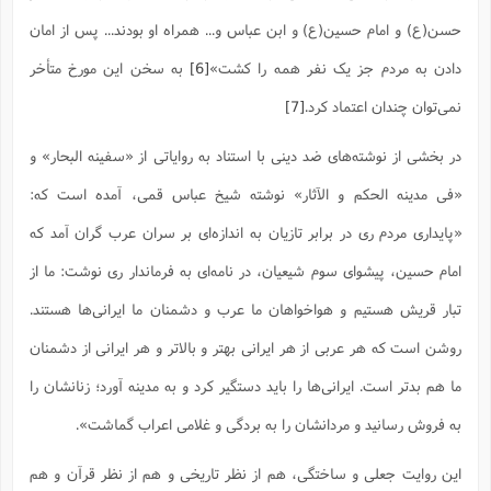
حسن(ع) و امام حسین(ع) و ابن عباس و... همراه او بودند... پس از امان
دادن به مردم جز یک نفر همه را کشت»
[6]
به سخن این مورخ متأخر
نمی‌توان چندان اعتماد کرد.
[7]
در بخشی از نوشته‌های ضد دینی با استناد به روایاتی از «سفینه البحار» و
«فی مدینه الحکم و الآثار» نوشته شیخ عباس قمی، آمده است که:
«پایداری مردم ری در برابر تازیان به اندازه‌ای بر سران عرب گران آمد که
امام حسین، پیشوای سوم شیعیان، در نامه‌ای به فرماندار ری نوشت: ما از
تبار قریش هستیم و هواخواهان ما عرب و دشمنان ما ایرانی‌ها هستند.
روشن است که هر عربی از هر ایرانی بهتر و بالاتر و هر ایرانی از دشمنان
ما هم بدتر است. ایرانی‌ها را باید دستگیر کرد و به مدینه آورد؛ زنانشان را
به فروش رسانید و مردانشان را به بردگی و غلامی اعراب گماشت».
این روایت جعلی و ساختگی، هم از نظر تاریخی و هم از نظر قرآن و هم