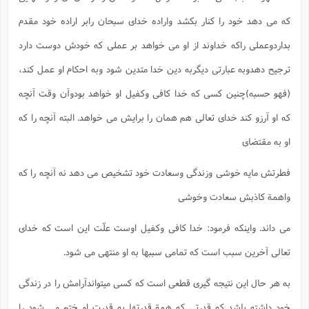
که می دهد خود را کنار بکشد واراده خدای سبحان رابر اراده خود مقدم
بداردوعملی راکه خداوند از او می خواهد بر عملی که خودش دوست دارد
ترجیح دهدوبه عبارتی دیگربه دین خدا متدین شود وبه احکام او عمل کند،
(فهو حسبه)چنین کسی که خدا کافی وکفیل او خواهد بودوآن وقت آنچه
که او آرزو کند خدای تعالی هم همان را برایش می خواهد. البته آنچه را که
او به مقتضای
فطرتش مایه خوشی وزندگی وسعادت خود تشخیص می دهد نه آنچه را که
واهمة کاذبش سعادت وخوشی
می داند. واینکه فرمود: خدا کافی وکفیل اوست علّت این است که خدای
تعالی آخرین سبب است که تمامی سببها به او منتهی می شود.
به هر حال این نتیجه گیری قطعی است که کسی میتواندآرامش را در زندگی
خود داشته باشد که قدرتی که همة قدرتها به قدرت او ختم می شود را