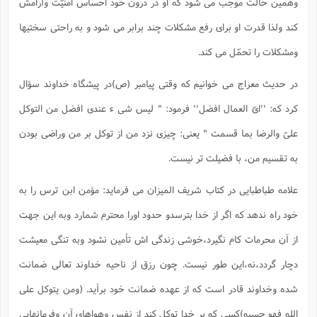
وهمین حالت موجب می شود که او در درون خود احساس امنیّت وآرامش
کند ولذا قدرت او برای رفع مشکلات چند برابر می شود و به راحتی سختیها
ومشکلات را تحمّل می کند.
در حدیث معراج می خوانیم که وقتی پیامبر (ص)در پیشگاه خداوند سؤال
کرد که: ''ایّ العمال افضل'' فرمود: " لیس شی ء عندی افضل من التوکل
علیّ والرضا بما قسمت " یعنی: چیزی نزد من از توکل بر من وراضی بودن
به تقسیم من، با فضیلت تر نیست.
علامه طباطبایی در کتاب شریف المیزان می فرماید: مؤمن ابن ترس را به
خود راه ندهد که اگر از خدا بترسدو حدود اورا محترم شمارد وبه این جهت
از آن محرمات کام نگیرد،خوشی زندگی اش تأمین نشود وبه تنگی معیشت
دچار گردد،نه،این طور نیست. چون رزق از ناحیه خداوند تعالی ضمانت
شده وخداوند قادر است که از عهده ضمانت خود برآید. (ومن یتوکل علی
الله فهو حسبه)کسی که بر خدا توکل کند از نفس وهواهای آن وفرمانهایی