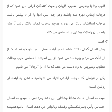
قلوب ودلها ونفوس، نصیب قاریان وتلاوت کنندگان قرآنی می شود که از
درجات ایمانی بهره مند باشند وهر چه انس آنها با قرآن بیشتر باشد،
درجات ایمانشان بالاتر می رود و هرچه درجات ایمان بالاتر باشد آرامش
واطمینان وامنیّت بیشتری را احساس می کنند.
7- امید:
وقتی انسان گمان داشته باشد که در آینده نعمتی نصیب او خواهد شدکه از
آن لذّت می برد و بهره مند می شود، از این اندیشه، احساس خوب وحالت
مطلوب وشیرینی به وی دست می دهد که ما آن را ''رجاء'' می نامیم.
یکی از عواملی که موجب آرامش افراد می شودامید داشتن به آینده ای
روشن است.
امید، به انسان حالت نشاط وشادابی می دهد وبرعکس نا امیدی به انسان
احساس یأس وسرشکستگی وضعف وناتوانی می دهد. انسان ناامیدهمیشه