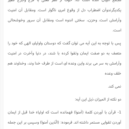
یکدیگرندوآن اضطراب دل از وقوع امری ناگوار است. ومقابل آن امنیت
وآرامش است. وحزن، سختی اندوه است ومقابل آن سرور وخوشحالی
است.
پس با توجه به این آیه می توان گفت که دوستان واولیای الهی که خود را
متصف به دو صفت ایمان وتقوا کرده با شند، در دنیا وآخرت در امنیت
وآرامش به سر می برند واین وعده ای است از طرف خدا وند، وخداوند هم
خلف وعده
نمی کند.
دو نکته از المیزان ذیل این آیه:
1- قرآن با آوردن کلمة (آمنوا) فهمانده است که اولیاء خدا قبل از ایمان
آوردن تقوایی مستمر داشته اند. فرموده: (الّذین آمنوا) وسپس بر این جمله