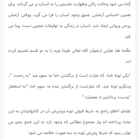
گناه می شود وحالت پاکی وطهارت نخستین را به انسان بر می گرداند. برای
همین احساس آرامشی عمیق وجود انسان را فرا می گیرد. ووقتی آرامش
روحی وروانی ایجاد شد، انسان در زندگی به توفیقات عجیبی دست پیدا می
کند.
علّامة طبا طبایی (رضوان الله تعالی علیه) توبه را به دو قسم تقسیم کرده
اند:
"یکی توبة خدا، که عبارت است از برگشتن خدا به سوی عبد "به رحمت "،
ودیگری توبة عبد، که عبارتست از برگشتن بنده به سوی خدا "به استغفار
"ودست برداشتن از معصیّت "
علمای اخلاق راجع به شرط قبولی توبه وپذیرش آن در کتابهایشان به این
بحث پرداخته اند واز مجموع مطالبی که وجود دارد به این جمع بندی می
توان رسید که شرط پذیرش توبه به سه صورت خلاصه می شود: