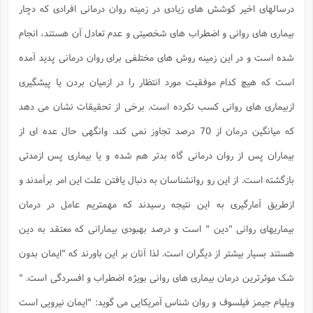
ف
ر
ف
ت
و
پ
م
ر
درسالهای اخیر کوشش های زیادی در زمینه روان درمانی افرادی که دچار
پ
د
س
ک
ر
ف
ک
م
م
و
م
س
و
آ
ه
م
ت
ا
ا
ب
و
ع
م
ا
بیماری های روانی و اضطراب های شخصیتی و عدم تعادل آن هستند، انجام
د
س
ا
ا
ع
(
م
ا
ب
ا
ا
ا
ا
ر
م
و
و
م
ق
ا
ف
-
شده است و در این زمینه روش های مختلفی برای روان درمانی پدید آمده
و
ا
س
ز
ح
د
م
پ
ج
ف
م
آ
ح
ذ
ی
آ
ه
ا
ا
است که هیچ کدام موفقیت مورد انتظار را در ازمیان بردن یا پیشگیری
ک
ق
م
ف
م
آ
ا
د
د
م
ب
م
م
ب
ا
ا
ا
ش
ت
آ
ب
ازبیماری های روانی کسب نکرده است. برخی از تحقیقات نشان می دهد
ق
ر
ق
ک
ف
ن
(
ا
ج
ح
ر
پ
پ
د
ع
-
ع
ت
م
م
که میانگین درمان از 70 درصد تجاوز نمی کند. وانگهی حال عده ای از
ع
ق
ک
ع
ق
ا
م
و
ا
ر
م
ا
و
ه
د
پ
ح
ف
ا
ا
ب
ع
بیماران پس از روان درمانی گاه بدتر هم شده و یا بیماری پس ازمدتی
س
ب
آ
ع
ا
پ
ف
ق
د
ا
ب
ا
ذ
م
م
م
ق
ا
ک
ح
ش
ف
ن
و
خ
بازگشته است. از این رو روانشناسان به دنبال یافتن علت این امر برآمدند و
(
ر
غ
م
ر
ف
ا
ا
ج
ف
ت
د
ه
ش
ا
ق
ع
د
پ
ا
پ
ن
ازطریق آمارگیری به این نتیجه رسیدند که مهمتریم عامل در درمان
غ
ت
و
ن
م
س
ت
ر
ج
ح
ش
ت
و
ف
ق
ف
ع
ف
ع
و
ت
بیماریهای روانی "دین " است و درصد بهبودی بیمارانی که معتقد به دین
ف
م
ق
ف
ت
ا
ف
و
ا
پ
ا
و
ا
ا
م
ب
ر
ف
ن
ر
هستند بسیار بیشتر از دیگران است. لذا آنان بر این باورند که "ایمان بدون
م
ز
ش
پ
ب
پ
م
ف
م
(
و
ذ
ح
ا
ش
م
ش
م
شک موثرترین درمان بیماری های روانی بویژه اضطراب و افسردگی است. "
ب
ع
ا
ه
م
م
ا
ف
ا
م
ر
ر
ف
ش
ا
ا
ا
ن
ف
ویلیام جیمز فیلسوف و روان شناس آمریکایی می گوید: "ایمان نیرویی است
ت
خ
پ
ح
ب
ب
پ