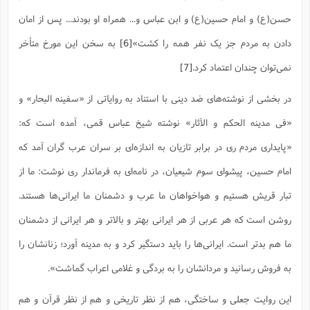
حسن(ع) و امام حسین(ع) و ابن عباس و... همراه او بودند... پس از امان
دادن به مردم جز یک نفر همه را کشت»
[6]
به سخن این مورخ متأخر
نمی‌توان چندان اعتماد کرد.
[7]
در بخشی از نوشته‌های ضد دینی با استناد به روایاتی از «سفینه البحار» و
«فی مدینه الحکم و الآثار» نوشته شیخ عباس قمی، آمده است که:
«پایداری مردم ری در برابر تازیان به اندازه‌ای بر سران عرب گران آمد که
امام حسین، پیشوای سوم شیعیان، در نامه‌ای به فرماندار ری نوشت: ما از
تبار قریش هستیم و هواخواهان ما عرب و دشمنان ما ایرانی‌ها هستند.
روشن است که هر عربی از هر ایرانی بهتر و بالاتر و هر ایرانی از دشمنان
ما هم بدتر است. ایرانی‌ها را باید دستگیر کرد و به مدینه آورد؛ زنانشان را
به فروش رسانید و مردانشان را به بردگی و غلامی اعراب گماشت».
این روایت جعلی و ساختگی، هم از نظر تاریخی و هم از نظر قرآن و هم