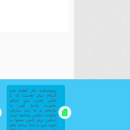
فصل 
علوم
خ
پژوهشکده باقر العلوم علیه
السلام سال هاست که با
تلاش علمی برای تحقق
ماموریت پاسخ گویی به
نیازهای رو به رشد سازمان
تبلیغات اسلامی وجامعه ایران
اسلامی برای تامین محتوا در
حوزه دین و ارائه برنامه های
راهبردی در تبلیغ دین اشتغال