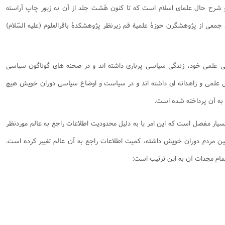
و شرح حال علمای اسلام است که تا کنون هَشت جلد از آن به زیور چاپ آراسته
نامه سبک زندگی
پيش شماره 2 فصلنامه مطالعات معنوی
شماره اول فصل نامه تربیت تبلیغی
عی از پژوهشگرن حوزۀ علمیۀ قم زیرنظر پژوهشکدۀ باقرالعلوم (علیه السّلام)
 تربیتی
آئین دوست یابی
شماره دوم فصل نامه تربیت تبلیغی
شماره اول فصل نامه مطالعات معنوی
انواده
شماره دوم فصل نامه مطالعات معنوی
شماره سوم و چهارم فصل نامه تربیت تبلیغی
شماره سوم فصل نامه مطالعات معنوی
شماره پنج و شش فصل نامه تربیت تبلیغی
دگی علمی خود، زندگی سیاسی پرباری داشته اند و در صحنه های گوناگون سیاسی
شماره چهارم و پنجم فصل نامه مطالعات معنوی
 علمی و زاهدانه ای داشته اند و در سیاست و اوضاع سیاسی دوران خویش هیچ
شماره ششم فصل نامه مطالعات معنوی
 به آن پرداخته شده است.
شماره هشتم و نهم فصل‌نامه مطالعات معنوی
سیار مفصل است که این امر یا به دلیل محدودیت اطلاعات راجع به عالم موردنظر
شماره دهم فصل‌نامه مطالعات معنوی
ین مردم دوران خویش داشته، کمیت اطلاعات راجع به آن عالم تغییر کرده است.
مام مجدات آن به این ترتیب است: