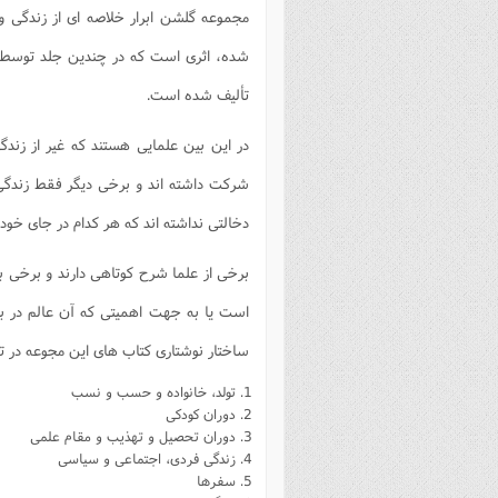
مجموعه گلشن ابرار خلاصه ای از زندگی 
فصل 
شده، اثری است که در چندین جلد توسط جم
علوم
تألیف شده است.
خ
در این بین علمایی هستند که غیر از زن
شرکت داشته اند و برخی دیگر فقط زندگی
دخالتی نداشته اند که هر کدام در جای خود
برخی از علما شرح کوتاهی دارند و برخی ب
است یا به جهت اهمیتی که آن عالم در ب
ساختار نوشتاری کتاب های این مجوعه در ت
تولد، خانواده و حسب و نسب
دوران کودکی
دوران تحصیل و تهذیب و مقام علمی
زندگی فردی، اجتماعی و سیاسی
سفرها