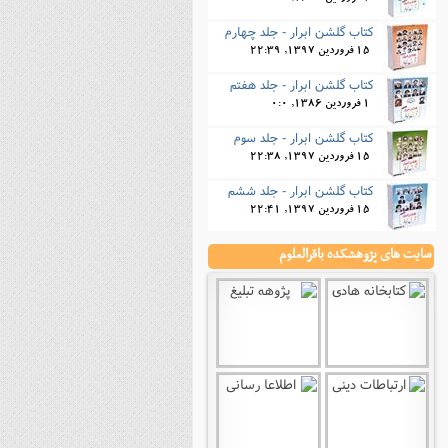
کتاب گلشن ابرار - جلد چهارم
15 فروردین 1397, 22:39
کتاب گلشن ابرار - جلد هفتم
1 فروردین 1386, 0:0
کتاب گلشن ابرار - جلد سوم
15 فروردین 1397, 22:38
کتاب گلشن ابرار - جلد ششم
15 فروردین 1397, 22:41
سایت های پژوهشکده باقرالعلوم