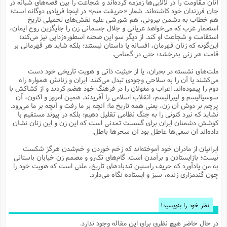
آنان مقاومت را در لالایی‌ها زمزمه کرده‌اند و شجاعت را بین قصه‌های شبانه در
م
ک
ا
آ
س
ا
ق
ر
ب
ا
ق
ا
ه
ا
خ
ن
د
ع
و
جان فرزندان خود کاشته‌اند. شعار «حریفت منم» در اینجا فریادی دوگانه است؛
ا
م
م
ر
م
ت
م
پ
هم خطاب به دشمن بیرونی، هم شورشی علیه نقش‌های تحمیلی تاریخ
و
ه
ج
ع
ا
ص
ت
ق
ا
س
ز
ا
م
ر
و
آ
ا
و
م
استعمار غرب که می‌خواهد عریانی و جلال جسمانی زن را جایگزین روح ایمان،
ب
ا
و
ا
ا
ر
ا
و
م
آ
ج
و
استقامت و شجاعت او کند. از دیگر سو این صحنه اسطوره‌زدایی نیز می‌کند؛
ق
س
د
ا
م
ک
م
ش
ع
ع
م
م
م
ق
م
ت
آ
ا
پ
این‌گونه که زنان قهرمان، افسانه یا داستان نیستند؛ بلکه شاید هر قهرمانی بر
و
ج
خ
ه
آ
و
پ
ذ
ج
ظ
قامت هر زنی بدرخشد؛ حتی در گمنامی.
ت
ف
ر
ا
و
ا
م
ر
ع
س
ب
ص
ا
م
ش
ا
ر
ا
ا
م
ت
م
ا
ف
ه
ب
ن
م
ز
ع
ملت‌های نشسته در بحران، یا از حیثیت ذاتی و هویت تاریخی خود دست
ف
ز
ب
ف
ا
ت
ه
ت
ح
و
ا
ا
ب
ا
ح
و
ن
می‌کشند یا آن را به سلاحی وجودی تبدل می‌کنند. ایران و زنانش همواره راه
ق
ا
م
ف
ق
م
و
ا
س
م
م
و
ا
ا
س
ت
ا
س
م
دوم را پیموده‌اند. اعراب و مغولان را در فرهنگ خود هضم کردند و از کشاکش با
ف
ر
و
و
ف
س
ت
ش
م
ع
ه
س
س
م
ک
ی
سوسیالیسم و لیبرالیسم، انقلاب اسلامی را آفریدند. همین امروز و اکنون، آن
ز
ا
ا
ف
ر
م
م
ف
ج
س
ا
ع
پرچم بر دوش آن زن، یعنی همه تاریخ ما؛ آنچه بر ما رفت و آنچه بر ما می‌رود.
د
ش
و
ت
و
ا
ق
ت
ف
و
ا
ش
ا
ا
ف
ر
ش
ا
نشاید که نبرد کنونی را به جنگ نظامی تقلیل دهیم؛ بلکه در پیوند مستقیم با
ع
س
ب
ق
ک
ن
ع
ز
م
م
ر
ق
ا
ت
م
خ
کوشش دشمنان ایران برای گسست تمدنی است که این زن و این زنان نشان
م
م
م
و
پ
م
ع
و
ع
ق
ط
ا
ت
داده‌اند آن سعی‌ها عاطل بود آن سحرها باطل.
ن
ش
ا
ا
ف
خ
ذ
ق
ب
ر
ن
ش
ا
و
ق
ر
و
س
و
ع
ف
ا
ه
ک
م
پ
د
س
ا
ر
ا
ع
ت
ایرانیان از مادران خود آموخته‌اند که زخم خوردن و خم‌شدن هرگز شکست
ت
ن
ر
ق
ا
م
ش
م
ف
م
م
ا
ق
ا
و
نیست؛ بازایستادن و برآمدن است. گام‌های تک‌رو و مصمم زن خیابان باستانی
ز
ت
ر
ت
ا
ا
س
ا
ا
ف
ع
پ
پ
ع
ن
به من یادآورد که حریف راستین تندبادهای تاریخ، ملتی است که هویت خود را
ر
م
م
ع
ب
ع
ف
ا
م
م
ه
ا
م
(
ق
م
چون گندمزاری زنده، سبز و ایستاده نگاه می‌دارد.
ا
ز
ا
ا
ت
ا
ت
م
غ
ن
ر
ح
غ
م
و
ا
و
س
ن
ک
ق
ا
ا
ن
ا
ا
ت
ا
و
ش
ی
ن
ش
ا
م
ف
پ
ا
ذ
ه
م
ف
ج
و
ق
ف
ا
ا
ه
آ
س
ه
ب
م
نظر خود را بنویسید!
و
ا
ن
ا
ف
ا
ش
ا
ف
ر
م
م
ح
پ
ا
ا
ه
م
د
(
ا
و
ر
و
ت
س
ک
ق
ف
د
ص
و
ع
و
در حال حاضر هیچ نظری برای این مقاله وجود ندارد.
پ
آ
ح