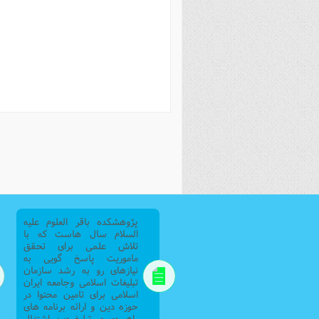
فصل 
علوم
خ
پژوهشکده باقر العلوم علیه
السلام سال هاست که با
تلاش علمی برای تحقق
ماموریت پاسخ گویی به
نیازهای رو به رشد سازمان
تبلیغات اسلامی وجامعه ایران
اسلامی برای تامین محتوا در
حوزه دین و ارائه برنامه های
راهبردی در تبلیغ دین اشتغال