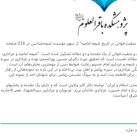
یریت
اطلاعیه
نهج البلاغه
ن وجامعه دینی
ات اهل بیت (ع)
فقه
رذایل
سیاسی
رد جامعه شناسی در تبلیغ
جامعه شناسی
مصیبت امام باقر علیه السلام
مدیریت و فقه اسلامی
متفرقه
ادبیات عرب
قتصاد
دنیاو آخرت
ی ولایت اهل بیت (ع)
فضائل
اعتقادی
ات اخلاق و آداب در تبلیغ
تاریخ اسلام
مصیبت امام صادق علیه السلام
خلاصه کتب مدیریت
قرآن
ادیان و فرق
و مذاهب
توشه عاشورائیان
ن و بررسی مسأله اعانه
اسلام
فرق شیعی
ت های آموزش معارف اسلامی
مدیریت اسلامی
مبانی علم اخلاق
مصیبت امام موسی علیه السلام
فقه و اصول
دیان
 و امید به مغفرت
تحقیق و منبع شناسی
ایران
ابراهیمی
آینده پژوهی
فرق غیر شیعی
مصیبت امام رضا علیه السلام
نامه های اخلاقی
فلسفه
همزمان با ماه محرم، کتاب "سنت عزاداری و منقبت‌خوانی در تاریخ شیعه امامیه" از سوی مؤسسه شیعه‌شناسی در 216 صفحه
وم قرآنی
ام به عمر انسان در اسلام
پند و اندرز
تاریخ انقلاب
غیر ابراهیمی
مصیبت امام جواد علیه السلام
مدیریت آموزشی
کلام
و منقبت‌خوانی از یک مقدمه و دو مقاله تشکیل شده است. "شیعه امامیه و عزاداری
وم حدیث
خداشناسی
ی دانش آموزی
حکایات
مدیریت زمان
مصیبت امام هادی علیه السلام
قرآن‌پژوهی
 مقاله نخست است که تحقیق دوره دکترای حسین پوراحمدی بوده و عزاداری در سیره
ان شیعه و عزداری امام حسینو رعایت ضوابط دینی از مهمترین بخش‌های آن است .
لسفه
محض
مصیبت امام حسن عسکری علیه السلام
علوم حدیث
عزاداری در سیره پیامبر و اهل بیت ‌پرداخته و در این ‌باره به نمونه‌هایی از رفتار
بر، برای فاطمه بنت اسد و به سوگ نشستن پیامبر، برای شهدای احد از نمونه این
ی
لام
 مصیبت متفرقه
مضاف
اسلامی
اخلاق
دن اسلام و ایران" ‌نوشته دکتر اکبر ولایتی است که و دارای یک مقدمه و بخشهای
لات
ه و اصول
جدید
فلسفه اسلامی
عرفان
رباره امام حسین، عزاداری خاندان یزید، غزنویان و عزاداری سیدالشهدا، عصر قاجاریه
حقوق
ام شرعی
فرق و مذاهب
ب شرق آسیاست.
خب نشریات
اصول فقه
رتباطات
فقه
نامه تربیت تبلیغی
پيش شماره اول فصلنامه مطالعات معنوی
حقوق
ندارد.
امه مطالعات معنوی
پيش شماره 2 فصل نامه تربیت تبلیغی
پيش شماره اول فصلنامه مطالعات معنوی