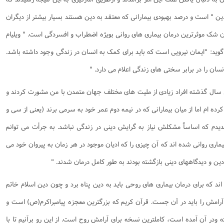
ین " است و درصد بهبودی بیمارانی که معتقد به دین هستند بسیار بیشتر از دیگران
دون شک موثرترین درمان بیماری های روانی بویژه اضطراب و افسردگی است. " ویلیام
ید: "ایمان نیرویی است که باید برای کمک به انسان در زندگی وجود داشته باشد.
ان را در برابر سختی های زندگی اعلام می دارد. "
 سال گذشته افراد زیادی از ملیت های مختلف جهان متمدن با من مشورت کردند و
رده ام اما از میان بیمارانی که در نیمه دوم عمر خود به سرمی برند (یعنی از سی و
ندیدم که اساساً مشکلش نیاز به گرایش دینی در زندگی نباشد. به جرأت می توانم
یماری روانی شده اند که آن چیزی را که ادیان موجود در هر زمان به پیروان خود می
ین و دیدگاههای دینی بازگشته بودند به طور کامل درمان شدند. "
د که برای درمان بیماری های روحی باید به دین پناه برد و چون دین اسلام خاتم
رامش را باید در آن جست. قرآن کریم که بزرگترین معجزه پیامبراکرم(ص) است و
ه ودر آن آمده است، کاملترین نسخه برای آرامش روح است. از این رو برآنیم تا با