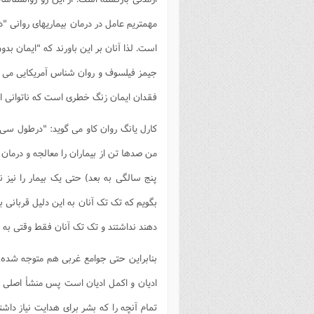
مهمتریم عامل در درمان بیماریهای روانی "د
است. لذا آنان بر این باورند که "ایمان ب
جیمز فیلسوف و روان شناس آمریکایی می گو
فقدان ایمان زنگ خطری است که ناتوانی انس
کارل یانگ روان کاو می گوید: "درطول سی
من صدها تن از بیماران را معالجه و درمان ک
پنج سالگی به بعد) حتی یک بیمار را نیز 
بگویم که تک تک آنان به این دلیل قربانی ب
دهند نداشتند و تک تک آنان فقط وقتی به د
بنابراین حتی جوامع غربی هم متوجه شده ان
ادیان و اکمل ادیان است پس منشأ اصلی آ
تمام آنچه را که بشر برای هدایت نیاز داشت