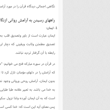
نگاهی اجمالی دیدگاه قرآن را در مورد آرا
راههای رسیدن به آرامش روانی ازنگاه
1- ایمان:
ایمان عبارت است از باور وتصدیق قلب به
تصدیق مطمئن وثابت ویقینی که دچار لر
رابطه با آن گرفتار تردید نباشد.
در قرآن در سوره مبارکه فتح می خوانیم: "هو
که آرامش را در دلهای مؤمنان نازل کرد تا 
بدون ایمان، آرامش روحی وروانی وجود ندار
به خدا می باشد. به تعبیر علامه طبا طبا
است که به آن ایمان آورده ولذا نزول سکینت ر
پس معنای آیه این است که: خدا کسی است ک