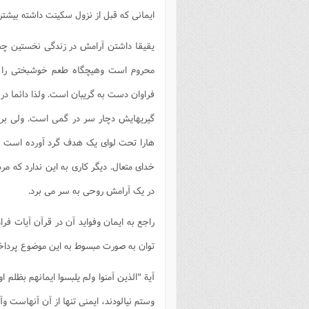
ایمانی که قبل از نزول سکینت داشته بیشتر 
یقیقا داشتن آرامش در زندگی نخستین چ
محروم است وهیچگاه طعم خوشبختی را نخو
فراوان دست به گریبان است. ولذا دائما د
گیریهایش دچار سر در گمی است. ولی بر خ
هارا تحت لوای یک هدف گرد آورده است 
خدای متعال. دیگر کاری به این ندارد که م
در یک آرامش روحی به سر می برد.
راجع به ایمان وفواید آن در قرآن آیات فرا
توان به صورت مبسوط به این موضوع پرداخت. 
آیة "الذین آمنوا ولم یلبسوا ایمانهم بظلم 
وستم نیالودند، ایمنی تنها از آن آنهاست وآن