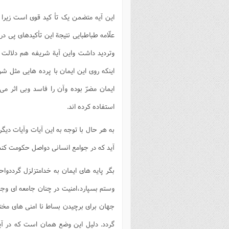
این آیه متضمن یک تأ کید قوی است زیرا
علّامه طباطبایی نتیجة این تأکیدهای پی 
وتردید داشت واین آیة شریفه هم دلالت م
اینکه روی این ایمان با پرده هایی مثل ش
ایمان مضرّ بوده وآن را فاسد وبی اثر می
استفاده کرده اند.
به هر حال با توجه به این آیات وآیات دی
آید که در جوامع انسانی دواصل حکومت کند
بگر پایه های ایمان به خدامتزلزل گرددوا
وستم بسپارد،امنیت در چنان جامعه ای وج
جهان برای برچیدن بساط نا امنی های مختلف
گردد. دلیل این وضع همان است که در آیه