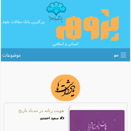
بزرگترین بانک مقالات علوم
انسانی و اسلامی
موضوعات
منو
اطلاع رسانی های علمی
بانک محتوای تبلیغ
بانک مقالات
پرسش و پاسخ
هویت زنانه در تندباد تاریخ
✍️ سعید احمدی
تقویم عبادی