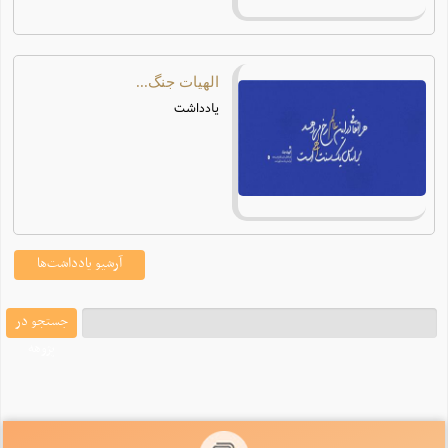
الهیات جنگ...
یادداشت
آرشیو یادداشت‌ها
جستجو در
پژوهه