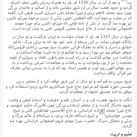
ف
ر
ف
)
(
ت
برد
و بعد از آن در سال 1330 هـ .ق. به همراه پدرش راهى نجف اشرف
و
پ
م
ر
پ
د
س
ک
ر
ف
ک
م
م
و
گردید و حدود هفت سال در آن شهر مقدّس ماند و از اساتید و عالمان بزرگى
م
س
و
آ
ه
م
ت
ا
ا
ب
و
چون سیّد محمّد کاظم یزدى و میرزا محمّد تقى شیرازى کسب فیض کرد. گفته
ع
م
ا
د
س
ا
ا
ع
(
م
ا
اند در معیّت مرحوم آیت الله العظمى خویى مدّتى از درس مرحوم میرزاى نائینى
ب
ا
ا
ا
ا
ر
م
و
و
نیز بهره مند گردید. در یکى از نامه هایى که میرزاى نائینى براى میرزا مهدى
م
ق
ا
ف
-
و
ا
س
ز
ح
د
م
اصفهانى نوشته است از حاج شیخ مجتبى قزوینى نامى به میان آورده است.
پ
ج
ف
م
آ
ح
ذ
ی
آ
ه
ا
ا
ک
ق
م
ف
شیخ در سال 1337 هـ .ق. از عتبات مقدّسه به ایران بازگشت و دو سال در
م
آ
ا
د
د
م
ب
م
م
زادگاه خویش بماند. در این مرحله از عمر خود بود که به مربّى بزرگ، داناى
ب
ا
ا
ا
ش
ت
آ
ب
حقایق و اسرار و عالم به معارف قرآنى حضرت سیّد موسى زرآبادى قزوینى(که
ق
ر
ق
ک
ف
ن
(
ا
ج
ح
ر
شوهر خواهر وى نیز بود) رسید و با تعالیم او پا به دایره عوالم انسانیّت و
پ
پ
د
ع
-
ع
ت
م
م
شناخت این عوالم گذاشت و در راه کسب علم باطن، افتاد. و بسیارى از علوم
ع
ق
ک
ع
ق
ا
م
و
ا
ر
م
محتجبه را نیز از وى بیاموخت و به ریاضات و مجاهدات شرعى پرداخت و به
ا
و
ه
د
پ
ح
ف
ا
ا
ب
ع
سیر عوالم الهى روى آورد. و همین استاد بود که او را به سستى مبانى معارف
س
ب
آ
ع
ا
پ
ف
ق
د
ا
ب
غیر قرآنى واقف ساخت.
ا
ذ
م
م
م
ق
ا
ک
ح
ش
ف
ن
و
خ
(
ر
غ
م
شیخ سپس به قم آمد و دو سال در این شهر توقف کرد و از محضر درس
ر
ف
ا
ا
ج
ف
ت
د
ه
ش
مؤسس حوزه علمیّه قم مرحوم حاج شیخ عبدالکریم حائرى یزدى استفاده کرد و
ا
ق
ع
د
پ
ا
پ
ن
غ
ت
و
موفق به اخذ تصدیق اجتهاد از معظّم له گردید.
ن
م
س
ت
ر
ج
ح
ش
ت
و
ف
ق
ف
ع
ف
ع
آنگاه به مشهد هجرت کرد و در آستان علم و حقیقت و آستانه فیض و ولایت
و
ت
ف
م
ق
ف
ت
ا
ف
رضوى ماندگار گشت، و از محضر استادان بزرگى چون آقابزرگ حکیم شهیدى، و
و
ا
پ
ا
و
ا
ا
م
ب
حاج میرزا محمّد آقازاده خراسانى، و حاج آقاحسین طباطبایى قمّى و شیخ
ر
ف
ن
ر
م
ز
ش
پ
ب
پ
م
ف
م
[3]
)
(
موسى خوانسارى
و شیخ اسدالله عارف یزدى، و سرانجام از عالم بزرگ و
(
و
ذ
ح
ا
ش
م
ش
م
مربّى و متعقّل سترگ، حضرت میرزا مهدى غروى اصفهانى خراسانى بهره مند
ب
ع
ا
ه
م
م
ا
ف
ا
م
گردید.
ر
ر
ف
ش
ا
ا
ا
ن
ف
ت
تعلیم و تربیت
خ
پ
ح
ب
ب
پ