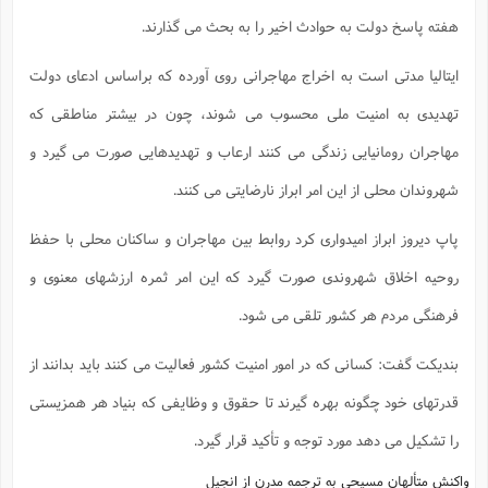
هفته پاسخ دولت به حوادث اخیر را به بحث می گذارند.
ایتالیا مدتی است به اخراج مهاجرانی روی آورده که براساس ادعای دولت
تهدیدی به امنیت ملی محسوب می شوند، چون در بیشتر مناطقی که
مهاجران رومانیایی زندگی می کنند ارعاب و تهدیدهایی صورت می گیرد و
شهروندان محلی از این امر ابراز نارضایتی می کنند.
پاپ دیروز ابراز امیدواری کرد روابط بین مهاجران و ساکنان محلی با حفظ
روحیه اخلاق شهروندی صورت گیرد که این امر ثمره ارزشهای معنوی و
فرهنگی مردم هر کشور تلقی می شود.
بندیکت گفت: کسانی که در امور امنیت کشور فعالیت می کنند باید بدانند از
قدرتهای خود چگونه بهره گیرند تا حقوق و وظایفی که بنیاد هر همزیستی
را تشکیل می دهد مورد توجه و تأکید قرار گیرد.
واکنش متألهان مسیحی به ترجمه مدرن از انجیل