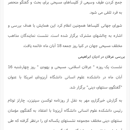
جمع کردن طیف وسیعی از کلیساهای مسیحی برای بحث و گفتگو منحصر
به فرد تلقی می شود.
شورای جهانی کلیساها همچنین اعلام کرد این همایش با هدف بررسی و
اشاره به چالشهای مشترک برگزار شده است. نشست نمایندگان مذاهب
مختلف مسیحی جهان در کنیا روز جمعه 18 آبان ماه خاتمه یافت.
بررسی عرفان در ادیان ابراهیمی
نشست یک روزه " عرفان اسلامی، مسیحی و یهودی " روز چهارشنبه 16
آبان ماه در دانشکده علوم انسانی دانشگاه آریزونای امریکا با عنوان
"گفتگوی سنتهای دینی" برگزار شد.
به گزارش خبرگزاری مهر به نقل از روزنامه توکسن سیتیزن، چارلز توتام
رئیس دانشکده علوم انسانی دانشگاه آریزونا با اعتقاد به گفتگوی مؤمنان
سنتهای دینی مختلف مجموعه نشستهای یکساله ای را درنظر گرفته که طی