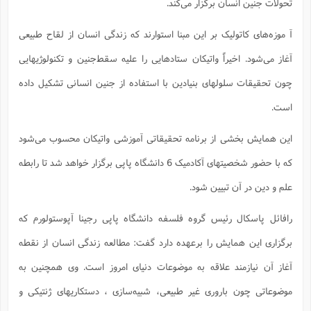
تحولات جنین انسان برگزار می‌کند.
آ موزه‌های کاتولیک بر این مبنا استوارند که زندگی انسان از لقاح طبیعی
آغاز می‌شود. اخیراً واتیکان ستادهایی را علیه سقط‌جنین و تکنولوژیهایی
چون تحقیقات سلولهای بنیادین با استفاده از جنین انسانی تشکیل داده
است.
این همایش بخشی از برنامه تحقیقاتی آموزشی واتیکان محسوب می‌شود
که با حضور شخصیتهای آکادمیک 6 دانشگاه پاپی برگزار خواهد شد تا رابطه
علم و دین در آن تبیین شود.
رافائل پاسکال رئیس گروه فلسفه دانشگاه پاپی رجینا آپوستولورم که
برگزاری این همایش را برعهده دارد گفت: مطالعه زندگی انسان از نقطه
آغاز آن نیازمند علاقه به موضوعات دنیای امروز است. وی همچنین به
موضوعاتی چون باروری غیر طبیعی، شبیه‌سازی ، دستکاریهای ژنتیکی و