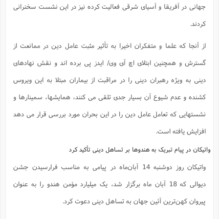
جهانی در آفریقا و آسیای شرقی فعالیت کرده نیز در این نشست سخنرانی
کردند.
از آنجا که علما و متفکران اخیرا به تأثیر مثبت عامل دین در ممانعت از
گسترش و همچنین ابتلای اچ آی وی/ ایدز پی برده اند و نقش نهادهای
دینی به ویژه رهبران دینی را در مراقبت از بیماران مبتلا به این ویروس
کشنده و عدم شیوع آن بسیار جدی تلقی می کنند، همایشها، سمینارها و
نشستهایی که تعامل عامل دین را در این بحران مورد بررسی قرار می دهد
افزایش یافته است.
واتیکان در پیام تبریک به هندوها بر تساهل دینی تأکید کرد
واتیکان روز دوشنبه 14 آبان‌ماه در پیامی به مناسب فرارسیدن جشن
دیوالی که 18 آبان ماه برگزار شد، یک میلیارد مؤمن هندو را به عنوان
پیروان کهن‌ترین آئین جهان به تساهل دینی دعوت کرد.