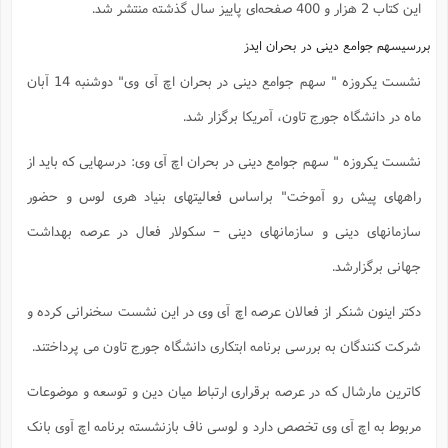
این کتاب 2 هزار و 400 صفحه‌ای پاییز سال گذشته منتشر شد.
بررسیسهم جوامع دینی در بحران ایدز
نشست یکروزه " سهم جوامع دینی در بحران اچ آی وی" دوشنبه 14 آبان
ماه در دانشگاه جورج تاون، آمریکا برگزار شد.
نشست یکروزه " سهم جوامع دینی در بحران اچ آی وی: درسهایی که باید از
راههای پیش رو آموخت" براساس فعالیتهای بنیاد هری لوس و حضور
سازمانهای دینی و سازمانهای دینی – سکولار فعال در عرصه بهداشت
جهانی برگزارشد.
دکتر اینون شنکر از فعالان عرصه اچ آی وی در این نشست سخنرانی کرده و
شرکت کنندگان به بررسی برنامه ابتکاری دانشگاه جورج تاون می پرداختند.
کاترین مارشال که در عرصه برقراری ارتباط میان دین و توسعه و موضوعات
مربوط به اچ آی وی تخصص دارد و لوسی ناف بازنشسته برنامه اچ آوی بانک