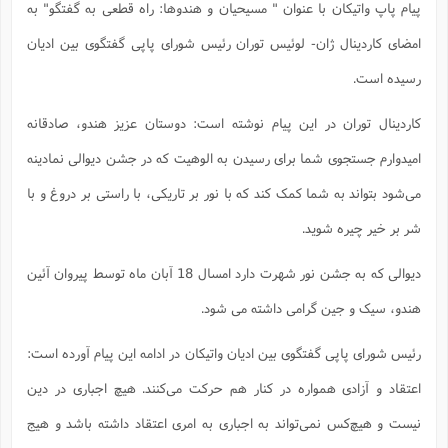
پیام پاپ واتیکان با عنوان " مسیحیان و هندوها: راه قطعی به گفتگو" به
امضای کاردینال ژان- لوئیس توران رئیس شورای پاپی گفتگوی بین ادیان
رسیده است.
کاردینال توران در این پیام نوشته است: دوستان عزیز هندو، صادقانه
امیدوارم جستجوی شما برای رسیدن به الوهیت که در جشن دیوالی نمادینه
می‌شود بتواند به شما کمک کند که با نور بر تاریکی، با راستی بر دروغ و با
شر بر خیر چیره شوید.
دیوالی که به جشن نور شهرت دارد امسال 18 آبان ماه توسط پیروان آئین
هندو، سیک و جین گرامی داشته می شود.
رئیس شورای پاپی گفتگوی بین ادیان واتیکان در ادامه این پیام آورده است:
اعتقاد و آزادی همواره در کنار هم حرکت می‌کنند. هیچ اجباری در دین
نیست و هیچ‌کس نمی‌تواند به اجباری به امری اعتقاد داشته باشد و هیج