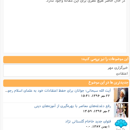
در حال حاضر هیچ نظری برای این مقاله وجود ندارد.
این موضوعات را نیز بررسی کنید:
خبرگزاری مهر
اعتقادی
جدیدترین ها در این موضوع
آیت الله سبحانی؛ جوانان برای حفظ اعتقادات خود به علمای اسلام رجوع کنند
22 مهر 1396, 15:41
رفع دغدغه‌های معاصر با بهره‌گیری از آموزه‌های دینی
2 مهر 1396, 14:59
فتوای جدید خاخام گلستانی نژاد
1 بهمن 1387, 0:0