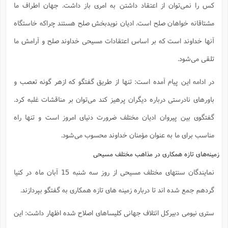
کس را نمی‌توان از اعتقاد داشتن به امری باز داشت. جهان اطراف ما
مشتاقانه خواهان صلح است. ادیان نویدبخش صلح هستند چراکه خاستگاه
آنها خداوند است که بر اساس اعتقادات مسیحی خداوند صلح و آرامش ما
تلقی می‌شود.
در ادامه این پیام آمده است: تنها از طریق گفتگو که ازهر گونه تعصب و
باورهای نادرستی درباره دیگران پرهیز کند می‌توان بر مناقشات غلبه کرد.
گفتگوی بین پیروان ادیان مختلف ضرورت دنیای امروز است و تنها راه
مناسب برای ما به عنوان مؤمنان خداوند محسوب می‌شود.
زمینه‌های تازه همکاری در مذاهب مختلف مسیحی
نمایندگان سنتهای مختلف مسیحی از روز سه شنبه 15 آبان ماه در کنیا
گردهم جمع شده اند تا درباره زمینه های تازه همکاری به گفتگو بپردازند.
ستری نیومی دبیرکل ائتلاف جهانی کلیساهای اصلاح شده اظهار داشت: این