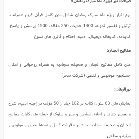
متن کامل قرآن کریم همراه با
ترتیل و تفسیر نمونه، 1400 حدیث، 250 مقاله، 1500 پرسش و پاسخ،
 گالری های متنوع
یه به همراه روخوانی و امکان
نمایش متن 68 عنوان کتاب در 102 جلد از 50 مؤلف در زمینه ادعیه، شرح
لوک از جمله متن کلیات مفاتیح
کامل و صدها تصویر و مولودی و