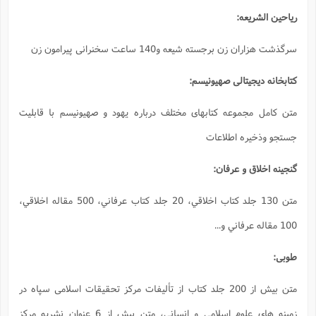
ه یهود و صهیونیسم با قابلیت
متن 130 جلد كتاب اخلاقي، 20 جلد كتاب عرفاني، 500 مقاله اخلاقي،
تألیفات مرکز تحقیقات اسلامی سپاه در
زمینه های علوم اسلامی و انسانی، متن بیش از 6 عنوان نشریه مرکز