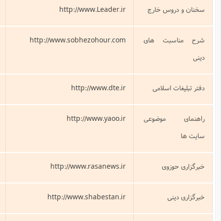
http://www.
مقام معظم رهبری (مد ظله)
http://www.sobhezo
تقویم شیعه
http://w
پرتال سایت های دفتر تبلیغات اسلامی
http://ww
دسته بندی سایت های مختلف و لینک به
آن ها
http://www.ra
خبرگزاری اسلامی
http://www.sha
خبرگزاری شبستان