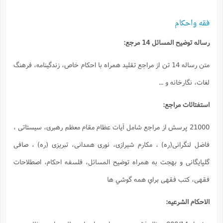
همراه با احكام خاص، زندگينامه، فرهنگ
ام مقام معظم رهبری، سيستاتی ،
 همدانی، تبریزی (ره) ، صافی
سائل، فلسفه احکام، اصطلاحات