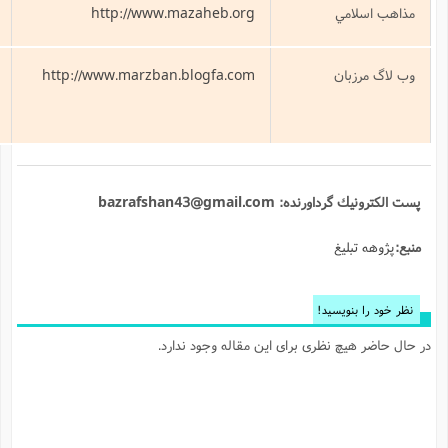
http://www.maz
موسسه مذاهب اسلامي
http://www.marzban.bl
آشنايي با منابع مختلف الكترونيك و تحت
وب
 ندارد.