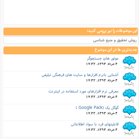
هنگی تبلیغی
اینترنت