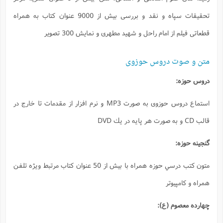
تحقیقات سپاه و نقد و بررسی بیش از 9000 عنوان کتاب به همراه
 300 تصویر
ع دروس حوزوی به صورت MP3 و نرم افزار از مقدمات تا خارج در
متون كتب درسي حوزه همراه با بيش از 50 عنوان كتاب مرتبط ويژه تلفن