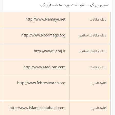
ار گیرد.
http://www.Na
بانک مقالات نمايه
http://www.Noor
بانک مقالات مجلات تخصصی
http://www
بانک مقالات اسلامی
http://www.Mag
بانک مقالات مگيران
http://www.fehrest
فهرست واره(جستاری در آثار مکتوب
مهدوی )
http://www.Islamicdata
پایگاه اطلاع رسانی سراسری