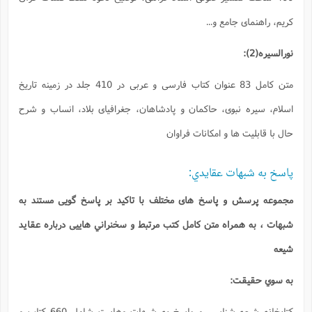
متن کامل 83 عنوان کتاب فارسی و عربی در 410 جلد در زمینه تاریخ
 جغرافیای بلاد، انساب و شرح
کید بر پاسخ گویی مستند به
 سخنراني هاییی درباره عقايد
كتابخانه شيعه شناسي و پاسخ به شبهات وهابيت شامل 660 كتاب و