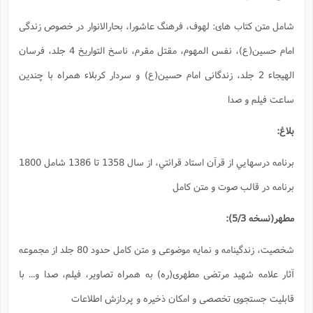
، بحارالانوار در خصوص زندگی
امام حسین(ع)، نفس المهوم، مقتل مقرم، ناسخ التواریخ 4 جلد، فرسان
ع) و سردار کربلاء همراه با چندین
برنامه درسهايي از قرآن استاد قرائتي، از سال 1358 تا 1386 شامل 1800
شخصیت، زندگینامه و نمایه موضوعی و متن کامل حدود 80 جلد از مجموعه
اه تصاویر، فیلم، صدا و... با
 پردازش اطلاعات