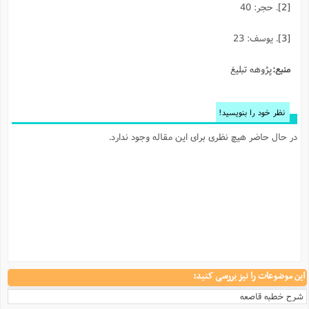
[2]
. حجر: 40
[3]
. یوسف: 23
منبع:
پژوهه تبلیغ
نظر خود را بنویسید!
در حال حاضر هیچ نظری برای این مقاله وجود ندارد.
این موضوعات را نیز بررسی کنید:
شرح خطبه قاصعه