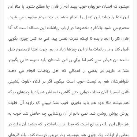
س
م
ع
ف
ق
م
(
ه
ع
ميشود كه انسان خوابهاي خوب ببيند آدم از فلان جا مطلع بشود. يا مثلا آدم
ع
ش
ز
م
ر
ش
پ
ا
ا
ا
ق
ح
ف
ت
اين دعا رابخواند اين عمل را انجام بدهد در نزد مردم محبوب مي شود،
گ
ع
ق
د
پ
ف
خ
(
ذ
ب
ت
ا
ش
م
ح
ع
محترم مي شود. بالاخره مخصوصا در ارباب رياضات اين مساله است كه آقا
ش
م
ع
س
2
م
ا
ا
خ
ت
خ
آ
م
فلان كار را انجام بده تا اينكه قدرت نفس پيدا كني به كس چيزي بگویي
ف
ق
ح
پ
ص
پ
د
ن
و
(
آ
قبول كند و در رياضات ما از اين چيزها زياد داريم، چون اينها ازمعصوم نقل
ه
ع
م
ش
ت
ت
د
پ
ج
ا
2
ا
ت
نشده من عرض نمي كنم اما براي روشن شدنتان بايد نمونه هايي بگويم.
ی
گ
ش
ف
ا
(
ذ
ب
ش
م
مثلا ما داريم در بعضي از اعمالي كه اهل رياضات انجام مي دهند
ح
م
ا
ا
م
ا
م
ب
ا
ظواهرشان هم بد نيست خوب است ميگوید اگر در فلان خلوت بنشيني
ش
و
(
ف
م
ش
ف
ن
م
فلان اسم را فلان تعداد بخواني حتي گاهي بقيه اش همراه با چيزهاي ديگه
پ
ع
و
ا
ت
ف
ه
ع
ا
(
ف
ت
هم ميشه مثلا عود هم بايد بخوری خوب مثلا ميبيني كه زاويه آن خلوت
ت
ق
ن
ح
ذ
غ
ش
م
يواش يواش روشن شد. نمي دانم از آن روشنايي چه حاصل شد خوب به
ب
پ
ت
م
(
د
م
ه
ا
ت
هر حال اين يك رتبه اي است كه بعدا اين رياضات را كه چشيد آن وقت در
ف
ح
س
آ
و
ر
ش
ن
ع
بعضي از اوقات يك چيزي هم بنويسه، يك مربعي درست كنه، يك كارهاي
ف
ع
م
د