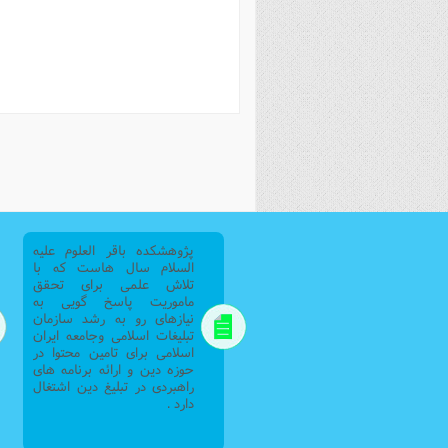
فصل 
علوم
خ
پژوهشکده باقر العلوم علیه
السلام سال هاست که با
تلاش علمی برای تحقق
ماموریت پاسخ گویی به
نیازهای رو به رشد سازمان
تبلیغات اسلامی وجامعه ایران
اسلامی برای تامین محتوا در
حوزه دین و ارائه برنامه های
راهبردی در تبلیغ دین اشتغال
دارد .