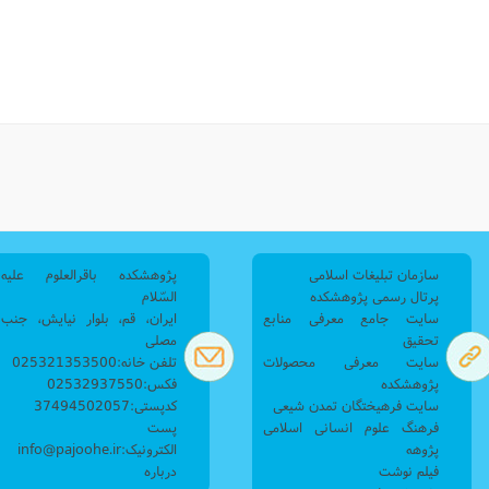
نامه سبک زندگی
پيش شماره 2 فصلنامه مطالعات معنوی
شماره اول فصل نامه تربیت تبلیغی
 تربیتی
آئین دوست یابی
شماره دوم فصل نامه تربیت تبلیغی
شماره اول فصل نامه مطالعات معنوی
انواده
شماره دوم فصل نامه مطالعات معنوی
شماره سوم و چهارم فصل نامه تربیت تبلیغی
شماره سوم فصل نامه مطالعات معنوی
شماره پنج و شش فصل نامه تربیت تبلیغی
شماره چهارم و پنجم فصل نامه مطالعات معنوی
شماره ششم فصل نامه مطالعات معنوی
شماره هشتم و نهم فصل‌نامه مطالعات معنوی
شماره دهم فصل‌نامه مطالعات معنوی
سازمان تبلیغات اسلامی
پژوهشکده باقرالعلوم علیه
پرتال رسمی پژوهشکده
السّلام
سایت جامع معرفی منابع
ایران، قم، بلوار نیایش، جنب
تحقیق
مصلی
سایت معرفی محصولات
تلفن خانه:025321353500
پژوهشکده
فکس:02532937550
سایت فرهیختگان تمدن شیعی
کدپستی:37494502057
فرهنگ علوم انسانی اسلامی
پست
پژوهه
الکترونیک:info@pajoohe.ir
فیلم نوشت
درباره