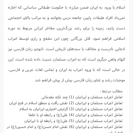
اسلام با ورود به ایران ضمن مبارزه با حکومت طبقاتی ساسانی که اجازه
نمی‌داد افراد طبقات پایین جامعه درس بخوانند و به مراتب بالای اجتماعی
دست یابند، زمینه را برای رشد بزرگ‌ترین مفاخر ایرانی مربوط به دوره
اسلامی فراهم نمود. قتل بزرگانی چون ابن مقفع و رازی توسط اعراب
ادعایی نادرست و مخالف با سندهای تاریخی است. نابودی زبان فارسی نیز
اتهام واهی دیگری است که به اعراب مسلمان نسبت داده شده است. این
در حالی است که با ورود اعراب به ایران و تماس لغات عربی و فارسی،
موجبات رشد و غنای زبان فارسی بیش از پیش فراهم شد.
مطالب مرتبط :
تعامل اعراب مسلمان و ایرانیان (1) چند نکته مقدماتی
تعامل اعراب مسلمان و ایرانیان (2) نقش رأفت و منطق اسلام در فتح ایران
تعامل اعراب مسلمان و ایرانیان (3) گرایش اختیاری ایرانیان به اسلام
تعامل اعراب مسلمان و ایرانیان (4) علی(ع) و رابطه او با خلفا
تعامل اعراب مسلمان و ایرانیان (5) علی(ع) و رابطه‌ او با ایرانیان
تعامل اعراب مسلمان و ایرانیان (6) نقش امام حسن(ع) و امام حسین(ع) در
فتح ایران