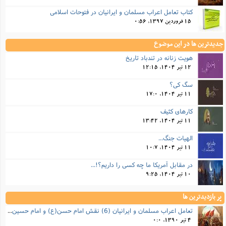
کتاب تعامل اعراب مسلمان و ایرانیان در فتوحات اسلامی
15 فروردین 1397, 0:56
جدیدترین ها در این موضوع
هویت زنانه در تندباد تاریخ
12 تیر 1404, 12:15
سگ کی؟
11 تیر 1404, 17:0
کارهای کثیف
11 تیر 1404, 13:42
الهیات جنگ...
11 تیر 1404, 10:7
در مقابل آمریکا ما چه کسی را داریم؟!...
10 تیر 1404, 9:25
پر بازدیدترین ها
تعامل اعراب مسلمان و ایرانیان (6) نقش امام حسن(ع) و امام حسین(ع) در فتح ایران
4 تیر 1390, 0:0