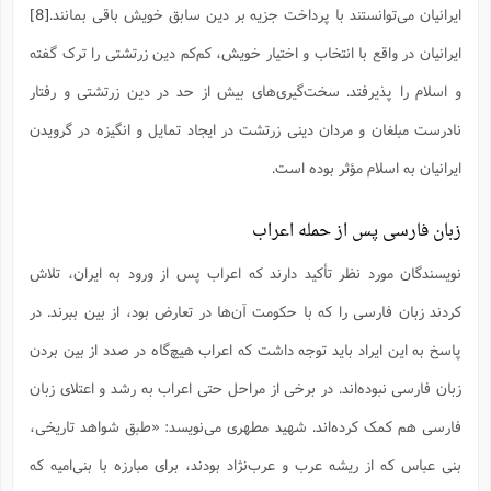
ایرانیان می‌توانستند با پرداخت جزیه بر دین سابق خویش باقی بمانند.
[8]
ایرانیان در واقع با انتخاب و اختیار خویش، کم‌کم دین زرتشتی را ترک گفته
و اسلام را پذیرفتد. سخت‌گیری‌های بیش از حد در دین زرتشتی و رفتار
نادرست مبلغان و مردان دینی زرتشت در ایجاد تمایل و انگیزه در گرویدن
ایرانیان به اسلام مؤثر بوده است.
زبان فارسی پس از حمله اعراب
نویسندگان مورد نظر تأکید دارند که اعراب پس از ورود به ایران، تلاش
کردند زبان فارسی را که با حکومت‌ آن‌ها در تعارض بود، از بین ببرند. در
پاسخ به این ایراد باید توجه داشت که اعراب هیچ‌گاه در صدد از بین بردن
زبان فارسی نبوده‌اند. در برخی از مراحل حتی اعراب به رشد و اعتلای زبان
فارسی هم کمک کرده‌اند. ‌شهید مطهری می‌نویسد: «طبق شواهد تاریخى،
بنى عباس که از ریشه عرب و عرب‌نژاد بودند، براى مبارزه با بنى‌امیه که