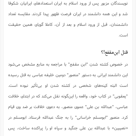
ف
ر
ف
ت
و
پ
م
نویسندگان مزبور پس از ورود اسلام به ایران استعدادهای ایرانیان شکوفا
ر
پ
د
س
ک
ر
ف
ک
م
م
و
م
س
و
آ
ه
م
ت
ا
ا
ب
و
ع
م
ا
شد و این همه دانشمند در ایران فرصت ظهور پیدا کردند. مقایسه تعداد
د
س
ا
ا
ع
(
م
ا
ب
ا
ا
ا
ا
ر
م
و
و
م
دانشمندان، قبل از ورود اسلام و بعد از آن، کاملا گویای همین حقیقت
ق
ا
ف
-
و
ا
س
ز
ح
د
م
پ
ج
ف
م
آ
ح
ذ
ی
آ
ه
است.
ا
ا
ک
ق
م
ف
م
آ
ا
د
د
م
ب
م
م
ب
ا
ا
ا
ش
ت
آ
ب
ق
ر
ق
ک
ف
ن
(
ا
ج
ح
ر
قتل ابن‌مقفع!؟
پ
پ
د
ع
-
ع
ت
م
م
ع
ق
ک
ع
ق
ا
م
و
ا
ر
م
ا
و
ه
د
در خصوص کشته شدن "ابن مقفع" با مراجعه به منابع مشخص می‌شود
پ
ح
ف
ا
ا
ب
ع
س
ب
آ
ع
ا
پ
ف
ق
د
ا
ب
ا
ذ
م
این دانشمند ایرانی به دستور "منصور" دومین خلیفه عباسی به قتل رسیده
م
م
ق
ا
ک
ح
ش
ف
ن
و
خ
(
ر
غ
م
ر
ف
ا
ا
ج
ف
ت
د
ه
است البته کینه‌های شخصی در کشته شدن او بی‌تأثیر نبوده است.
ش
ا
ق
ع
د
پ
ا
پ
ن
غ
ت
و
ن
م
س
ت
ر
ج
ح
ش
ت
و
"یعقوبی" در کتاب خود، واقعه را این‌گونه نقل می‌کند که در ابتدای خلافت
ف
ق
ف
ع
ف
ع
و
ت
ف
م
ق
ف
ت
ا
ف
و
ا
پ
ا
و
ا
ا
عباسی، "عبدالله بن علی" عموی منصور، به دعوی خلافت بر ضد وی قیام
م
ب
ر
ف
ن
ر
م
ز
ش
پ
ب
پ
م
ف
م
(
و
ذ
کرد. منصور "ابومسلم خراسانی" را به جنگ عبدالله فرستاد. ابومسلم در
ح
ا
ش
م
ش
م
ب
ع
ا
ه
م
م
ا
ف
ا
م
ر
ر
«نصیبین» با عبدالله بن على جنگید و سپاه او را پراکنده ساخت، پس
ف
ش
ا
ا
ا
ن
ف
ت
خ
پ
ح
ب
ب
پ