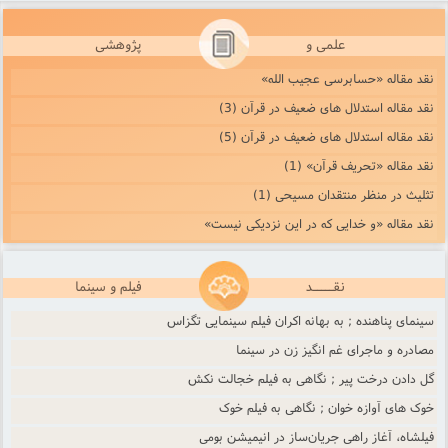
علمی و
پژوهشی
نقد مقاله «حسابرسی عجیب الله»
نقد مقاله استدلال های ضعیف در قرآن (3)
نقد مقاله استدلال های ضعیف در قرآن (5)
نقد مقاله «تحریف قرآن» (1)
تثلیث در منظر منتقدان مسیحی (1)
نقد مقاله «و خدایی که در این نزدیکی نیست»
نقـــــد
فیلم و سینما
سینمای پناهنده ; به بهانه اکران فیلم سینمایی تگزاس
مصادره و ماجرای غم انگیز زن در سینما
گل دادن درخت پیر ; نگاهی به فیلم خجالت نکش
خوک های آوازه خوان ; نگاهی به فیلم خوک
فیلشاه، آغاز راهی جریان‌ساز در انیمیشن بومی