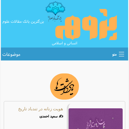
بزرگترین بانک مقالات علوم
انسانی و اسلامی
موضوعات
منو
اطلاع رسانی های علمی
بانک محتوای تبلیغ
بانک مقالات
پرسش و پاسخ
هویت زنانه در تندباد تاریخ
✍️ سعید احمدی
تقویم عبادی