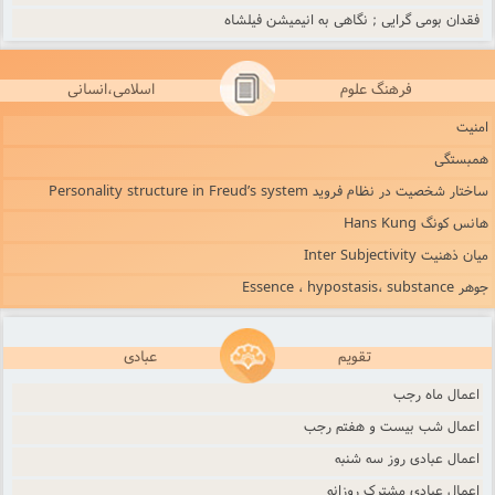
فقدان بومی گرایی ; نگاهی به انیمیشن فیلشاه
فرهنگ علوم
اسلامی،انسانی
امنیت
همبستگی
ساختار شخصیت در نظام فروید Personality structure in Freud’s system
هانس کونگ Hans Kung
میان ذهنیت Inter Subjectivity
جوهر Essence ، hypostasis، substance
تقویم
عبادی
اعمال ماه رجب
اعمال شب بیست و هفتم رجب‌
اعمال عبادی روز سه‌ شنبه‌
اعمال عبادى مشترک روزانه‌