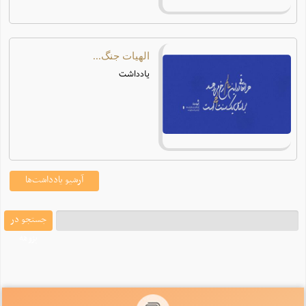
الهیات جنگ...
یادداشت
آرشیو یادداشت‌ها
جستجو در
پژوهه