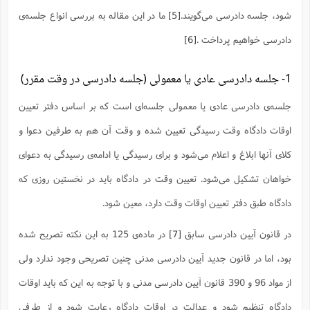
ف
ر
ف
ت
و
پ
م
ر
پ
د
س
ک
ر
ف
ک
م
م
شود، جلسه دادرسی می‌گویند.
[5]
ما در این مقاله به بررسی انواع جلسه‌ی
و
م
س
و
آ
ه
م
ت
ا
ا
ب
و
ع
م
ا
د
س
ا
ا
ع
دادرسی خواهیم پرداخت .
[6]
(
م
ا
ب
ا
ا
ا
ا
ر
م
و
و
م
ق
ا
ف
-
و
ا
س
ز
ح
د
م
پ
ج
ف
م
آ
ح
ذ
ی
آ
1- جلسه دادرسی عادی یا معمولی (جلسه دادرسی در وقت مقرر)
ه
ا
ا
ک
ق
م
ف
م
آ
ا
د
د
م
ب
م
م
ب
ا
ا
ا
ش
ت
آ
ب
جلسه‌ی دادرسی عادی یا معمولی جلسه‌ای است که بر اساس دفتر تعیین
ق
ر
ق
ک
ف
ن
(
ا
ج
ح
ر
پ
پ
د
ع
-
ع
ت
م
م
اوقات دادگاه وقت رسیدگی تعیین شده و وقت آن هم به طرفین دعوا و
ع
ق
ک
ع
ق
ا
م
و
ا
ر
م
ا
و
ه
د
پ
ح
ف
ا
ا
ب
ع
کلای آنها ابلاغ و اعلام می‌شود و برای رسیدگی یا ادامه‌ی رسیدگی به دعوای
س
ب
آ
ع
ا
پ
ف
ق
د
ا
ب
ا
ذ
م
م
م
ق
ا
ک
ح
ش
ف
ن
و
خ
(
خواهان تشکیل می‌شود. تعیین وقت در دادگاه باید در نخستین روزی که
ر
غ
م
ر
ف
ا
ا
ج
ف
ت
د
ه
ش
ا
ق
ع
د
پ
ا
پ
ن
غ
دادگاه طبق دفتر تعیین اوقات وقت دارد، معین شود.
ت
و
ن
م
س
ت
ر
ج
ح
ش
ت
و
ف
ق
ف
ع
ف
ع
و
ت
ف
م
ق
ف
ت
ا
در قانون آیین دادرسی سابق
[7]
در ماده‌ی 125 به این نکته تصریح شده
ف
و
ا
پ
ا
و
ا
ا
م
ب
ر
ف
ن
ر
م
ز
ش
پ
ب
پ
م
ف
م
بود، اما در قانون جدید آیین دادرسی مدنی چنین تصریحی وجود ندارد ولی
(
و
ذ
ح
ا
ش
م
ش
م
ب
ع
ا
ه
م
م
از مواد 96 و 390 قانون آیین دادرسی مدنی و با توجه به این که باید اوقات
ا
ف
ا
م
ر
ر
ف
ش
ا
ا
ا
ن
ف
ت
خ
دادگاه تنظیم شود و عدالت در اوقات دادگاه رعایت شود و از طرفی
پ
ح
ب
ب
پ