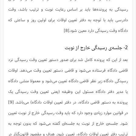
س
م
ع
ف
ق
م
(
ه
ع
ع
ش
ز
م
رسیدگی به پرونده‌ها باید بر اساس رعایت نوبت و ترتیب باشد، وقت
ر
ش
پ
ا
ا
ا
ق
ح
ف
ت
گ
ع
ق
د
پ
ف
دادرسی باید با توجه به دفتر تعیین اوقات برای اولین روز و ساعتی که
خ
(
ذ
ب
ت
ا
ش
م
ح
ع
ش
م
ع
دادگاه وقت رسیدگی دارد معین شود.
[8]
س
2
م
ا
ا
خ
ت
خ
آ
م
ف
ق
ح
پ
ص
پ
د
ن
و
(
2- جلسه‌ی رسیدگی خارج از نوبت
آ
ه
ع
م
ش
ت
ت
د
پ
ج
ا
2
ا
ت
بعد از این که پرونده کامل شد برای صدور دستور تعیین وقت رسیدگی نزد
ی
گ
ش
ف
ا
(
ذ
ب
ش
م
قاضی دادگاه فرستاده می‌شود و قاضی دستور تعیین وقت می‌دهد. اوقات
ح
م
ا
ا
م
ا
م
ب
ا
ش
رسیدگی دادگاه زیر نظر قاضی دادگاه تعیین می‌شود و معمولا منشی دادگاه
و
(
ف
م
ش
ف
ن
م
یا مدیر دفتر دادگاه مسئول این وظیفه (یعنی تعیین وقت رسیدگی یک
پ
ع
و
ا
ت
ف
ه
ع
ا
(
ف
ت
پرونده به دستور قاضی دادگاه، در دفتر تعیین اوقات دادگاه) می‌باشد.
[9]
ت
ق
ن
ح
ذ
غ
ش
م
در قوانین موارد زیادی وجود دارد که باید وقت رسیدگی خارج از نوبت تعیین
ب
پ
ت
م
(
د
م
ه
ا
ت
شود. جلسه‌ی خارج از نوبت به جلسه‌ای گفته می‌شود که بدون توجه به
ف
ح
س
آ
و
ر
ش
ن
ع
ف
ترتیب دفتر تعیین اوقات دادگاه، تعیین شود. هدف و مقصود قانون‌گذار در
ع
م
د