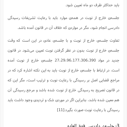
باید حداکثر ظرف دو ماه تعیین شود.
جلسه‌ی خارج از نوبت در همه‌ی موارد باید با رعایت تشریفات رسیدگی
دادرسی انجام شود، مگر در مواردی که خلاف آن در قانون آمده باشد.
تفاوت جلسه‌ی خارج از نوبت و با جلسه‌ی عادی در این است که وقت
جلسه‌ی خارج از نوبت بدون در نظر گرفتن نوبت تعیین می‌شود. در قانون
جدید در مواد 27،29،96،177،306،390 جلسه‌ی خارج از نوبت آمده
است. در ارتباط با جلسه‌ی خارج از نوبت باید به این نکته اشاره کرد که در
مراجع قضایی اصل بر رسیدگی با رعایت نوبت و ترتیب است، مگر این که
در قانون تصریح به رسیدگی خارج از نوبت شده باشد و مرجع رسیدگی آن
هم معین شده باشد، بنابراین اگر در موردی شک و تردیدی وجود داشت باید
رسیدگی با رعایت نوبت صورت بگیرد.
[11]
3- جلسه‌ی دادرسی فوق العاده