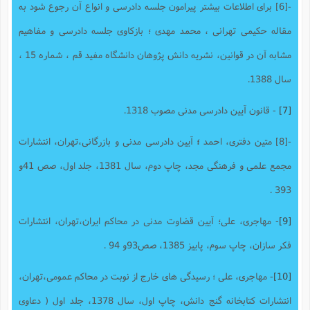
-[6] برای اطلاعات بیشتر پیرامون جلسه دادرسی و انواع آن رجوع شود به
مقاله حکیمی تهرانی ، محمد مهدی ؛ بازکاوی جلسه دادرسی و مفاهیم
مشابه آن در قوانین، نشریه دانش پژوهان دانشگاه مفید قم ، شماره 15 ،
سال 1388.
[7]
- قانون آیین دادرسی مدنی مصوب 1318.
-[8] متین دفتری، احمد
؛
آیین دادرسی مدنی و بازرگانی،تهران، انتشارات
مجمع علمی و فرهنگی مجد، چاپ دوم، سال 1381، جلد اول، صص 41و
393 .
[9]
- مهاجری، علی؛ آیین قضاوت مدنی در محاکم ایران،تهران، انتشارات
فکر سازان، چاپ سوم، پاییز 1385، صص93و 94 .
[10]
- مهاجری، علی ؛ رسیدگی های خارج از نوبت در محاکم عمومی،تهران،
انتشارات کتابخانه گنج دانش، چاپ اول، سال 1378، جلد اول ( دعاوی