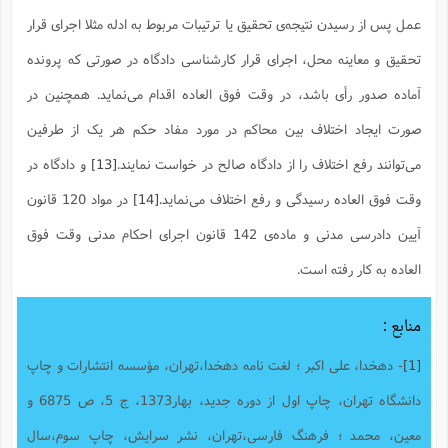
عمل پس از رسیدن نتیجه‌ی تحقیق یا ترتیبات مربوط به ادله مثلا اجرای قرار
تحقیق و معاینه محل، اجرای قرار کارشناسی دادگاه در صورتی که پرونده
آماده صدور رأی باشد، در وقت فوق العاده اقدام می‌نماید. همچنین در
صورت ایجاد اختلاف بین محاکم در مورد مفاد حکم هر یک از طرفین
می‌توانند رفع اختلاف را از دادگاه صالح در خواست نمایند.
[13]
و دادگاه در
وقت فوق العاده رسیدگی و رفع اختلاف می‌نماید.
[14]
در مواد 120 قانون
آیین دادرسی مدنی و ماده‌ی 142 قانون اجرای احکام مدنی وقت فوق
العاده به کار رفته است.
منابع :
[1]
- دهخدا، علی اکبر ؛ لغت نامه دهخدا،تهران، مؤسسه انتشارات و چاپ
دانشگاه تهران، چاپ اول از دوره جدید، بهار1373، ج 5، ص 6875 و
معین، محمد ؛ فرهنگ فارسی،تهران، نشر سرایش، چاپ سوم،سال