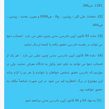
1381، ص386.
[2]
- دهخدا، علی اکبر ؛ پیشین ، ج6 ، ص8996 و معین، محمد ؛ پیشین ،
ص484.
[3]
- ماده 93 قانون آیین دادرسی مدنی چنین مقرر می دارد : اصحاب دعوا
می توانند در جلسه دادرسی حضور یافته یا لایحه ارسال نمایند.
[4]
- ماده 94 قانون آیین دادرسی مدنی چنین مقرر می دارد : هر یک از
اصحاب دعوا می توانند به جای خود وکیل به دادگاه معرفی نمایند، ولی در
مواردی که دادرس حضور شخص خواهان یا خوانده یا هر دو را لازم بداند
این موضوع در برگ اخطاریه قید می شود. در این صورت شخصاً مکلف به
حضور خواهند بود.
-[5] به مواد 64 و 96 قانون آیین دادرسی مدنی مراجعه شود .