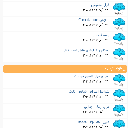
قرار تحقیقی
24 آبان 1393, 14:8
سازش Conciliation
24 آبان 1393, 14:8
رویه قضایی
24 آبان 1393, 14:8
احکام و قرارهای قابل تجدیدنظر
24 آبان 1393, 14:8
پر بازدیدترین ها
اجرای قرار تامین خواسته
24 آبان 1393, 14:4
شرایط اعتراض شخص ثالث
24 آبان 1393, 14:5
مرور زمان اجرایی
24 آبان 1393, 14:7
دلیل reasom/proof
24 آبان 1393, 14:7