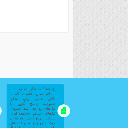
فصل 
علوم
خ
پژوهشکده باقر العلوم علیه
السلام سال هاست که با
تلاش علمی برای تحقق
ماموریت پاسخ گویی به
نیازهای رو به رشد سازمان
تبلیغات اسلامی وجامعه ایران
اسلامی برای تامین محتوا در
حوزه دین و ارائه برنامه های
راهبردی در تبلیغ دین اشتغال