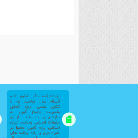
فصل 
علوم
خ
پژوهشکده باقر العلوم علیه
السلام سال هاست که با
تلاش علمی برای تحقق
ماموریت پاسخ گویی به
نیازهای رو به رشد سازمان
تبلیغات اسلامی وجامعه ایران
اسلامی برای تامین محتوا در
حوزه دین و ارائه برنامه های
راهبردی در تبلیغ دین اشتغال