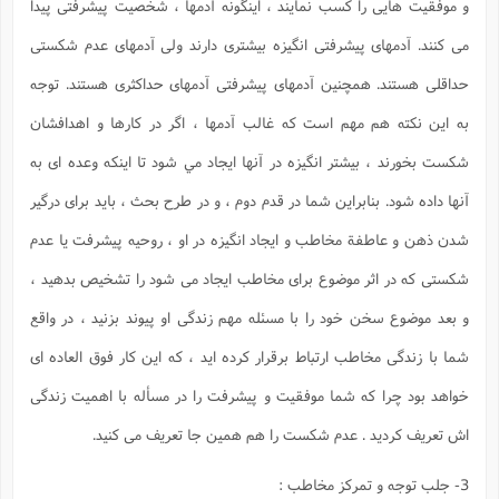
و موفقیت هایی را کسب نمایند ، اینگونه آدمها ، شخصیت پیشرفتی پیدا
می کنند. آدمهای پیشرفتی انگیزه بیشتری دارند ولی آدمهای عدم شکستی
حداقلی هستند. همچنین آدمهای پیشرفتی آدمهای حداکثری هستند. توجه
به این نکته هم مهم است که غالب آدمها ، اگر در کارها و اهدافشان
شکست بخورند ، بیشتر انگیزه در آنها ایجاد مي شود تا اینکه وعده ای به
آنها داده شود. بنابراین شما در قدم دوم ، و در طرح بحث ، باید برای درگیر
شدن ذهن و عاطفة مخاطب و ایجاد انگیزه در او ، روحیه پیشرفت یا عدم
شکستی که در اثر موضوع برای مخاطب ایجاد می شود را تشخیص بدهید ،
و بعد موضوع سخن خود را با مسئله مهم زندگی او پیوند بزنید ، در واقع
شما با زندگی مخاطب ارتباط برقرار کرده اید ، که این کار فوق العاده ای
خواهد بود چرا که شما موفقیت و پیشرفت را در مسأله با اهمیت زندگی
اش تعریف کردید . عدم شکست را هم همین جا تعریف می کنید.
3- جلب توجه و تمرکز مخاطب :