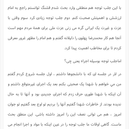
با این جلب توجه هم منطقی وارد بحث شدم قشنگ توانستم راجع به امام
ارزشش و اهمیتش صحبت کنم. دوم جلب توجه زیادی کرد سوم وقتی با
عزت و غیرت یک ایرانی گره می زنی عزت ملی برای همة مردم مهم است
آنجا هم کار محمدرضا پهلوی را ذلیلانه گفتم و هم امام را مظهر غرور معرفی
کردم تا برای مخاطب اهمیت پیدا کرد.
اماجلب توجه بوسیله اجراء یعنی چی؟
در لار در جلسه ای که با دانشجوها داشتم ، اول جلسه شروع کردم گفتم
من مي خواهم با شهدا یک صحبتی بکنم بعد یک اجرای غیرمتوقع داشتم و
آن اینکه با شهدا طوری حرف زدم که اجرای جدیدی بود و آنها تا به حال
ندیده بودند. از خاطرات شهدا گفتیم آنها را بردیم تو اوج بعد گفتیم تو جوان
امروز ، هم می توانی نصف این را امروز داشته باشی. این منطق بحث
ماست. گاهی اوقات ما جلب توجه را در عین اینکه با مواد و اجرا انجام می