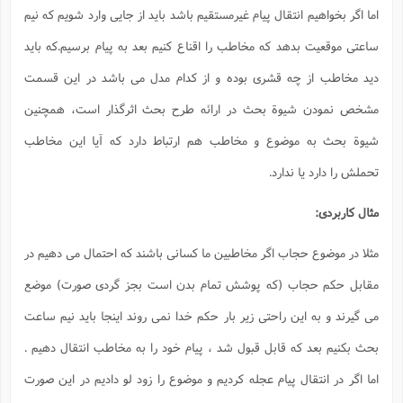
اما اگر بخواهیم انتقال پیام غیرمستقیم باشد باید از جایی وارد شویم که نیم
ساعتی موقعیت بدهد که مخاطب را اقناع کنیم بعد به پیام برسیم.که باید
دید مخاطب از چه قشری بوده و از کدام مدل می باشد در این قسمت
مشخص نمودن شیوة بحث در ارائه طرح بحث اثرگذار است، همچنین
شیوة بحث به موضوع و مخاطب هم ارتباط دارد که آیا این مخاطب
تحملش را دارد یا ندارد.
مثال کاربردی:
مثلا در موضوع حجاب اگر مخاطبین ما کسانی باشند که احتمال می دهیم در
مقابل حکم حجاب (که پوشش تمام بدن است بجز گردی صورت) موضع
می گیرند و به این راحتی زیر بار حکم خدا نمی روند اینجا باید نیم ساعت
بحث بکنیم بعد که قابل قبول شد ، پیام خود را به مخاطب انتقال دهیم .
اما اگر در انتقال پیام عجله کردیم و موضوع را زود لو دادیم در این صورت