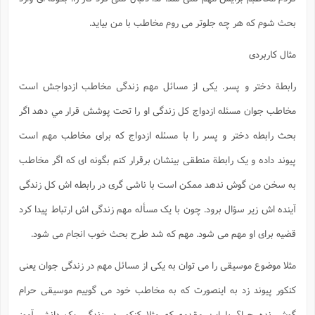
بحث شوم که هر چه جلوتر می روم مخاطب با من بیاید.
مثال کاربردی
رابطة دختر و پسر. یکی از مسائل مهم زندگی مخاطب ازدواجش است
مخاطب جوان مسئله ازدواج کل زندگی او را تحت پوشش قرار مي دهد اگر
بحث رابطه دختر و پسر را با مسئله ازدواج که برای مخاطب مهم است
پیوند داده و یک رابطة منطقی بینشان برقرار کنم بگونه ای که اگر مخاطب
به سخن من گوش ندهد ممکن است با ناشی گری در رابطه اش کل زندگی
آینده اش زیر سؤال برود. چون با یک مسأله مهم زندگی اش ارتباط پیدا کرد
قضیه برای او مهم می شود. مهم که شد طرح بحث خوب انجام می شود.
مثلا موضوع موسیقی را می توان به یکی از مسائل مهم در زندگی جوان یعنی
کنکور پیوند زد به اینصورت که به مخاطب خود می گوییم موسیقی حرام
گوش نده چرا؟ با این مقدمه که مثلا کنکور در زندگی یک دانش آموز