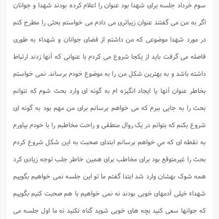
سوم خرداد جلسه برای شهدا بود عنوان را اعلام کرده بودند شهدا و جوانان
اگر به من می گفتند عنوان زیباتری می دادم می خواستم بحثی را مطرح کنم
در مورد شهدا موضوعی که من داشتم از فضای جوانان و شهداء به طوری
فاصله می گرفت باید از یکجا شروع می کردم با عنوانی که آنها زدند ارتباط
داشته باشد و به بهترین شکل من را به موضوع خودم برساند. نمی خواستم
بخاطر عنوان آنها یا ایجاد انگیزه ام به گونه ای وارد بحث شوم که نتوانم
بحث را به جایی ببرم که می خواهم برسانم برای من مهم بود به گونه ای
شروع بکنم که بتوانم در یک روال منطقی و راحت مخاطبم را با خودم بیاورم
به نقطه ای که مي خواهم برسانم ابتدای صحبت به این شکل شروع کردم
بحث را غیرمتوقع بود برای مخاطب برای همین خاطر جلب توجه زیادی کرد
همه شوک بهشان وارد شد ابتدا گفتم ما تو این جلسه نمی خواهیم بگوییم
شهداء خیلی آدمهای خوبی بودند نه نمی خواهیم با هم صحبت کنیم بگوییم
که جوانها سعی کنید بچه های خوبی شوید گناه نکنید نه ما اول جلسه می