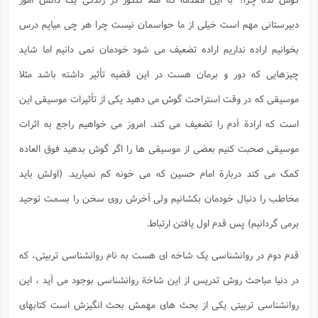
دبیرستانی مهم است خیلی از ما حواسمان نیست چرا هر چی میایم درس
بخوانیم اراده نداریم اراده تضعیف می شود خودمان نمی دانیم اما شاید
چیزهایی که دور و برمان هست در این قضیه تأثیر داشته باشد مثلا
موسیقی که در وقت استراحت گوش می دهید یکی از تأثیرات موسیقی این
است که ارادة آدم را تضعیف می کند. امروز می خواهیم راجع به اثرات
موسیقی صحبت کنیم بعضی از موسیقی ها را اگر گوش بدهید فوق العاده
کمک می کند دربارة امام حسین که می خونه کم نمیارید. (اولش باید
مخاطب را دنبال خودمان بکشانیم ولی آخرش روی سخن را بسمت توحید
برمی گردانیم) پس قدم اول یافتن ارتباط.
قدم دوم در روانشناسی یک شاخه ای هست به نام روانشناسی تربیتی، که
در دنیا مباحث روش تدریس از این شاخة روانشناسی بوجود می آید ، این
روانشناسی تربیتی یکی از بحث های مهمش بحث انگیزش است کتابهای