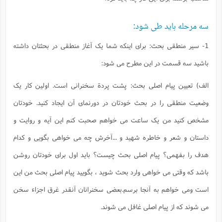
سه مرحله باید طی شود:
1- سیر منطقی بحث: برای اینکه شما یک آغاز منطقی در بحثتان داشته
باشید سه قسمت در این مطرح می شود:
الف) تعیین پیام اصلی بحث: پشت پردة سخنرانی است. اولین کار یک
وضعیت منطقی را در بحث خودتان در دورنمای آن ایجاد کنید. خودتان
مشخص کنید من یک ساعت می خواهم صحبت کنم این آیه و روایت و
داستان و شعر و خاطره شهید و ...آخرش چه می خواهی بگویی و کدام
هدف را بفهمی؟ پیام اصلی بحث چیست؟ باید اول برای خودتان روشن
باشد که وقتی می خواهی وارد بحث شوید ، بگویید پیام اصلی بحث من این
است ومی خواهم به آنجا برسم.بعضی سخنرانان آنقدر غرق اجزاء سخن
می شوند که از پیام اصلی غافل می شوند.