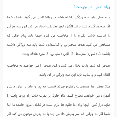
پیام اصلی من چیست؟
پیام اصلی باید سه ویژگی داشته باشد در روانشناسی می گویند هدف شما
اگر سه ویژگی داشته باشد انگیزه توی مخاطب ایجاد می کند این سه ویژگی
را نداشته باشد انگیزه را از مخاطب می گیرد حتما باید پیام اصلی که
مشخص می کنید هدف سخنرانی یا کلاسداری شما باید سه ویژگی داشته
باشد: 1. دشواری متوسط، 2. قابل دستیابی، 3. مورد علاقه بودن.
هدفی که شما دارید دنبال می کنید و این هدف را می خواهید به مخاطب
القاء کنید و برسانید باید این سه ویژگی در آن باشد .
مثلا بعضی ها مستحبات رفتاری فرزند نسبت به پدر و مادر را برای دانش
آموزان می خواهند مطرح کنند. مثلا جلوتر از پدرت نباید راه بری، پایت را
نباید دراز کنی، اینها برای ما طلبه ها لازم است در فضای امروز جامعه ما. اما
شما اگر به جوانی که سر پدرش داد می زند یا به پدرش توهین می کند اگر