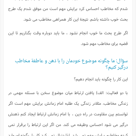
شدم که مخاطب احساس کرد برایش مهم است من موفق شدم یک طرح
بحث خوب داشته باشم. نتیجة این کار همراهی مخاطب می شود.
اگر طرح بحث ما خوب انجام نشود ، ما باید دوباره وقت بگذاریم تا این
قضیه برای مخاطب مهم شود.
سؤال: ما چگونه موضوع خودمان را با ذهن و عاطفة مخاطب
درگیر کنیم؟
این کار را چگونه باید انجام دهیم؟
با دو فعالیت: الف) یافتن ارتباط میان موضوع سخن با مسئله مهمی در
زندگی مخاطب. مثلادر زندگی یک طلبه امام زمانش برایش مهم است اگر
توانستم بین مقاومت در راه دین ، با امام زمانش ارتباط ایجاد کنم ذهنش
درگیر می شود احساس وظیفه می کند. من اگر این ارتباط را برقرار نمی
کردم مخاطبم برایش مهم نمی شد. لذا دنبال نمی کرد کار را. بگونه ای وارد