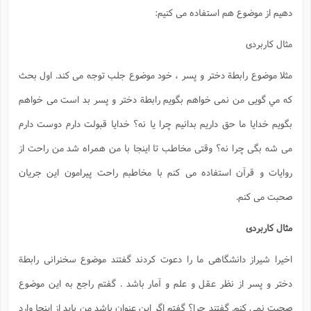
دهیم از موضوع هم استفاده می کنیم:
مثال کاربردی
مثلا موضوع رابطة دختر و پسر ، خود موضوع جلب توجه می کند. اول بحث
که مي گویی من نمی خواهم بگویم رابطة دختر و پسر بد است می خواهم
بگویم خدایا ما حق داریم بدانیم چرا یا نه؟ خدایا قبولت دارم دوست دارم
می شه بگی چرا نه؟ وقتی مخاطب تا اینجا با من همراه شد من راحت از
روایات و قرآن استفاده می کنم با مخاطبم راحت پیرامون این جریان
صحبت می کنم.
مثال کاربردی
اخیرا شیراز دانشگاهی ما را دعوت کردند گفتند موضوع سخنرانی رابطة
دختر و پسر از نظر عقل و علم و آمار باشد . گفتم راجع به این موضوع
صحبت نمی کنم. گفتند چرا؟ گفتم اگر این عنوان باشد من باید از اینجا وارد