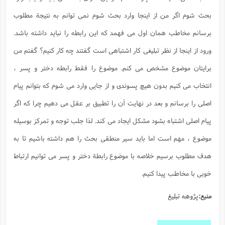
بحث شوم اگر من از اینجا وارد بحث شوم نمی توانم به نتیجة مطلوب
برسانم مخاطب همان اول می فهمد که این رابطه را نباید داشته باشد.
ورود از اینجا از نظر تبلیغی کار اشتباهی است گفتند چه کار کنیم؟ گفتم من
برایتان موضوع مشخص می کنم. موضوع را فقط رابطه دختر و پسر ،
انتخاب می کنیم بدون هیچ پسوندی و از جایی وارد می شوم که بتوانم پیام
اصلی را برسانم و بعد در نهایت آن را تطبیق بر عقل می دهیم چرا که اگر
پیام اصلی اشتباه بشود مشکل ایجاد می کند. لذا جلب توجه و تمرکز بوسیله
موضوع ، مهم است اما باید سیر منطقی بحث را هم داشته باشیم تا به
هدف مطلوب برسیم خلاصه با موضوع رابطة دختر و پسر می توانیم ارتباط
خوبی با مخاطب پیدا کنیم.
منبع:
پژوهه تبلیغ