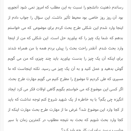
رساندم ذهنیت دانشجو را نسبت به این مطلب که امروز نمی شود آنجوری
بود آن روز روز خاصی بود محیط تأثیر داشت. این سؤال را جواب دادم از
اینجا وارد شدم این شکلی طرح بحث کردم برای موضوعی که می خواستم
بدهم که شما یک چیز را که بیاورید حل است. این شکلی که من از اینجا
وارد بحث شدم. آنقدر راحت بحث را پیش بردم همه با من همراه شدند
برای اینکه آن یک چیز را بدست بیاورید باید چند چیزی که من می گویم
گوش بدهید و عمل کنید و به آن یک چیز می رسید. نکته اینجاست که ما
مسیری که طی کردیم تا موضوع را مطرح کنیم می گویم مهارت طرح بحث.
اگر کسی این موضوع که می خواستم بگویم گاهی اوقات فکر می کرد ایجاد
انگیزه چی بگم؟ با یه خاطره از یک شهید شروع کنم توجه نداشت که باید
از کجا وارد این موضوع شد؟ غرض ما از مهارت طرح بحث مهارت اینکه از
کجا وارد بحث شویم که بحث به نتیجه مطلوب در کمترین زمان با سیر
مناسب برسد. برای این کار چه باید کرد؟