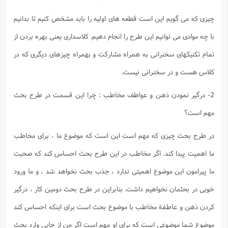
چیزی که می گویم این است قطعه های اولیه را باید مشخص کنیم تا بدانیم
با چه موادی می توانیم این طرح را انجام دهیم. کلاسداری یعنی بهره بردن از
تمام تکنیکهای سخنرانی به همراه مشارکت و بهمراه چیزهای دیگری که در
کلاس هست و در سخنرانی نیست.
2- درگیر نمودن ذهن و عواطف مخاطب : چرا این قسمت در طرح بحث
مهم است؟
در طرح بحث چیزی که مهم است این است که موضوع ما ، برای مخاطب
ما اهمیت پیدا کند. اگر مخاطب در این طرح بحث احساس کند که صحبت
ما پیرامون این موضوع اهمیتی ندارد ، جذب بحث نخواهد شد ، و ما ورود
خوبی در بحثمان نخواهیم داشت. بنابراین در طرح بحث دومین کار ، درگیر
کردن ذهن و عاطفة مخاطب با موضوع بحث است برای اینکه احساس کند
موضوع شما موضوعی است که برای او مهم است اگر من از جایی وارد بحث