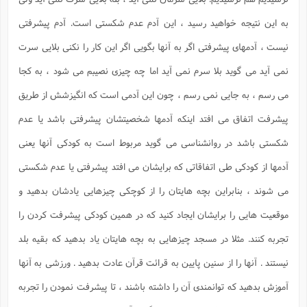
به این نتیجه خواهید رسید ، این آدم عدم شکستی است. آدم پیشرفتی
نیست ، آدمهای پیشرفتی اگر به آنها بگویی اگر این کار را نکنی بلایی سرت
نمی آید می گوید بلا سرم نمی آید اما چه چیزی نصیبم می شود ، به کجا
می رسم ، به جایی نمی رسم ، چون این آدمی است که انگیزشش از طریق
پیشرفت اتفاق می افتد اینکه آدمها شخصیتشان پیشرفتی باشد یا عدم
شکستی باشد در روانشناسی می گوید مربوط است به کودکی آنها یعنی
آدمها از کودکی طی اتفاقاتی که برایشان می افتد پیشرفتی یا عدم شکستی
می شوند ، بنابراین بچه هایتان را از کوچکی چیزهایی یادشان بدهید و
موقعیت هایی را برایشان ایجاد کنید که در همین کودکی پیشرفت کردن را
تجربه کنند. مثلا در مسجد چیزهایی به بچه هایتان یاد بدهید که بقیه بلد
نیستند . آنها را از سنین پایین به قرائت قرآن عادت بدهید . ورزشی به آنها
آموزش بدهید که توانمندی آن را داشته باشند ، تا پیشرفت نمودن را تجربه