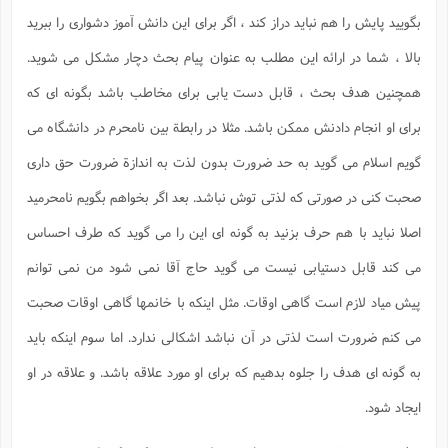
بگویید پایش را هم نباید دراز کند ، اگر برای این دانش آموز دشواری را ببرید
بالا ، شما در ارائه این مطلب به عنوان پیام بحث دچار مشکل می شوید.
همچنین هدف بحث ، قابل دست یابی برای مخاطب باشد بگونه ای که
برای او انجام دادنش ممکن باشد. مثلا در رابطة بین نامحرم در دانشگاه می
گویم اسلام می گوید به حد ضرورت بدون لذت به اندازة ضرورت حق داری
صحبت کنی در صورتی که لذتی توش نباشد. بعد اگر بخواهم بگویم نامحرمید
اصلا نباید با هم حرف بزنید به گونه ای این را می گوید که طرف احساس
می کند قابل دستیابی نیست می گوید حاج آقا نمی شود من نمی توانم
پیش میاد لازم است گاهی اوقات. مثل اینکه با خانمها گاهی اوقات صحبت
می کنم ضرورت است لذتی در آن نباشد اشکالی ندارد. اما سوم اینکه باید
به گونه ای هدف را جلوه بدهیم که برای او مورد علاقه باشد. و علاقه در او
ایجاد شود.