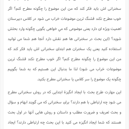
س
م
ع
ف
ق
م
(
ه
ع
ع
ش
ز
م
سخنرانی اش باید فکر کند که من این موضوع را چگونه مطرح کنم؟ اگر
ر
ش
پ
ا
ا
ا
ق
ح
ف
ت
گ
ع
ق
د
پ
ف
خوب مطرح نکند قشنگ ترین موضوعات خراب می شود در کلاس دبیرستان
خ
(
ذ
ب
ت
ا
ش
م
ح
ع
ش
م
اهمیت ویژه ای دارد یعنی موضوعی که مي خواهی بگویی چگونه وارد بحثش
ع
س
2
م
ا
ا
خ
ت
خ
آ
م
ف
ق
ح
شوید؟ (این بحث در سخنرانی ها هم نقش دارد آنجا هم شما می توانید
پ
ص
پ
د
ن
و
(
آ
ه
ع
م
ش
ت
استفاده کنید یعنی یک سخنران هم ابتدای سخنرانی اش باید فکر کند که
ت
د
پ
ج
ا
2
ا
ت
ی
گ
ش
من این موضوع را چگونه مطرح کنم؟ اگر خوب مطرح نکند قشنگ ترین
ف
ا
(
ذ
ب
ش
م
موضوعات خراب می شود) لذا ما بدنبال این هستیم که به شما بگوییم
ح
م
ا
ا
م
ا
م
ب
ا
ش
و
(
ف
چگونه یک موضوع را سر کلاس یا سخنرانی مطرح بکنید.
م
ش
ف
ن
م
پ
ع
و
ا
ت
این مهارت طرح بحث با ایجاد انگیزة ابتدایی که در روش سخنرانی مطرح
ف
ه
ع
ا
(
ف
ت
ت
ق
ن
می شود چه ارتباطی با هم دارند؟ برای سخنرانی که می گویند ابهام و سؤال
ح
ذ
غ
ش
م
ب
پ
ت
م
(
د
م
و بحث تعریف و ضرورت مطلب و داستان و روش هایی آنها در اول بحث
ه
ا
ت
ف
ح
س
آ
هستند که شما ایجاد انگیزه می کنید با این بحث چه ارتباطی دارند؟ ایجاد
و
ر
ش
ن
ع
ف
ع
م
د