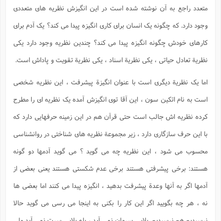
متعدد راجع به آن نوشته شده است در این انگیزش نظریه های متعددی
وجود دارد. که چگونه یک انسان برای کاری انگیزه پیدا می کند؟ یک آدم برای
کارهای خودش چگونه انگیزه پیدا می کند؟ چندین نظریه وجود دارد یکی
نظریة تعادل حیاتی ، یکی نظریة اسناد ، یکی نظریة تقویت و پاداش است.
اما یک نظریة دیگری است با عنوان انگیزة پیشرفت ، این نظریه شخصی
است به نام اتکین سون ، این آقا توی انگیزش آمده یک نظریه ای را مطرح
کرده نظریه اش جالب است حتی قرآن هم در این زمینه حرفهایی دارد که
با این حرف سازگاری دارد ، زیر مجموعة نظریه های شناختی در روانشناسی
محسوب می شود ، این نظریه چه می گوید ؟ می گوید آدمها دو گونه
هستند: برخی پیشرفتی هستند برخی عدم شکستی هستند یعنی بعضی از
آدمها اگر به آنها وعدة پیشرفت بدهید ، انگیزه پیدا می کنند اما بعضی ها
نه ، هر چه بگویید اگر این کار را بکنی به اینجا می رسی می گوید حالا
نرسیدیم هم نرسیدیم. بلایی سرمان نمی آید ، بله بلایی سرت نمی آید ولی