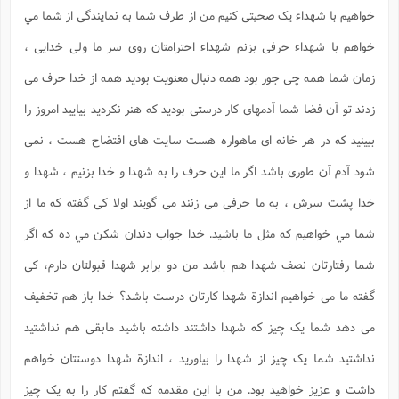
خواهیم با شهداء یک صحبتی کنیم من از طرف شما به نمایندگی از شما مي
خواهم با شهداء حرفی بزنم شهداء احترامتان روی سر ما ولی خدایی ،
زمان شما همه چی جور بود همه دنبال معنویت بودید همه از خدا حرف می
زدند تو آن فضا شما آدمهای کار درستی بودید که هنر نکردید بیایید امروز را
ببینید که در هر خانه ای ماهواره هست سایت های افتضاح هست ، نمی
شود آدم آن طوری باشد اگر ما این حرف را به شهدا و خدا بزنیم ، شهدا و
خدا پشت سرش ، به ما حرفی می زنند می گویند اولا کی گفته که ما از
شما مي خواهیم که مثل ما باشید. خدا جواب دندان شکن مي ده که اگر
شما رفتارتان نصف شهدا هم باشد من دو برابر شهدا قبولتان دارم، کی
گفته ما می خواهیم اندازة شهدا کارتان درست باشد؟ خدا باز هم تخفیف
می دهد شما یک چیز که شهدا داشتند داشته باشید مابقی هم نداشتید
نداشتید شما یک چیز از شهدا را بیاورید ، اندازة شهدا دوستتان خواهم
داشت و عزیز خواهید بود. من با این مقدمه که گفتم کار را به یک چیز