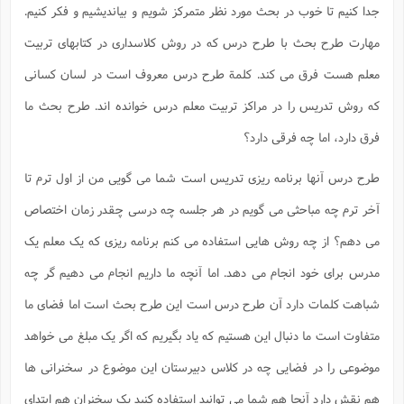
ف
ر
ف
ت
و
پ
م
ر
جدا کنیم تا خوب در بحث مورد نظر متمرکز شویم و بیاندیشیم و فکر کنیم.
پ
د
س
ک
ر
ف
ک
م
م
و
م
س
و
آ
ه
م
ت
ا
ا
ب
و
ع
م
ا
مهارت طرح بحث با طرح درس که در روش کلاسداری در کتابهای تربیت
د
س
ا
ا
ع
(
م
ا
ب
ا
ا
ا
ا
ر
م
و
و
م
ق
ا
ف
-
معلم هست فرق می کند. کلمة طرح درس معروف است در لسان کسانی
و
ا
س
ز
ح
د
م
پ
ج
ف
م
آ
ح
ذ
ی
آ
ه
ا
ا
که روش تدریس را در مراکز تربیت معلم درس خوانده اند. طرح بحث ما
ک
ق
م
ف
م
آ
ا
د
د
م
ب
م
م
ب
ا
ا
ا
ش
ت
آ
ب
فرق دارد، اما چه فرقی دارد؟
ق
ر
ق
ک
ف
ن
(
ا
ج
ح
ر
پ
پ
د
ع
-
ع
ت
م
م
ع
ق
ک
ع
ق
ا
م
و
طرح درس آنها برنامه ریزی تدریس است شما می گویی من از اول ترم تا
ا
ر
م
ا
و
ه
د
پ
ح
ف
ا
ا
ب
ع
س
ب
آ
ع
ا
پ
ف
ق
آخر ترم چه مباحثی می گویم در هر جلسه چه درسی چقدر زمان اختصاص
د
ا
ب
ا
ذ
م
م
م
ق
ا
ک
ح
ش
ف
ن
و
خ
(
ر
غ
م
ر
می دهم؟ از چه روش هایی استفاده می کنم برنامه ریزی که یک معلم یک
ف
ا
ا
ج
ف
ت
د
ه
ش
ا
ق
ع
د
پ
ا
پ
ن
غ
ت
و
مدرس برای خود انجام می دهد. اما آنچه ما داریم انجام می دهیم گر چه
ن
م
س
ت
ر
ج
ح
ش
ت
و
ف
ق
ف
ع
ف
ع
و
ت
ف
م
ق
ف
ت
ا
شباهت کلمات دارد آن طرح درس است این طرح بحث است اما فضای ما
ف
و
ا
پ
ا
و
ا
ا
م
ب
ر
ف
ن
ر
م
ز
ش
پ
ب
پ
م
ف
متفاوت است ما دنبال این هستیم که یاد بگیریم که اگر یک مبلغ می خواهد
م
(
و
ذ
ح
ا
ش
م
ش
م
ب
ع
ا
ه
م
م
موضوعی را در فضایی چه در کلاس دبیرستان این موضوع در سخنرانی ها
ا
ف
ا
م
ر
ر
ف
ش
ا
ا
ا
ن
ف
ت
خ
هم نقش دارد آنجا هم شما می توانید استفاده کنید یک سخنران هم ابتدای
پ
ح
ب
ب
پ