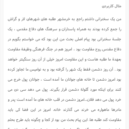
مثال کاربردی
من یک سخنرانی داشتم راجع به خرمشهر طلبه های شهرهای لار و گراش
را جمع کرده بودند به همراه پاسداران و سرهنگ های دفاع مقدس ، یک
جلسة سخنرانی بود پیام اصلی بحث من این بود که می خواستم بگویم در
دفاع مقدس روح مقاومت بود ، امروز هم در جنگ فرهنگی وظیفة مقاومت
بعهدة ما طلبه هاست و این مقاومت امروز خیلی از آن روز سنگینتر خواهد
بود . آن روز دشمن فقط یک شهر را گرفته بود و به نوامیس ما تجاوز کرده
بود امروز دشمن تا خانه های جوانان ما آمده است ، جوانان پول خرج می
کنند برای اینکه مورد گلولة دشمن قرار بگیرند. پول می دهد سی دی می
خرد پول می دهد فلان...امروز دشمن در قلب خانه های ما آمده است پدر و
مادرها ماهواره می خرند می گذارند خانه. امروز در این فضا کی باید
مقاومت کند طلبه ها. این پیام بحث من بود از کجا و چگونه باید طرح بحثم