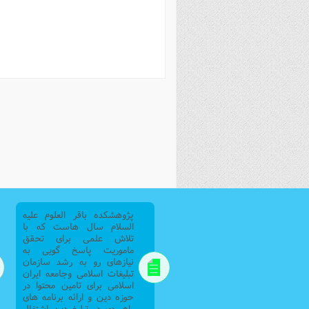
فصل 
علوم
خ
پژوهشکده باقر العلوم علیه
السلام سال هاست که با
تلاش علمی برای تحقق
ماموریت پاسخ گویی به
نیازهای رو به رشد سازمان
تبلیغات اسلامی وجامعه ایران
اسلامی برای تامین محتوا در
حوزه دین و ارائه برنامه های
راهبردی در تبلیغ دین اشتغال