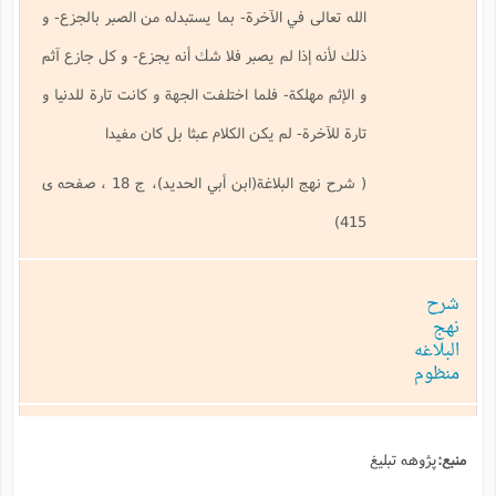
الله تعالى في الآخرة- بما يستبدله من الصبر بالجزع- و
ذلك لأنه إذا لم يصبر فلا شك أنه يجزع- و كل جازع آثم
و الإثم مهلكة- فلما اختلفت الجهة و كانت تارة للدنيا و
تارة للآخرة- لم يكن الكلام عبثا بل كان مفيدا
( شرح نهج البلاغة(ابن أبي الحديد)، ج 18 ، صفحه ى
415)
شرح
نهج
البلاغه
منظوم
منبع:
پژوهه تبلیغ