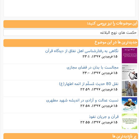
این موضوعات را نیز بررسی کنید:
حکمت های نهج البلاغه
جدیدترین ها در این موضوع
نگاهی به رفتارشناسی اهل نفاق از دیدگاه قرآن
15 فروردین 1397, 23:1
مجالست با بدان در فضای مجازی
15 فروردین 1397, 23:0
نقل 80 حدیث مُسلّم از ائمه اطهار(ع)
15 فروردین 1397, 22:59
نسبت عدالت و آزادی در انديشه شهيد مطهری
15 فروردین 1397, 22:58
قرآن و جریان نفوذ
15 فروردین 1397, 22:55
پر بازدیدترین ها