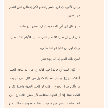
و إني لأدري أن في الصبر راحة و لكن إنفاقي على الصبر
من عمري
- . و قال ابن أبي العلاء يستبطئ بعض الرؤساء-
فإن قيل لي صبرا فلا صبر للذي غدا بيد الأيام تقتله صبرا
و إن قيل لي عذرا فو الله ما أرى
لمن ملك الدنيا إذا لم يجد عذرا
- . فإن قلت أي فائدة في قوله ع- من لم ينجه الصبر
أهلكه الجزع- و هل هذا إلا كقول من قال- من لم يجد
ما يأكل ضرة الجوع- . قلت لو كانت الجهة واحدة لكان
الكلام عبثا- إلا أن الجهة مختلفة لأن معنى كلامه ع- من
لم يخلصه الصبر من هموم الدنيا و غمومها- هلك من