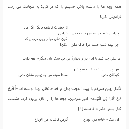
س
م
ع
ف
ق
م
(
ه
ع
ع
ش
همه بچه ها را داشته باش حسینم را که در کربلا به شهادت می رسد
ز
م
ر
ش
پ
ا
ا
ا
ق
ح
ف
ت
فراموش نکن!
گ
ع
ق
د
پ
ف
خ
(
ذ
ب
ت
ا
ش
م
ح
ع
ش
از حضرت فاطمه یادگار اگر می
م
ع
س
2
م
ا
پیراهن خود در غم من چاک مکن
خواهی
ا
خ
ت
خ
آ
م
ف
ق
ح
خون های مرا ز روی درب پاک
پ
ص
پ
د
ن
و
(
جز نیمه شب جسم مرا خاک مکن
مکن!
آ
ه
ع
م
ش
ت
ت
د
پ
ج
ا
2
ا
ت
ی
اما علی چه کند با این در و دیوار؟ بی بی سفارش دیگری هم دارد:
گ
ش
ف
ا
(
ذ
ب
ش
م
مرا چو غسل نیمه شب به پیش
ح
م
ا
ا
م
ا
م
کودکان دهی
مبادا سینه مرا به زینبم نشان دهی
ب
ا
ش
و
(
ف
م
ش
ف
ن
م
پ
ع
و
ا
نگذار زینبم صورتم را ببیند! عجب وداع و خداحافظی بود! نوشته اند:
«أَخْرَجَ
ت
ف
ه
ع
ا
(
ف
ت
مَنْ کَانَ فِی الْبَیْت»
؛ امیرالمؤمنین، بچه ها را از اتاق بیرون کرد، نشست
ت
ق
ن
ح
ذ
غ
ش
م
کنار بستر حضرت فاطمه.
[4]
ب
پ
ت
م
(
د
م
ه
ا
ت
ف
ح
ای صفای خانه من الوداع
گرمی کاشانه من الوداع
س
آ
و
ر
ش
ن
ع
ف
ع
م
د