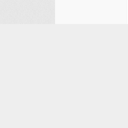
خصوصيات حضرت عباس(عليه السلام)
ذكر مصیبت امام حسین علیه السلام : لحظات وداع امام حسین(ع) با اهل بیت خود
ذكر مصیبت امام حسین علیه السلام : روضه خوانی حضرت زینب(س)
ذكر مصیبت امام حسین علیه السلام : امام حسین(ع) تنها در صحرای کربلا