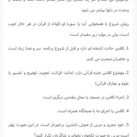
وحدت در دلها بيشتر مى شود.
روش شروع با همخوانى آيه يا سوره اى كوتاه از قرآن در هر حال خوب
است، ولى در موارد زير مفيدتر است:
1. كلاس حالت آشفته اى دارد و قبل از شروع برنامه، سر و صدا زياد است
و حاضران صحبت مى كنند.
2. موضوع كلاس جنبه قرآنى دارد. (مانند: قرائت، تجويد، توضيح و تفسير يا
علوم و معارف قرآنى)
3. اجراء كلاس در مسجد يا محل مقدس ديگرى است.
4. كلاس يا اجراى ما با صبحگاه همراه است.
5. خود مجرى و مربى از صوتى دلنشين برخوردار است. در اين صورت بهتر
است مربى به صورت تكخوان بخواند و شاگردان تكرار كنند؟