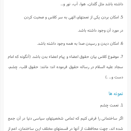
داشته باشد مثل گلدان، هوا، آب، نور و...
5. امكان بردن يكى از نعمتهاى الهى به سر كلاس و صحبت كردن
در مورد آن وجود داشته باشد.
6. امكان ديدن و رسيدن صدا به همه وجود داشته باشد.
7. موضوع كلاس بيان حقوق اعضاء و پيام اعضاء بدن باشد. (آنگونه كه امام
سجاد عليه السلام در رساله حقوق فرموده اند؛ مانند: حقوق قلب، چشم،
دست و... .)
نمونه ها
1. نعمت چشم
اگر ساختمانى را فرض كنيم كه تمامى شخصيتهاى سياسى دنيا در آن جمع
شده اند، جهت محافظت از آنها در قسمتهاى مختلف اين ساختمان، اعم از